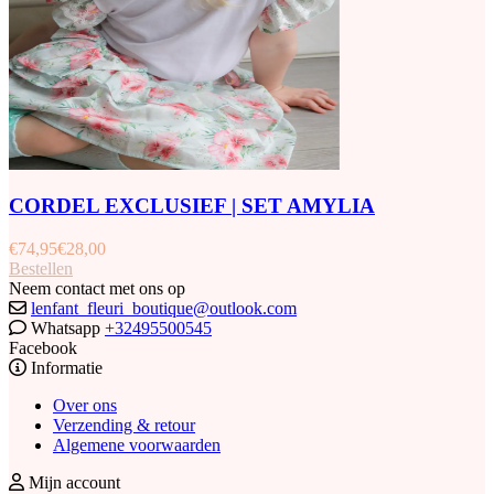
CORDEL EXCLUSIEF | SET AMYLIA
€
74,95
€
28,00
Bestellen
Neem contact met ons op
lenfant_fleuri_boutique@outlook.com
Whatsapp
+32495500545
Facebook
Informatie
Over ons
Verzending & retour
Algemene voorwaarden
Mijn account