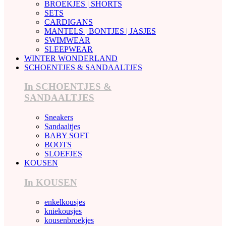
BROEKJES | SHORTS
SETS
CARDIGANS
MANTELS | BONTJES | JASJES
SWIMWEAR
SLEEPWEAR
WINTER WONDERLAND
SCHOENTJES & SANDAALTJES
In SCHOENTJES &
SANDAALTJES
Sneakers
Sandaaltjes
BABY SOFT
BOOTS
SLOEFJES
KOUSEN
In KOUSEN
enkelkousjes
kniekousjes
kousenbroekjes