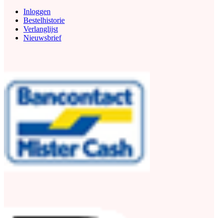
Inloggen
Bestelhistorie
Verlanglijst
Nieuwsbrief