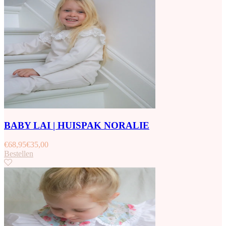
BABY LAI | HUISPAK NORALIE
€
68,95
€
35,00
Bestellen