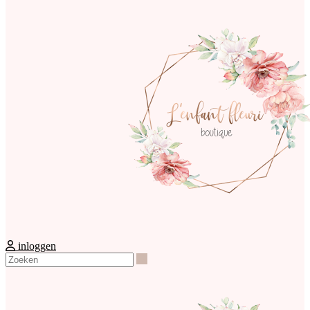
inloggen
Zoeken