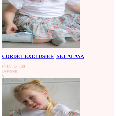
CORDEL EXCLUSIEF | SET ALAYA
€
74,95
€
35,00
Bestellen