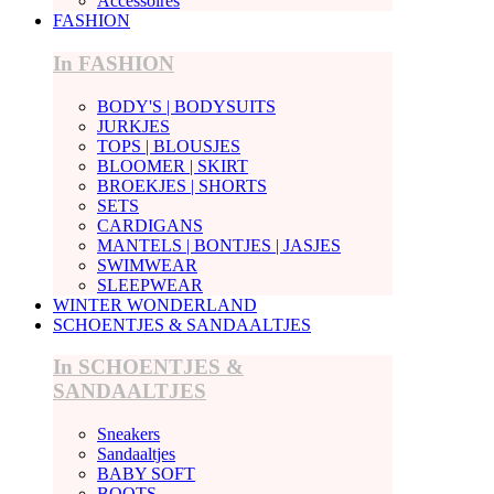
Accessoires
FASHION
In FASHION
BODY'S | BODYSUITS
JURKJES
TOPS | BLOUSJES
BLOOMER | SKIRT
BROEKJES | SHORTS
SETS
CARDIGANS
MANTELS | BONTJES | JASJES
SWIMWEAR
SLEEPWEAR
WINTER WONDERLAND
SCHOENTJES & SANDAALTJES
In SCHOENTJES &
SANDAALTJES
Sneakers
Sandaaltjes
BABY SOFT
BOOTS