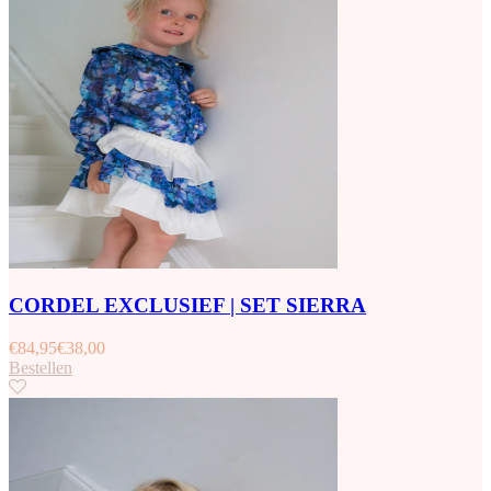
CORDEL EXCLUSIEF | SET SIERRA
€
84,95
€
38,00
Bestellen