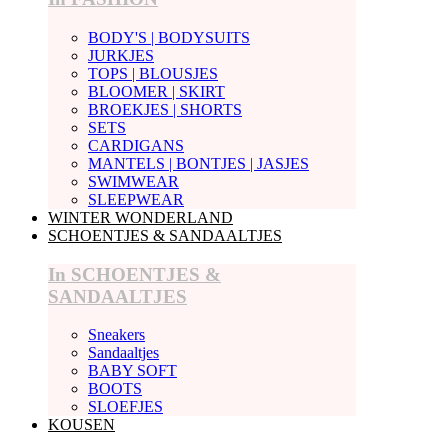
BODY'S | BODYSUITS
JURKJES
TOPS | BLOUSJES
BLOOMER | SKIRT
BROEKJES | SHORTS
SETS
CARDIGANS
MANTELS | BONTJES | JASJES
SWIMWEAR
SLEEPWEAR
WINTER WONDERLAND
SCHOENTJES & SANDAALTJES
In SCHOENTJES &
SANDAALTJES
Sneakers
Sandaaltjes
BABY SOFT
BOOTS
SLOEFJES
KOUSEN