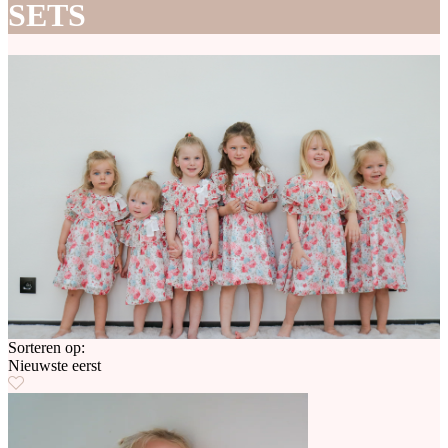
SETS
Sorteren op:
Nieuwste eerst