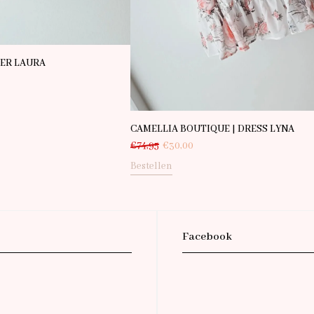
MER LAURA
CAMELLIA BOUTIQUE | DRESS LYNA
€
74,95
€
30,00
Bestellen
Facebook