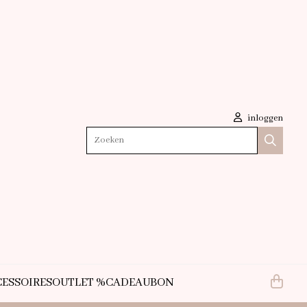
inloggen
Zoeken
ESSOIRES
OUTLET %
CADEAUBON