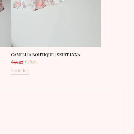
CAMELLIA BOUTIQUE | SKIRT LYNA
€
54,95
€
28,00
Bestellen