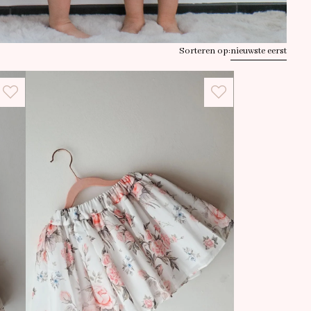
Sorteren op:
nieuwste eerst