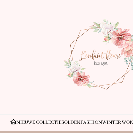
NIEUWE COLLECTIE
SOLDEN
FASHION
WINTER WO