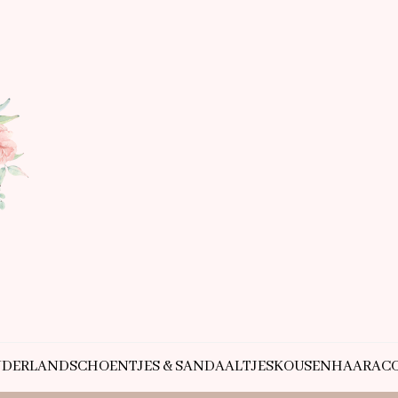
NDERLAND
SCHOENTJES & SANDAALTJES
KOUSEN
HAARACC