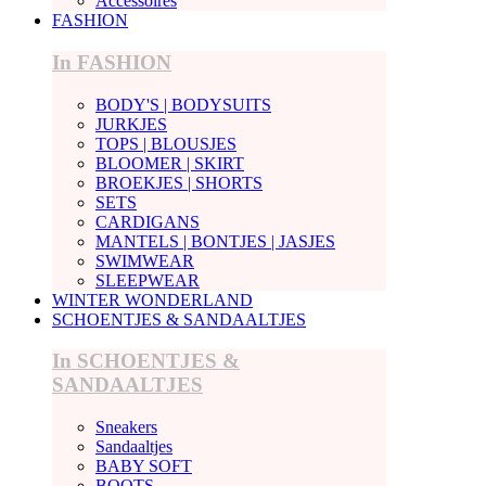
Accessoires
FASHION
In FASHION
BODY'S | BODYSUITS
JURKJES
TOPS | BLOUSJES
BLOOMER | SKIRT
BROEKJES | SHORTS
SETS
CARDIGANS
MANTELS | BONTJES | JASJES
SWIMWEAR
SLEEPWEAR
WINTER WONDERLAND
SCHOENTJES & SANDAALTJES
In SCHOENTJES &
SANDAALTJES
Sneakers
Sandaaltjes
BABY SOFT
BOOTS