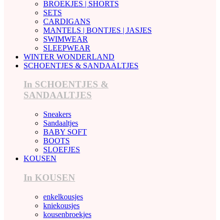
BROEKJES | SHORTS
SETS
CARDIGANS
MANTELS | BONTJES | JASJES
SWIMWEAR
SLEEPWEAR
WINTER WONDERLAND
SCHOENTJES & SANDAALTJES
In SCHOENTJES &
SANDAALTJES
Sneakers
Sandaaltjes
BABY SOFT
BOOTS
SLOEFJES
KOUSEN
In KOUSEN
enkelkousjes
kniekousjes
kousenbroekjes