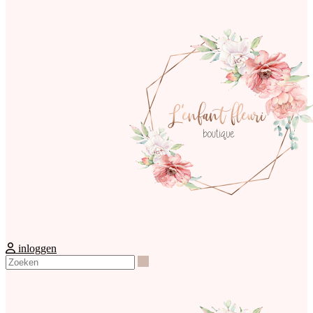
inloggen
Zoeken