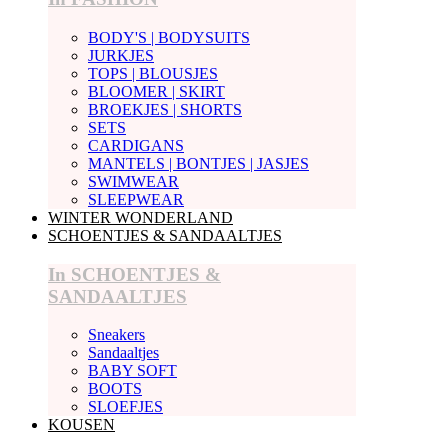
BODY'S | BODYSUITS
JURKJES
TOPS | BLOUSJES
BLOOMER | SKIRT
BROEKJES | SHORTS
SETS
CARDIGANS
MANTELS | BONTJES | JASJES
SWIMWEAR
SLEEPWEAR
WINTER WONDERLAND
SCHOENTJES & SANDAALTJES
In SCHOENTJES &
SANDAALTJES
Sneakers
Sandaaltjes
BABY SOFT
BOOTS
SLOEFJES
KOUSEN