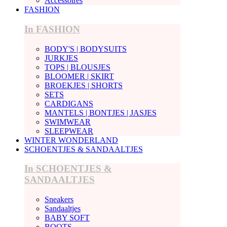
Accessoires
FASHION
In FASHION
BODY'S | BODYSUITS
JURKJES
TOPS | BLOUSJES
BLOOMER | SKIRT
BROEKJES | SHORTS
SETS
CARDIGANS
MANTELS | BONTJES | JASJES
SWIMWEAR
SLEEPWEAR
WINTER WONDERLAND
SCHOENTJES & SANDAALTJES
In SCHOENTJES &
SANDAALTJES
Sneakers
Sandaaltjes
BABY SOFT
BOOTS