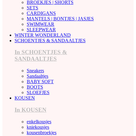
BROEKJES | SHORTS
SETS
CARDIGANS
MANTELS | BONTJES | JASJES
SWIMWEAR
SLEEPWEAR
WINTER WONDERLAND
SCHOENTJES & SANDAALTJES
In SCHOENTJES &
SANDAALTJES
Sneakers
Sandaaltjes
BABY SOFT
BOOTS
SLOEFJES
KOUSEN
In KOUSEN
enkelkousjes
kniekousjes
kousenbroekjes