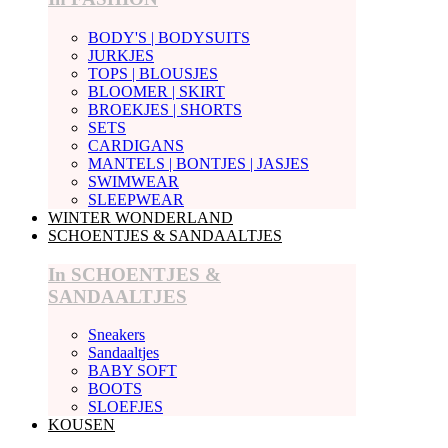
BODY'S | BODYSUITS
JURKJES
TOPS | BLOUSJES
BLOOMER | SKIRT
BROEKJES | SHORTS
SETS
CARDIGANS
MANTELS | BONTJES | JASJES
SWIMWEAR
SLEEPWEAR
WINTER WONDERLAND
SCHOENTJES & SANDAALTJES
In SCHOENTJES &
SANDAALTJES
Sneakers
Sandaaltjes
BABY SOFT
BOOTS
SLOEFJES
KOUSEN