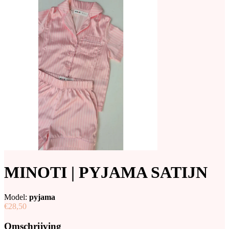
MINOTI | PYJAMA SATIJN
Model:
pyjama
€28,50
Omschrijving