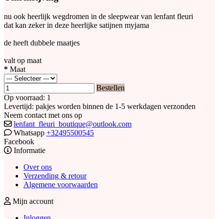
nu ook heerlijk wegdromen in de sleepwear van lenfant fleuri
dat kan zeker in deze heerlijke satijnen myjama
de heeft dubbele maatjes
valt op maat
*
Maat
Bestellen
Op voorraad: 1
Levertijd: pakjes worden binnen de 1-5 werkdagen verzonden
Neem contact met ons op
lenfant_fleuri_boutique@outlook.com
Whatsapp
+32495500545
Facebook
Informatie
Over ons
Verzending & retour
Algemene voorwaarden
Mijn account
Inloggen