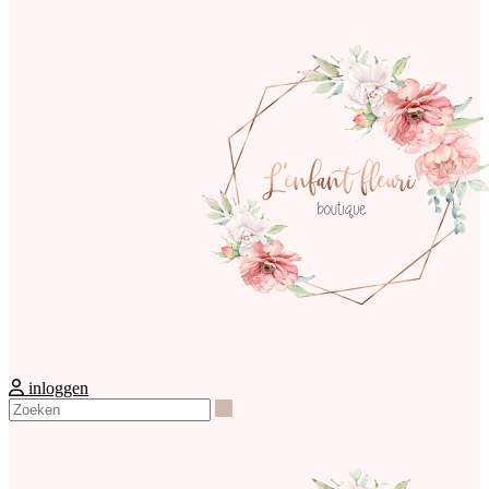
inloggen
Zoeken