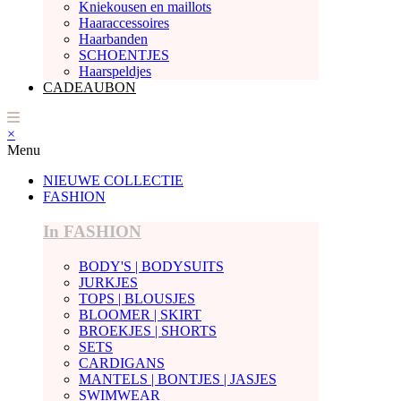
Kniekousen en maillots
Haaraccessoires
Haarbanden
SCHOENTJES
Haarspeldjes
CADEAUBON
×
Menu
NIEUWE COLLECTIE
FASHION
In FASHION
BODY'S | BODYSUITS
JURKJES
TOPS | BLOUSJES
BLOOMER | SKIRT
BROEKJES | SHORTS
SETS
CARDIGANS
MANTELS | BONTJES | JASJES
SWIMWEAR