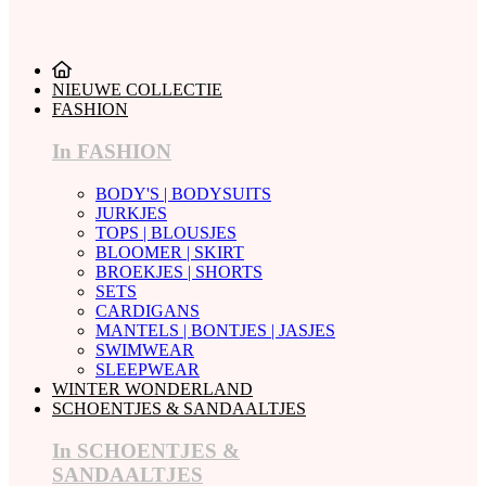
NIEUWE COLLECTIE
FASHION
In FASHION
BODY'S | BODYSUITS
JURKJES
TOPS | BLOUSJES
BLOOMER | SKIRT
BROEKJES | SHORTS
SETS
CARDIGANS
MANTELS | BONTJES | JASJES
SWIMWEAR
SLEEPWEAR
WINTER WONDERLAND
SCHOENTJES & SANDAALTJES
In SCHOENTJES &
SANDAALTJES