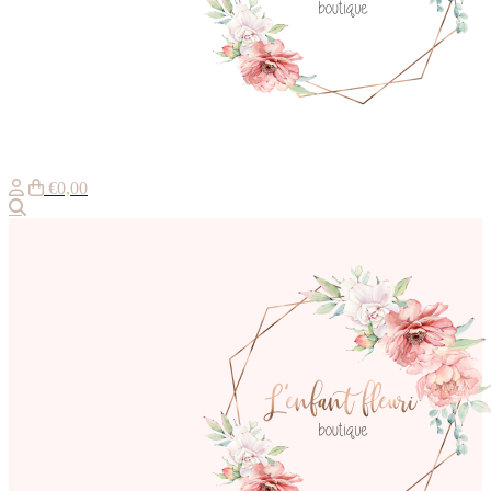
€0,00
Zoeken