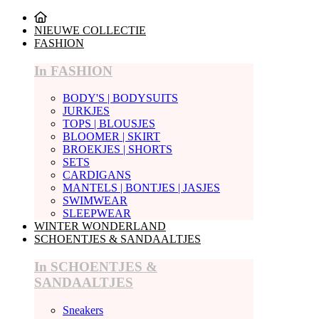
NIEUWE COLLECTIE
FASHION
In FASHION
BODY'S | BODYSUITS
JURKJES
TOPS | BLOUSJES
BLOOMER | SKIRT
BROEKJES | SHORTS
SETS
CARDIGANS
MANTELS | BONTJES | JASJES
SWIMWEAR
SLEEPWEAR
WINTER WONDERLAND
SCHOENTJES & SANDAALTJES
In SCHOENTJES &
SANDAALTJES
Sneakers