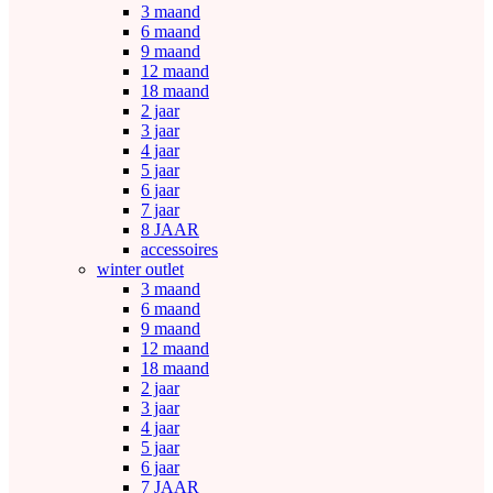
3 maand
6 maand
9 maand
12 maand
18 maand
2 jaar
3 jaar
4 jaar
5 jaar
6 jaar
7 jaar
8 JAAR
accessoires
winter outlet
3 maand
6 maand
9 maand
12 maand
18 maand
2 jaar
3 jaar
4 jaar
5 jaar
6 jaar
7 JAAR