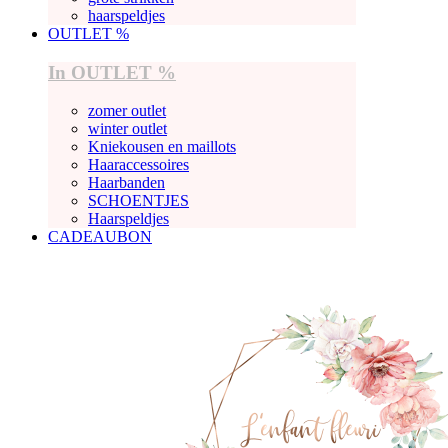
haarspeldjes
OUTLET %
In OUTLET %
zomer outlet
winter outlet
Kniekousen en maillots
Haaraccessoires
Haarbanden
SCHOENTJES
Haarspeldjes
CADEAUBON