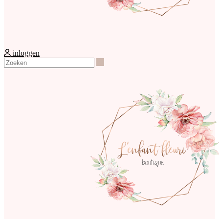
inloggen
Zoeken