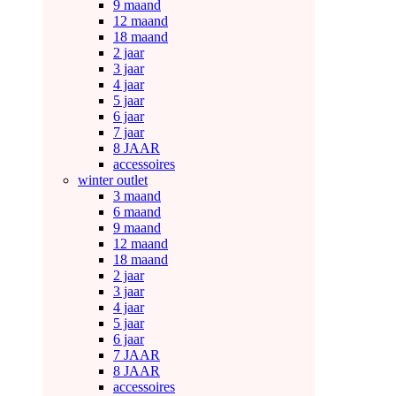
9 maand
12 maand
18 maand
2 jaar
3 jaar
4 jaar
5 jaar
6 jaar
7 jaar
8 JAAR
accessoires
winter outlet
3 maand
6 maand
9 maand
12 maand
18 maand
2 jaar
3 jaar
4 jaar
5 jaar
6 jaar
7 JAAR
8 JAAR
accessoires