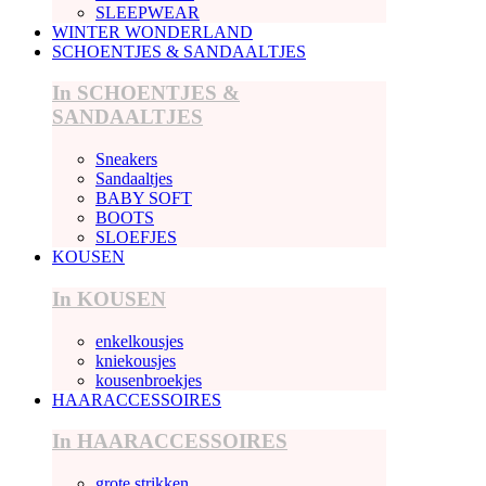
SLEEPWEAR
WINTER WONDERLAND
SCHOENTJES & SANDAALTJES
In SCHOENTJES &
SANDAALTJES
Sneakers
Sandaaltjes
BABY SOFT
BOOTS
SLOEFJES
KOUSEN
In KOUSEN
enkelkousjes
kniekousjes
kousenbroekjes
HAARACCESSOIRES
In HAARACCESSOIRES
grote strikken