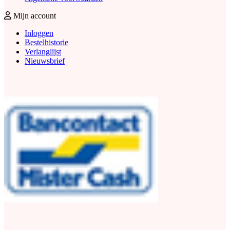
Mijn account
Inloggen
Bestelhistorie
Verlanglijst
Nieuwsbrief