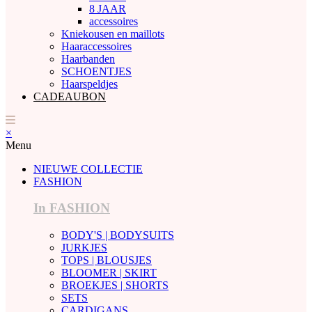
8 JAAR
accessoires
Kniekousen en maillots
Haaraccessoires
Haarbanden
SCHOENTJES
Haarspeldjes
CADEAUBON
×
Menu
NIEUWE COLLECTIE
FASHION
In FASHION
BODY'S | BODYSUITS
JURKJES
TOPS | BLOUSJES
BLOOMER | SKIRT
BROEKJES | SHORTS
SETS
CARDIGANS