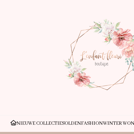
NIEUWE COLLECTIE
SOLDEN
FASHION
WINTER WO