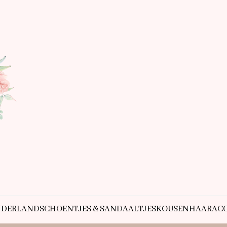
NDERLAND
SCHOENTJES & SANDAALTJES
KOUSEN
HAARACC