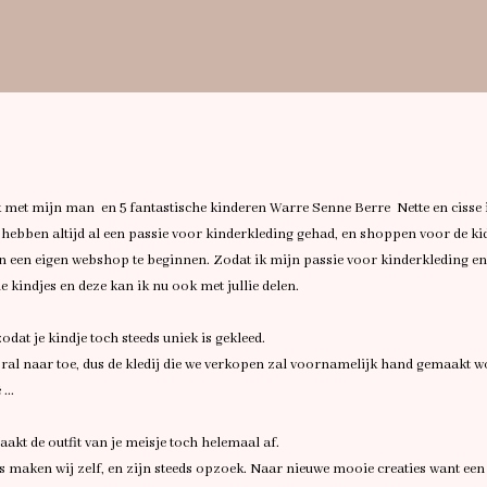
 met mijn man en 5 fantastische kinderen Warre Senne Berre Nette en cisse i
 hebben altijd al een passie voor kinderkleding gehad, en shoppen voor de ki
 en een eigen webshop te beginnen. Zodat ik mijn passie voor kinderkleding en
kindjes en deze kan ik nu ook met jullie delen.
odat je kindje toch steeds uniek is gekleed.
ral naar toe, dus de kledij die we verkopen zal voornamelijk hand gemaakt w
...
akt de outfit van je meisje toch helemaal af.
aken wij zelf, en zijn steeds opzoek. Naar nieuwe mooie creaties want een o