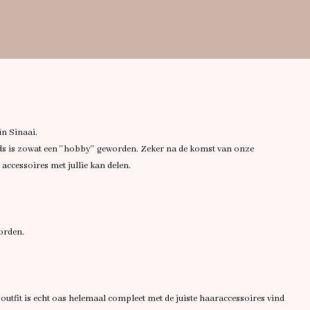
n Sinaai.
ds is zowat een ''hobby'' geworden. Zeker na de komst van onze
 accessoires met jullie kan delen.
orden.
utfit is echt oas helemaal compleet met de juiste haaraccessoires vind