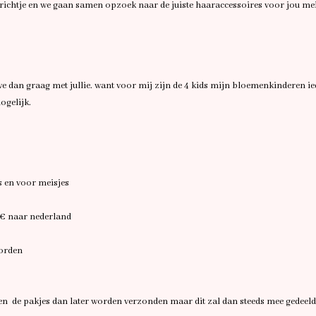
erichtje en we gaan samen opzoek naar de juiste haaraccessoires voor jou me
n we dan graag met jullie. want voor mij zijn de 4 kids mijn bloemenkinderen 
ogelijk.
s en voor meisjes
0€ naar nederland
oorden
llen de pakjes dan later worden verzonden maar dit zal dan steeds mee gedeel