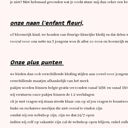
je niet? Niet helemaal gevonden wat je zoekt stuur mij dan zeker een b
onze naan l'enfant fleuri,
of bloemrijk kind, we houden van fleurige kleurijke kledij en dat dele
vooral voor ons nette na 3 jongens wou ik alles zo roos en boemrijk m
Onze plus punten
we bieden dan ook verschillende kleding stijlen aan zowel voor jongen
verschillende maatjes afhankelijk van het merk
pakjes worden binnen belgie gratis verzonden vanaf 125€ en vanaf 15
wij versturen onze pakjes binnen de 1-2 werkdagen
zit je met vragen wij staan steeds klaar om op al jou vragen te beantw
leuke en exclusieve merkjes die niet overal te vinden zijn
omdat wij een webshop zijn, zijn we dus 24/7 open
indien wij zelf op vakantie zijn zal de webshop open blijven, enkel zu