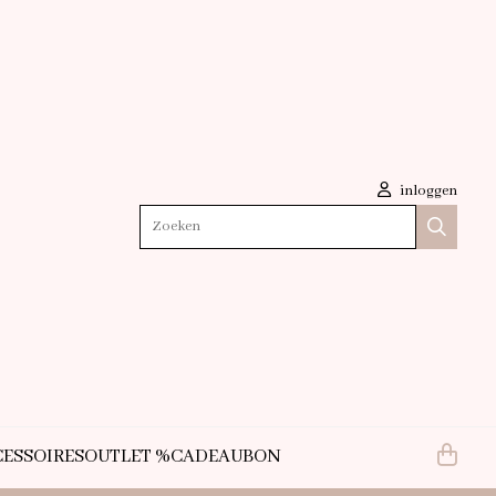
inloggen
Zoeken
ESSOIRES
OUTLET %
CADEAUBON