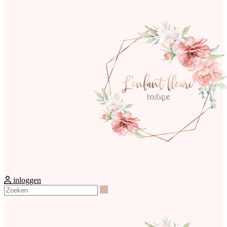
inloggen
Zoeken