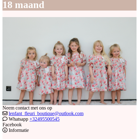
18 maand
Neem contact met ons op
lenfant_fleuri_boutique@outlook.com
Whatsapp
+32495500545
Facebook
Informatie