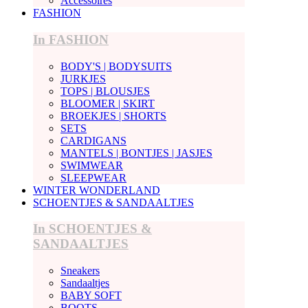
Accessoires
FASHION
In FASHION
BODY'S | BODYSUITS
JURKJES
TOPS | BLOUSJES
BLOOMER | SKIRT
BROEKJES | SHORTS
SETS
CARDIGANS
MANTELS | BONTJES | JASJES
SWIMWEAR
SLEEPWEAR
WINTER WONDERLAND
SCHOENTJES & SANDAALTJES
In SCHOENTJES &
SANDAALTJES
Sneakers
Sandaaltjes
BABY SOFT
BOOTS