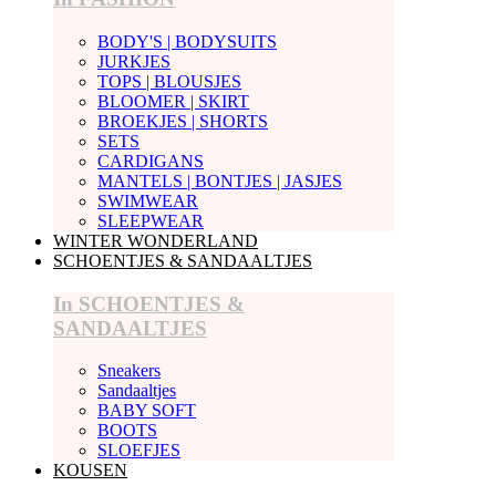
BODY'S | BODYSUITS
JURKJES
TOPS | BLOUSJES
BLOOMER | SKIRT
BROEKJES | SHORTS
SETS
CARDIGANS
MANTELS | BONTJES | JASJES
SWIMWEAR
SLEEPWEAR
WINTER WONDERLAND
SCHOENTJES & SANDAALTJES
In SCHOENTJES &
SANDAALTJES
Sneakers
Sandaaltjes
BABY SOFT
BOOTS
SLOEFJES
KOUSEN