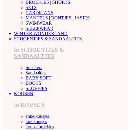
BROEKJES | SHORTS
SETS
CARDIGANS
MANTELS | BONTJES | JASJES
SWIMWEAR
SLEEPWEAR
WINTER WONDERLAND
SCHOENTJES & SANDAALTJES
In SCHOENTJES &
SANDAALTJES
Sneakers
Sandaaltjes
BABY SOFT
BOOTS
SLOEFJES
KOUSEN
In KOUSEN
enkelkousjes
kniekousjes
kousenbroekjes