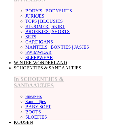
BODY'S | BODYSUITS
JURKJES
TOPS | BLOUSJES
BLOOMER | SKIRT
BROEKJES | SHORTS
SETS
CARDIGANS
MANTELS | BONTJES | JASJES
SWIMWEAR
SLEEPWEAR
WINTER WONDERLAND
SCHOENTJES & SANDAALTJES
In SCHOENTJES &
SANDAALTJES
Sneakers
Sandaaltjes
BABY SOFT
BOOTS
SLOEFJES
KOUSEN