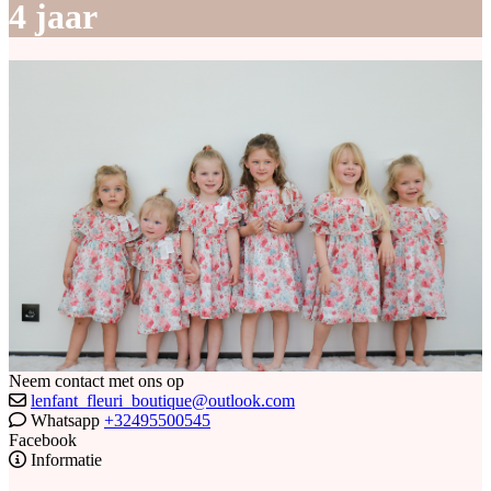
4 jaar
Neem contact met ons op
lenfant_fleuri_boutique@outlook.com
Whatsapp
+32495500545
Facebook
Informatie