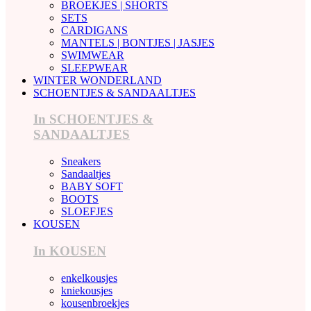
BROEKJES | SHORTS
SETS
CARDIGANS
MANTELS | BONTJES | JASJES
SWIMWEAR
SLEEPWEAR
WINTER WONDERLAND
SCHOENTJES & SANDAALTJES
In SCHOENTJES &
SANDAALTJES
Sneakers
Sandaaltjes
BABY SOFT
BOOTS
SLOEFJES
KOUSEN
In KOUSEN
enkelkousjes
kniekousjes
kousenbroekjes