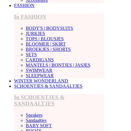
Accessoires
FASHION
In FASHION
BODY'S | BODYSUITS
JURKJES
TOPS | BLOUSJES
BLOOMER | SKIRT
BROEKJES | SHORTS
SETS
CARDIGANS
MANTELS | BONTJES | JASJES
SWIMWEAR
SLEEPWEAR
WINTER WONDERLAND
SCHOENTJES & SANDAALTJES
In SCHOENTJES &
SANDAALTJES
Sneakers
Sandaaltjes
BABY SOFT
BOOTS