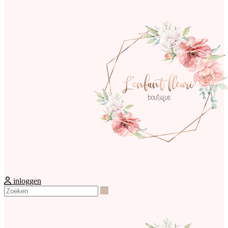
inloggen
Zoeken