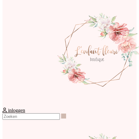
inloggen
Zoeken