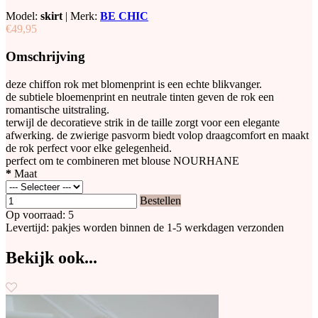
Model:
skirt
|
Merk:
BE CHIC
€49,95
Omschrijving
deze chiffon rok met blomenprint is een echte blikvanger.
de subtiele bloemenprint en neutrale tinten geven de rok een
romantische uitstraling.
terwijl de decoratieve strik in de taille zorgt voor een elegante
afwerking. de zwierige pasvorm biedt volop draagcomfort en maakt
de rok perfect voor elke gelegenheid.
perfect om te combineren met blouse NOURHANE
*
Maat
Bestellen
Op voorraad: 5
Levertijd: pakjes worden binnen de 1-5 werkdagen verzonden
Bekijk ook...