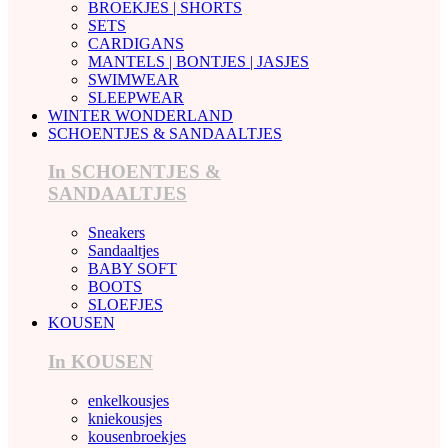
BROEKJES | SHORTS
SETS
CARDIGANS
MANTELS | BONTJES | JASJES
SWIMWEAR
SLEEPWEAR
WINTER WONDERLAND
SCHOENTJES & SANDAALTJES
In SCHOENTJES &
SANDAALTJES
Sneakers
Sandaaltjes
BABY SOFT
BOOTS
SLOEFJES
KOUSEN
In KOUSEN
enkelkousjes
kniekousjes
kousenbroekjes