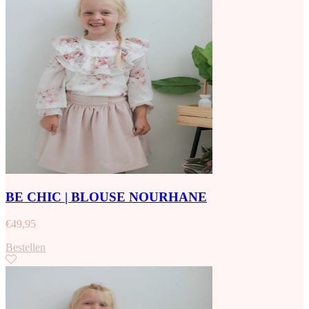
BE CHIC | BLOUSE NOURHANE
€
49,95
Bestellen