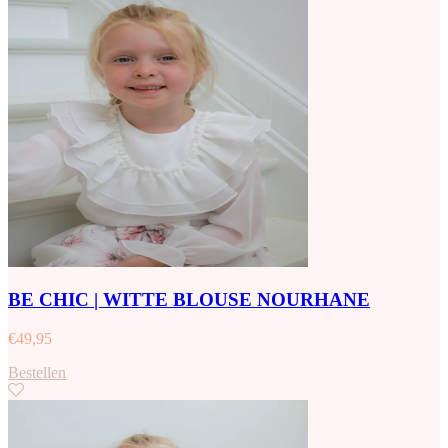
BE CHIC | WITTE BLOUSE NOURHANE
€
49,95
Bestellen