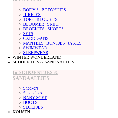
BODY'S | BODYSUITS
JURKJES
TOPS | BLOUSJES
BLOOMER | SKIRT
BROEKJES | SHORTS
SETS
CARDIGANS
MANTELS | BONTJES | JASJES
SWIMWEAR
SLEEPWEAR
WINTER WONDERLAND
SCHOENTJES & SANDAALTJES
In SCHOENTJES &
SANDAALTJES
Sneakers
Sandaaltjes
BABY SOFT
BOOTS
SLOEFJES
KOUSEN