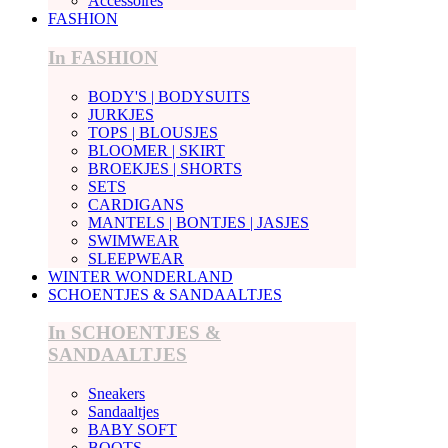
Accessoires
FASHION
In FASHION
BODY'S | BODYSUITS
JURKJES
TOPS | BLOUSJES
BLOOMER | SKIRT
BROEKJES | SHORTS
SETS
CARDIGANS
MANTELS | BONTJES | JASJES
SWIMWEAR
SLEEPWEAR
WINTER WONDERLAND
SCHOENTJES & SANDAALTJES
In SCHOENTJES &
SANDAALTJES
Sneakers
Sandaaltjes
BABY SOFT
BOOTS