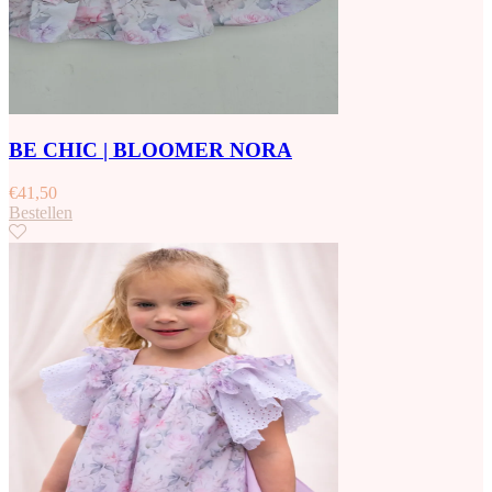
BE CHIC | BLOOMER NORA
€
41,50
Bestellen