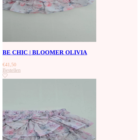
BE CHIC | BLOOMER OLIVIA
€
41,50
Bestellen