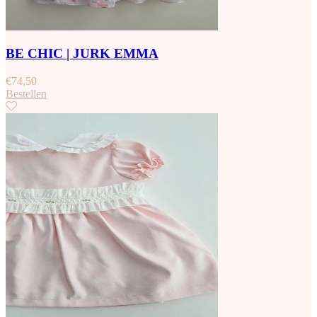
BE CHIC | JURK EMMA
€
74,50
Bestellen