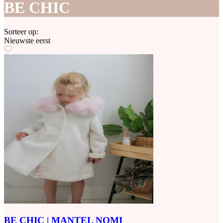
BE CHIC
Sorteer op:
Nieuwste eerst
BE CHIC | MANTEL NOMI