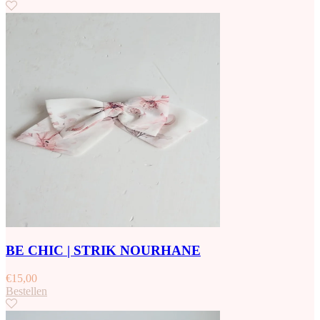
BE CHIC | STRIK NOURHANE
€
15,00
Bestellen