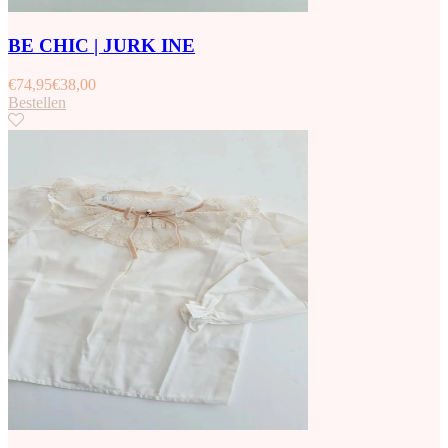
BE CHIC | JURK INE
€
74,95
€
38,00
Bestellen