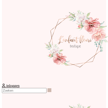
inloggen
Zoeken