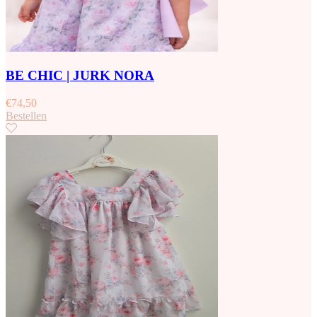
BE CHIC | JURK NORA
€
74,50
Bestellen