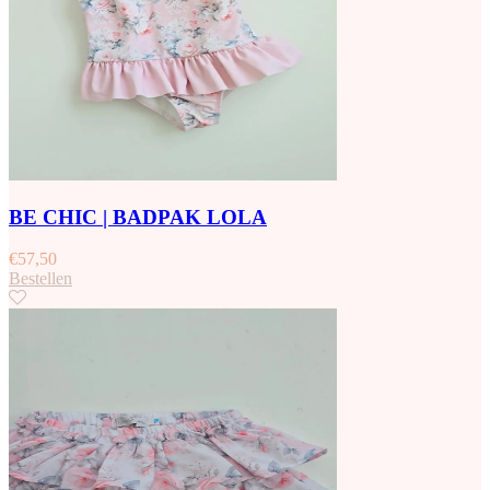
BE CHIC | BADPAK LOLA
€
57,50
Bestellen