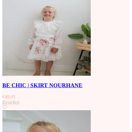
BE CHIC | SKIRT NOURHANE
€
49,95
Bestellen