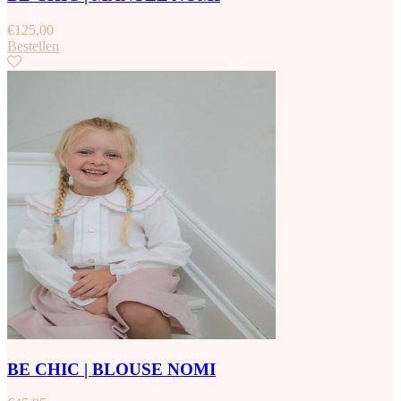
€
125,00
Bestellen
BE CHIC | BLOUSE NOMI