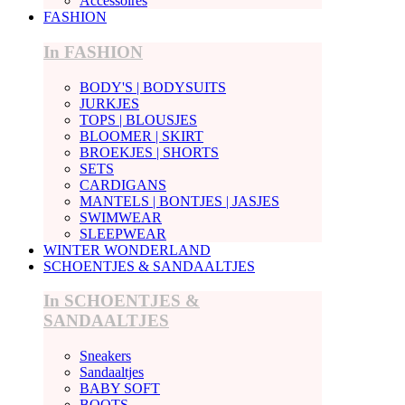
Accessoires
FASHION
In FASHION
BODY'S | BODYSUITS
JURKJES
TOPS | BLOUSJES
BLOOMER | SKIRT
BROEKJES | SHORTS
SETS
CARDIGANS
MANTELS | BONTJES | JASJES
SWIMWEAR
SLEEPWEAR
WINTER WONDERLAND
SCHOENTJES & SANDAALTJES
In SCHOENTJES &
SANDAALTJES
Sneakers
Sandaaltjes
BABY SOFT
BOOTS