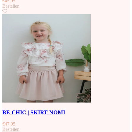
€
45,95
Bestellen
BE CHIC | SKIRT NOMI
€
47,95
Bestellen