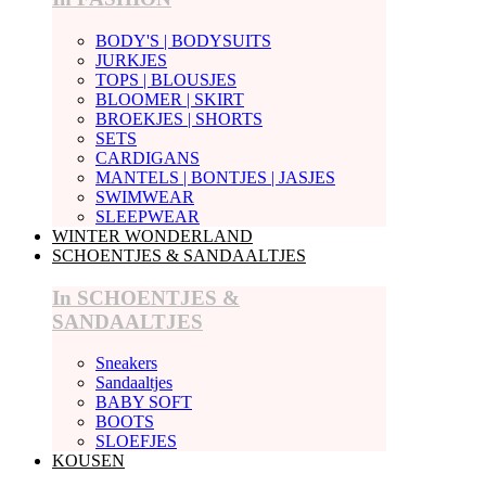
BODY'S | BODYSUITS
JURKJES
TOPS | BLOUSJES
BLOOMER | SKIRT
BROEKJES | SHORTS
SETS
CARDIGANS
MANTELS | BONTJES | JASJES
SWIMWEAR
SLEEPWEAR
WINTER WONDERLAND
SCHOENTJES & SANDAALTJES
In SCHOENTJES &
SANDAALTJES
Sneakers
Sandaaltjes
BABY SOFT
BOOTS
SLOEFJES
KOUSEN