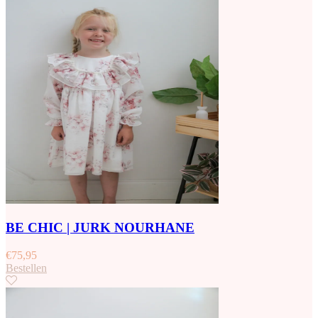
BE CHIC | JURK NOURHANE
€
75,95
Bestellen