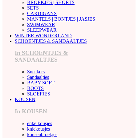
BROEKJES | SHORTS
SETS
CARDIGANS
MANTELS | BONTJES | JASJES
SWIMWEAR
SLEEPWEAR
WINTER WONDERLAND
SCHOENTJES & SANDAALTJES
In SCHOENTJES &
SANDAALTJES
Sneakers
Sandaaltjes
BABY SOFT
BOOTS
SLOEFJES
KOUSEN
In KOUSEN
enkelkousjes
kniekousjes
kousenbroekjes