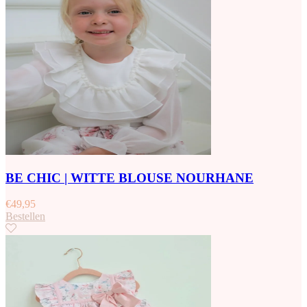
BE CHIC | WITTE BLOUSE NOURHANE
€
49,95
Bestellen