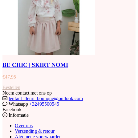
BE CHIC | SKIRT NOMI
€
47,95
Bestellen
Neem contact met ons op
lenfant_fleuri_boutique@outlook.com
Whatsapp
+32495500545
Facebook
Informatie
Over ons
Verzending & retour
Algemene voorwaarden