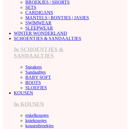
BROEKJES | SHORTS
SETS
CARDIGANS
MANTELS | BONTJES | JASJES
SWIMWEAR
SLEEPWEAR
WINTER WONDERLAND
SCHOENTJES & SANDAALTJES
In SCHOENTJES &
SANDAALTJES
Sneakers
Sandaaltjes
BABY SOFT
BOOTS
SLOEFJES
KOUSEN
In KOUSEN
enkelkousjes
kniekousjes
kousenbroekjes