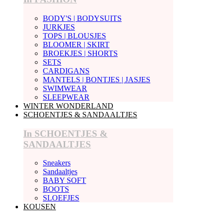
BODY'S | BODYSUITS
JURKJES
TOPS | BLOUSJES
BLOOMER | SKIRT
BROEKJES | SHORTS
SETS
CARDIGANS
MANTELS | BONTJES | JASJES
SWIMWEAR
SLEEPWEAR
WINTER WONDERLAND
SCHOENTJES & SANDAALTJES
In SCHOENTJES &
SANDAALTJES
Sneakers
Sandaaltjes
BABY SOFT
BOOTS
SLOEFJES
KOUSEN