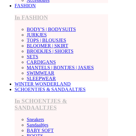
Accessoires
FASHION
In FASHION
BODY'S | BODYSUITS
JURKJES
TOPS | BLOUSJES
BLOOMER | SKIRT
BROEKJES | SHORTS
SETS
CARDIGANS
MANTELS | BONTJES | JASJES
SWIMWEAR
SLEEPWEAR
WINTER WONDERLAND
SCHOENTJES & SANDAALTJES
In SCHOENTJES &
SANDAALTJES
Sneakers
Sandaaltjes
BABY SOFT
BOOTS