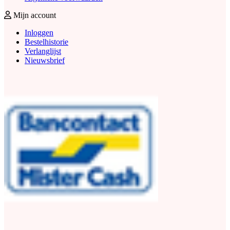
Mijn account
Inloggen
Bestelhistorie
Verlanglijst
Nieuwsbrief