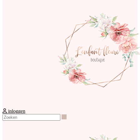
inloggen
Zoeken