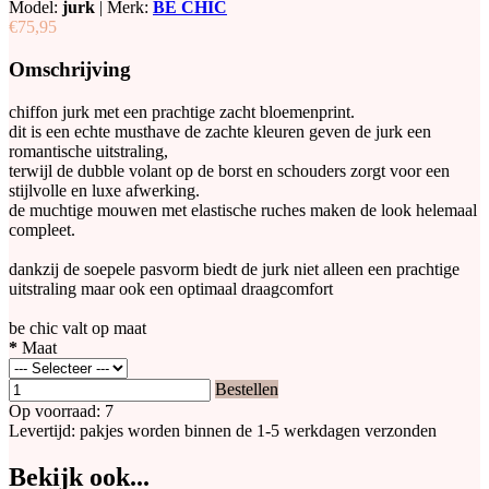
Model:
jurk
|
Merk:
BE CHIC
€75,95
Omschrijving
chiffon jurk met een prachtige zacht bloemenprint.
dit is een echte musthave de zachte kleuren geven de jurk een
romantische uitstraling,
terwijl de dubble volant op de borst en schouders zorgt voor een
stijlvolle en luxe afwerking.
de muchtige mouwen met elastische ruches maken de look helemaal
compleet.
dankzij de soepele pasvorm biedt de jurk niet alleen een prachtige
uitstraling maar ook een optimaal draagcomfort
be chic valt op maat
*
Maat
Bestellen
Op voorraad: 7
Levertijd: pakjes worden binnen de 1-5 werkdagen verzonden
Bekijk ook...