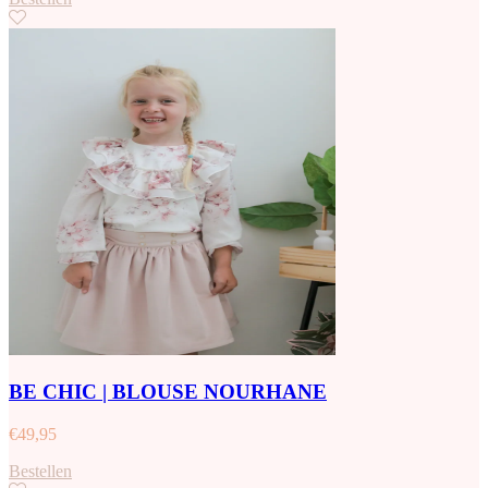
BE CHIC | BLOUSE NOURHANE
€
49,95
Bestellen