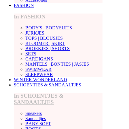
Accessoires
FASHION
In FASHION
BODY'S | BODYSUITS
JURKJES
TOPS | BLOUSJES
BLOOMER | SKIRT
BROEKJES | SHORTS
SETS
CARDIGANS
MANTELS | BONTJES | JASJES
SWIMWEAR
SLEEPWEAR
WINTER WONDERLAND
SCHOENTJES & SANDAALTJES
In SCHOENTJES &
SANDAALTJES
Sneakers
Sandaaltjes
BABY SOFT
BOOTS