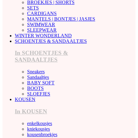
BROEKJES | SHORTS
SETS
CARDIGANS
MANTELS | BONTJES | JASJES
SWIMWEAR
SLEEPWEAR
WINTER WONDERLAND
SCHOENTJES & SANDAALTJES
In SCHOENTJES &
SANDAALTJES
Sneakers
Sandaaltjes
BABY SOFT
BOOTS
SLOEFJES
KOUSEN
In KOUSEN
enkelkousjes
kniekousjes
kousenbroekjes