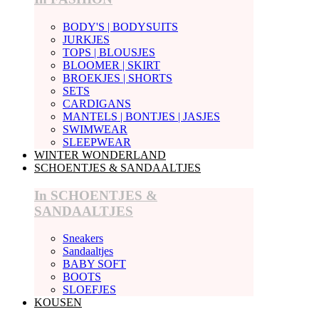
BODY'S | BODYSUITS
JURKJES
TOPS | BLOUSJES
BLOOMER | SKIRT
BROEKJES | SHORTS
SETS
CARDIGANS
MANTELS | BONTJES | JASJES
SWIMWEAR
SLEEPWEAR
WINTER WONDERLAND
SCHOENTJES & SANDAALTJES
In SCHOENTJES &
SANDAALTJES
Sneakers
Sandaaltjes
BABY SOFT
BOOTS
SLOEFJES
KOUSEN