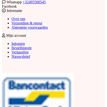
Whatsapp
+32495500545
Facebook
Informatie
Over ons
Verzending & retour
Algemene voorwaarden
Mijn account
Inloggen
Bestelhistorie
Verlanglijst
Nieuwsbrief