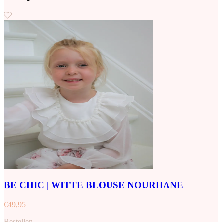
BE CHIC | WITTE BLOUSE NOURHANE
€
49,95
Bestellen