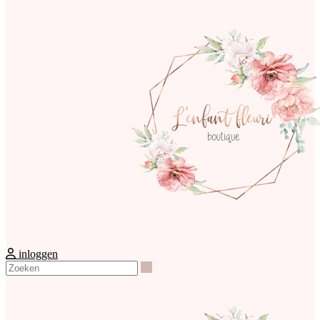
inloggen
Zoeken