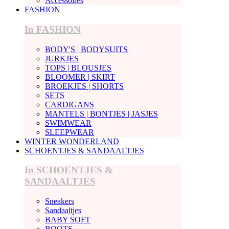
Accessoires
FASHION
In FASHION
BODY'S | BODYSUITS
JURKJES
TOPS | BLOUSJES
BLOOMER | SKIRT
BROEKJES | SHORTS
SETS
CARDIGANS
MANTELS | BONTJES | JASJES
SWIMWEAR
SLEEPWEAR
WINTER WONDERLAND
SCHOENTJES & SANDAALTJES
In SCHOENTJES &
SANDAALTJES
Sneakers
Sandaaltjes
BABY SOFT
BOOTS