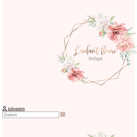
inloggen
Zoeken