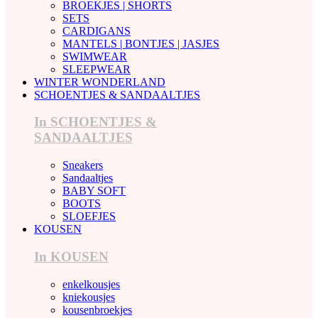
BROEKJES | SHORTS
SETS
CARDIGANS
MANTELS | BONTJES | JASJES
SWIMWEAR
SLEEPWEAR
WINTER WONDERLAND
SCHOENTJES & SANDAALTJES
In SCHOENTJES &
SANDAALTJES
Sneakers
Sandaaltjes
BABY SOFT
BOOTS
SLOEFJES
KOUSEN
In KOUSEN
enkelkousjes
kniekousjes
kousenbroekjes