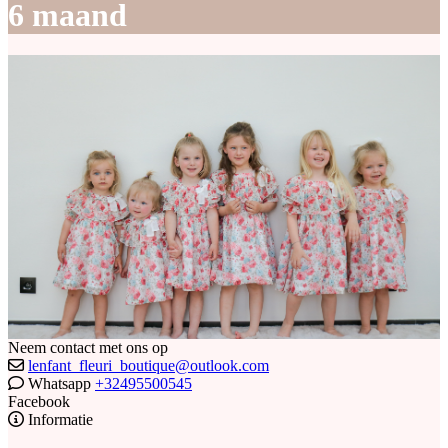
6 maand
Neem contact met ons op
lenfant_fleuri_boutique@outlook.com
Whatsapp
+32495500545
Facebook
Informatie