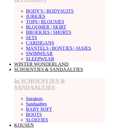
BODY'S | BODYSUITS
JURKJES
TOPS | BLOUSJES
BLOOMER | SKIRT
BROEKJES | SHORTS
SETS
CARDIGANS
MANTELS | BONTJES | JASJES
SWIMWEAR
SLEEPWEAR
WINTER WONDERLAND
SCHOENTJES & SANDAALTJES
In SCHOENTJES &
SANDAALTJES
Sneakers
Sandaaltjes
BABY SOFT
BOOTS
SLOEFJES
KOUSEN