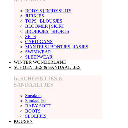
BODY'S | BODYSUITS
JURKJES
TOPS | BLOUSJES
BLOOMER | SKIRT
BROEKJES | SHORTS
SETS
CARDIGANS
MANTELS | BONTJES | JASJES
SWIMWEAR
SLEEPWEAR
WINTER WONDERLAND
SCHOENTJES & SANDAALTJES
In SCHOENTJES &
SANDAALTJES
Sneakers
Sandaaltjes
BABY SOFT
BOOTS
SLOEFJES
KOUSEN