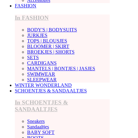
Accessoires
FASHION
In FASHION
BODY'S | BODYSUITS
JURKJES
TOPS | BLOUSJES
BLOOMER | SKIRT
BROEKJES | SHORTS
SETS
CARDIGANS
MANTELS | BONTJES | JASJES
SWIMWEAR
SLEEPWEAR
WINTER WONDERLAND
SCHOENTJES & SANDAALTJES
In SCHOENTJES &
SANDAALTJES
Sneakers
Sandaaltjes
BABY SOFT
BOOTS