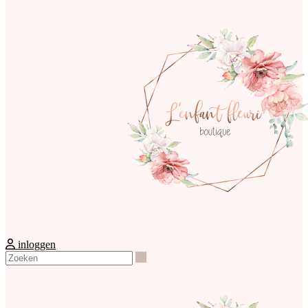
inloggen
Zoeken