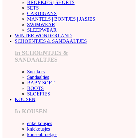
BROEKJES | SHORTS
SETS
CARDIGANS
MANTELS | BONTJES | JASJES
SWIMWEAR
SLEEPWEAR
WINTER WONDERLAND
SCHOENTJES & SANDAALTJES
In SCHOENTJES &
SANDAALTJES
Sneakers
Sandaaltjes
BABY SOFT
BOOTS
SLOEFJES
KOUSEN
In KOUSEN
enkelkousjes
kniekousjes
kousenbroekjes