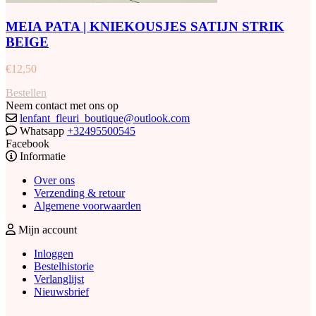
MEIA PATA | KNIEKOUSJES SATIJN STRIK
BEIGE
€
12,50
Bestellen
Neem contact met ons op
lenfant_fleuri_boutique@outlook.com
Whatsapp
+32495500545
Facebook
Informatie
Over ons
Verzending & retour
Algemene voorwaarden
Mijn account
Inloggen
Bestelhistorie
Verlanglijst
Nieuwsbrief