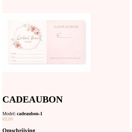
CADEAUBON
Model:
cadeaubon-1
€0,00
Omschrijving