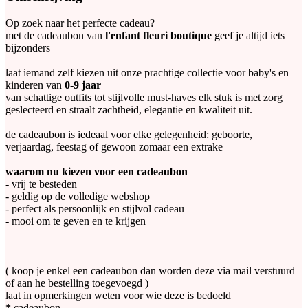
Op zoek naar het perfecte cadeau?
met de cadeaubon van
l'enfant fleuri boutique
geef je altijd iets
bijzonders
laat iemand zelf kiezen uit onze prachtige collectie voor baby's en
kinderen van
0-9 jaar
van schattige outfits tot stijlvolle must-haves elk stuk is met zorg
geslecteerd en straalt zachtheid, elegantie en kwaliteit uit.
de cadeaubon is iedeaal voor elke gelegenheid: geboorte,
verjaardag, feestag of gewoon zomaar een extrake
waarom nu kiezen voor een cadeaubon
- vrij te besteden
- geldig op de volledige webshop
- perfect als persoonlijk en stijlvol cadeau
- mooi om te geven en te krijgen
( koop je enkel een cadeaubon dan worden deze via mail verstuurd
of aan he bestelling toegevoegd )
laat in opmerkingen weten voor wie deze is bedoeld
*
cadeaubon