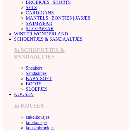
BROEKJES | SHORTS
SETS
CARDIGANS
MANTELS | BONTJES | JASJES
SWIMWEAR
SLEEPWEAR
WINTER WONDERLAND
SCHOENTJES & SANDAALTJES
In SCHOENTJES &
SANDAALTJES
Sneakers
Sandaaltjes
BABY SOFT
BOOTS
SLOEFJES
KOUSEN
In KOUSEN
enkelkousjes
kniekousjes
kousenbroekjes