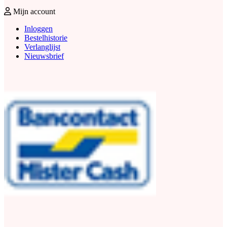
Mijn account
Inloggen
Bestelhistorie
Verlanglijst
Nieuwsbrief