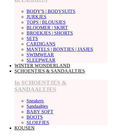
BODY'S | BODYSUITS
JURKJES
TOPS | BLOUSJES
BLOOMER | SKIRT
BROEKJES | SHORTS
SETS
CARDIGANS
MANTELS | BONTJES | JASJES
SWIMWEAR
SLEEPWEAR
WINTER WONDERLAND
SCHOENTJES & SANDAALTJES
In SCHOENTJES &
SANDAALTJES
Sneakers
Sandaaltjes
BABY SOFT
BOOTS
SLOEFJES
KOUSEN