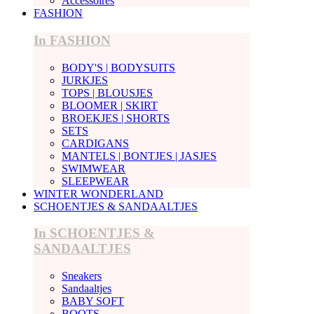
Accessoires
FASHION
In FASHION
BODY'S | BODYSUITS
JURKJES
TOPS | BLOUSJES
BLOOMER | SKIRT
BROEKJES | SHORTS
SETS
CARDIGANS
MANTELS | BONTJES | JASJES
SWIMWEAR
SLEEPWEAR
WINTER WONDERLAND
SCHOENTJES & SANDAALTJES
In SCHOENTJES &
SANDAALTJES
Sneakers
Sandaaltjes
BABY SOFT
BOOTS