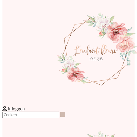
inloggen
Zoeken