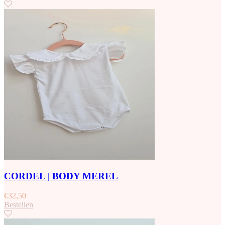
CORDEL | BODY MEREL
€
32,50
Bestellen