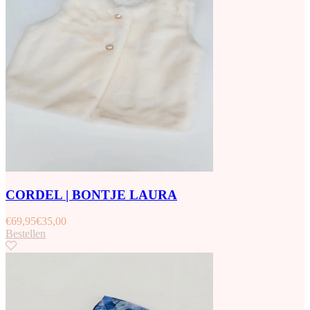
CORDEL | BONTJE LAURA
€
69,95
€
35,00
Bestellen