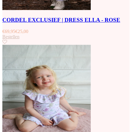
CORDEL EXCLUSIEF | DRESS ELLA - ROSE
€
69,95
€
25,00
Bestellen