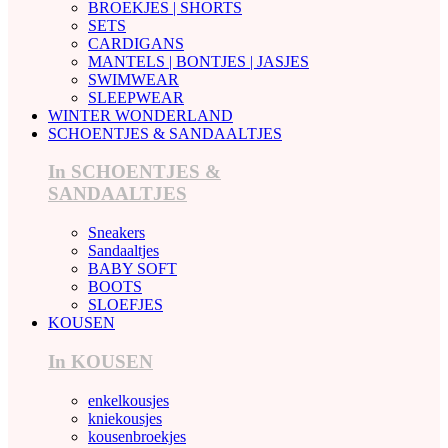
BROEKJES | SHORTS
SETS
CARDIGANS
MANTELS | BONTJES | JASJES
SWIMWEAR
SLEEPWEAR
WINTER WONDERLAND
SCHOENTJES & SANDAALTJES
In SCHOENTJES &
SANDAALTJES
Sneakers
Sandaaltjes
BABY SOFT
BOOTS
SLOEFJES
KOUSEN
In KOUSEN
enkelkousjes
kniekousjes
kousenbroekjes