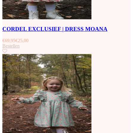
CORDEL EXCLUSIEF | DRESS MOANA
€
69,95
€
25,00
Bestellen