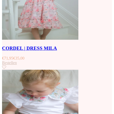
CORDEL | DRESS MILA
€
71,95
€
35,00
Bestellen