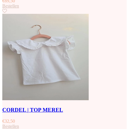
€
69,50
Bestellen
CORDEL | TOP MEREL
€
32,50
Bestellen