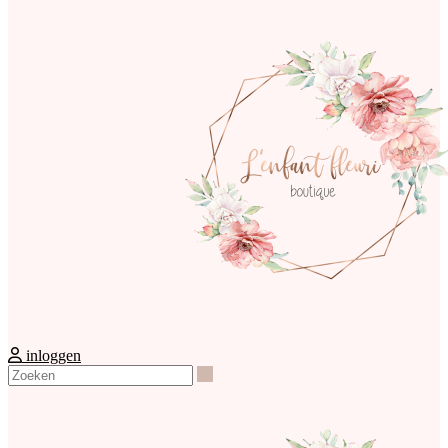
inloggen
Zoeken