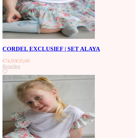
CORDEL EXCLUSIEF | SET ALAYA
€
74,95
€
35,00
Bestellen