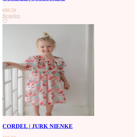
€
69,50
Bestellen
CORDEL | JURK NIENKE