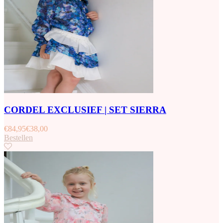
CORDEL EXCLUSIEF | SET SIERRA
€
84,95
€
38,00
Bestellen