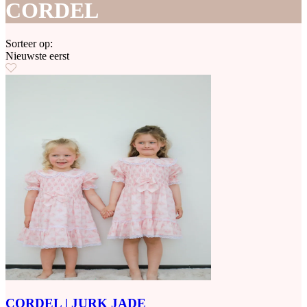
CORDEL
Sorteer op:
Nieuwste eerst
CORDEL | JURK JADE