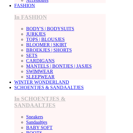
Accessoires
FASHION
In FASHION
BODY'S | BODYSUITS
JURKJES
TOPS | BLOUSJES
BLOOMER | SKIRT
BROEKJES | SHORTS
SETS
CARDIGANS
MANTELS | BONTJES | JASJES
SWIMWEAR
SLEEPWEAR
WINTER WONDERLAND
SCHOENTJES & SANDAALTJES
In SCHOENTJES &
SANDAALTJES
Sneakers
Sandaaltjes
BABY SOFT
BOOTS