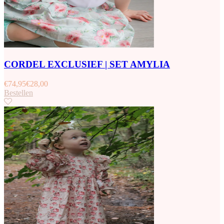
CORDEL EXCLUSIEF | SET AMYLIA
€
74,95
€
28,00
Bestellen