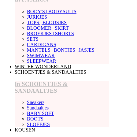
BODY'S | BODYSUITS
JURKJES
TOPS | BLOUSJES
BLOOMER | SKIRT
BROEKJES | SHORTS
SETS
CARDIGANS
MANTELS | BONTJES | JASJES
SWIMWEAR
SLEEPWEAR
WINTER WONDERLAND
SCHOENTJES & SANDAALTJES
In SCHOENTJES &
SANDAALTJES
Sneakers
Sandaaltjes
BABY SOFT
BOOTS
SLOEFJES
KOUSEN