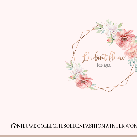
NIEUWE COLLECTIE
SOLDEN
FASHION
WINTER WO