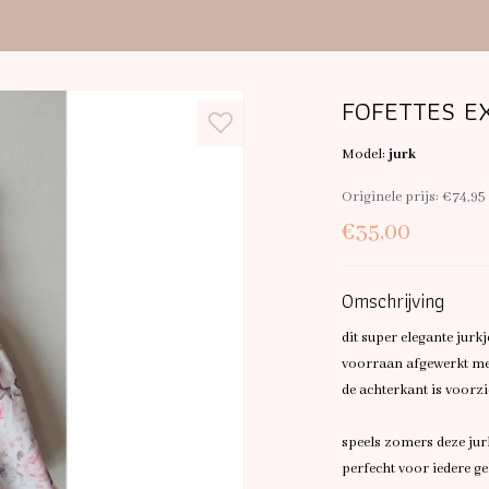
FOFETTES EX
Model:
jurk
Originele prijs:
€74,95
€35,00
Omschrijving
dit super elegante jurk
voorraan afgewerkt me
de achterkant is voorzi
speels zomers deze jur
perfecht voor iedere g