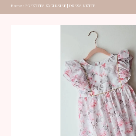
Home
>
FOFETTES EXCLUSIEF | DRESS NETTE