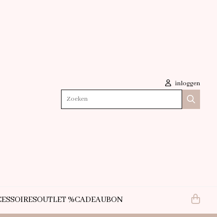
inloggen
Zoeken
ESSOIRES
OUTLET %
CADEAUBON