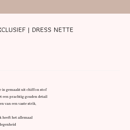
CLUSIEF | DRESS NETTE
je is gemaakt uit chiffon stof
t een prachtig gouden detail
en van een vaste strik,
k heeft het allemaal
elegenheid