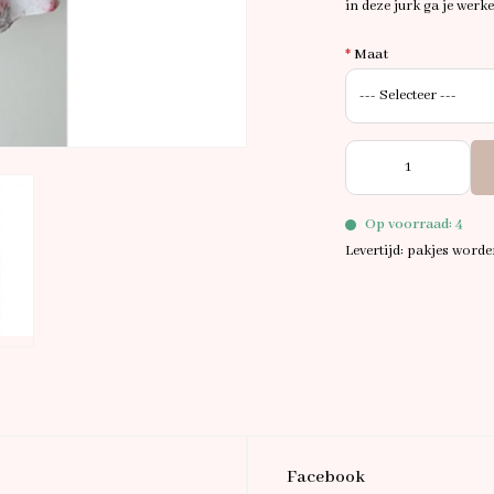
in deze jurk ga je werke
*
Maat
Op voorraad: 4
Levertijd: pakjes word
Facebook