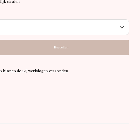
lijk stralen
Bestellen
en binnen de 1-5 werkdagen verzonden