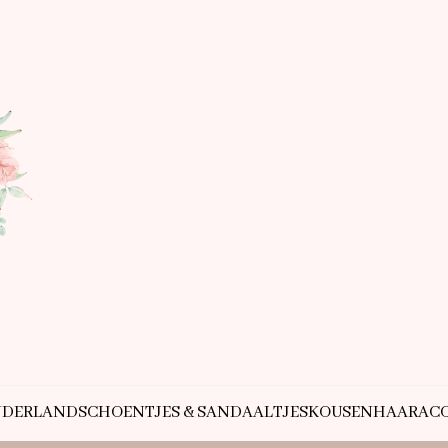
NDERLAND
SCHOENTJES & SANDAALTJES
KOUSEN
HAARACC