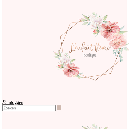
inloggen
Zoeken