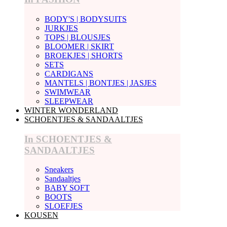
BODY'S | BODYSUITS
JURKJES
TOPS | BLOUSJES
BLOOMER | SKIRT
BROEKJES | SHORTS
SETS
CARDIGANS
MANTELS | BONTJES | JASJES
SWIMWEAR
SLEEPWEAR
WINTER WONDERLAND
SCHOENTJES & SANDAALTJES
In SCHOENTJES &
SANDAALTJES
Sneakers
Sandaaltjes
BABY SOFT
BOOTS
SLOEFJES
KOUSEN