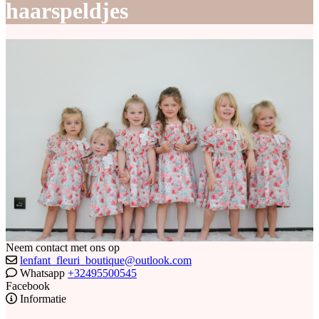
haarspeldjes
Neem contact met ons op
lenfant_fleuri_boutique@outlook.com
Whatsapp
+32495500545
Facebook
Informatie