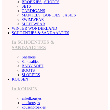
BROEKJES | SHORTS
SETS
CARDIGANS
MANTELS | BONTJES | JASJES
SWIMWEAR
SLEEPWEAR
WINTER WONDERLAND
SCHOENTJES & SANDAALTJES
In SCHOENTJES &
SANDAALTJES
Sneakers
Sandaaltjes
BABY SOFT
BOOTS
SLOEFJES
KOUSEN
In KOUSEN
enkelkousjes
kniekousjes
kousenbroekjes