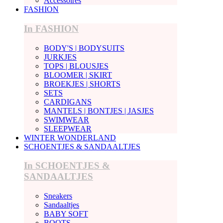
Accessoires
FASHION
In FASHION
BODY'S | BODYSUITS
JURKJES
TOPS | BLOUSJES
BLOOMER | SKIRT
BROEKJES | SHORTS
SETS
CARDIGANS
MANTELS | BONTJES | JASJES
SWIMWEAR
SLEEPWEAR
WINTER WONDERLAND
SCHOENTJES & SANDAALTJES
In SCHOENTJES &
SANDAALTJES
Sneakers
Sandaaltjes
BABY SOFT
BOOTS