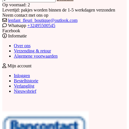
Op voorraad: 2
Levertijd: pakjes worden binnen de 1-5 werkdagen verzonden
Neem contact met ons op
lenfant_fleuri_boutique@outlook.com
Whatsapp
+32495500545
Facebook
Informatie
Over ons
Verzending & retour
Algemene voorwaarden
Mijn account
Inloggen
Bestelhistorie
Verlanglijst
Nieuwsbrief