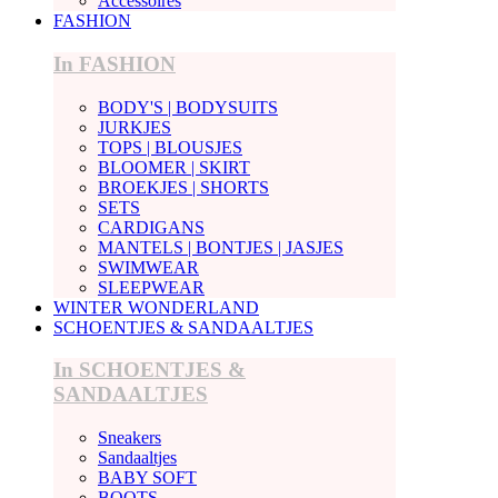
Accessoires
FASHION
In FASHION
BODY'S | BODYSUITS
JURKJES
TOPS | BLOUSJES
BLOOMER | SKIRT
BROEKJES | SHORTS
SETS
CARDIGANS
MANTELS | BONTJES | JASJES
SWIMWEAR
SLEEPWEAR
WINTER WONDERLAND
SCHOENTJES & SANDAALTJES
In SCHOENTJES &
SANDAALTJES
Sneakers
Sandaaltjes
BABY SOFT
BOOTS