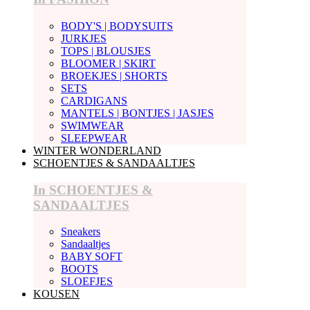
BODY'S | BODYSUITS
JURKJES
TOPS | BLOUSJES
BLOOMER | SKIRT
BROEKJES | SHORTS
SETS
CARDIGANS
MANTELS | BONTJES | JASJES
SWIMWEAR
SLEEPWEAR
WINTER WONDERLAND
SCHOENTJES & SANDAALTJES
In SCHOENTJES &
SANDAALTJES
Sneakers
Sandaaltjes
BABY SOFT
BOOTS
SLOEFJES
KOUSEN