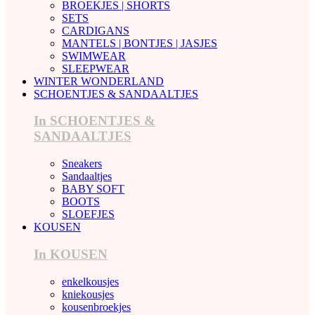
BROEKJES | SHORTS
SETS
CARDIGANS
MANTELS | BONTJES | JASJES
SWIMWEAR
SLEEPWEAR
WINTER WONDERLAND
SCHOENTJES & SANDAALTJES
In SCHOENTJES &
SANDAALTJES
Sneakers
Sandaaltjes
BABY SOFT
BOOTS
SLOEFJES
KOUSEN
In KOUSEN
enkelkousjes
kniekousjes
kousenbroekjes