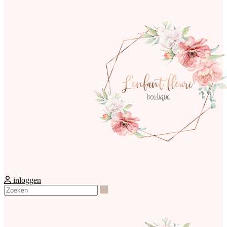
inloggen
Zoeken