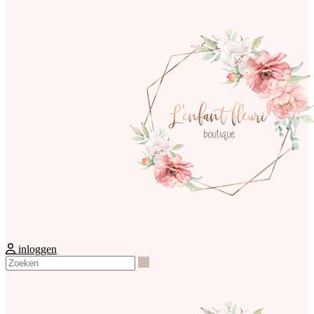
inloggen
Zoeken