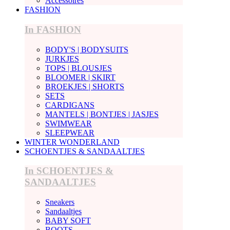
Accessoires
FASHION
In FASHION
BODY'S | BODYSUITS
JURKJES
TOPS | BLOUSJES
BLOOMER | SKIRT
BROEKJES | SHORTS
SETS
CARDIGANS
MANTELS | BONTJES | JASJES
SWIMWEAR
SLEEPWEAR
WINTER WONDERLAND
SCHOENTJES & SANDAALTJES
In SCHOENTJES &
SANDAALTJES
Sneakers
Sandaaltjes
BABY SOFT
BOOTS