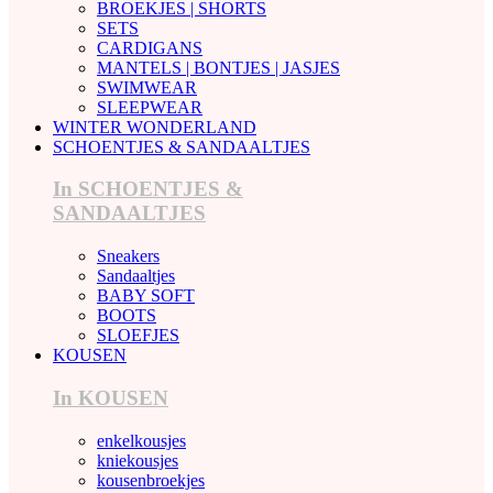
BROEKJES | SHORTS
SETS
CARDIGANS
MANTELS | BONTJES | JASJES
SWIMWEAR
SLEEPWEAR
WINTER WONDERLAND
SCHOENTJES & SANDAALTJES
In SCHOENTJES &
SANDAALTJES
Sneakers
Sandaaltjes
BABY SOFT
BOOTS
SLOEFJES
KOUSEN
In KOUSEN
enkelkousjes
kniekousjes
kousenbroekjes