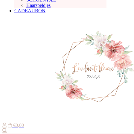
Haarspeldjes
CADEAUBON
€0,00
Zoeken