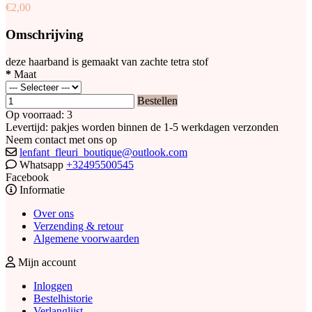
€2,00
Omschrijving
deze haarband is gemaakt van zachte tetra stof
*
Maat
Bestellen
Op voorraad: 3
Levertijd: pakjes worden binnen de 1-5 werkdagen verzonden
Neem contact met ons op
lenfant_fleuri_boutique@outlook.com
Whatsapp
+32495500545
Facebook
Informatie
Over ons
Verzending & retour
Algemene voorwaarden
Mijn account
Inloggen
Bestelhistorie
Verlanglijst