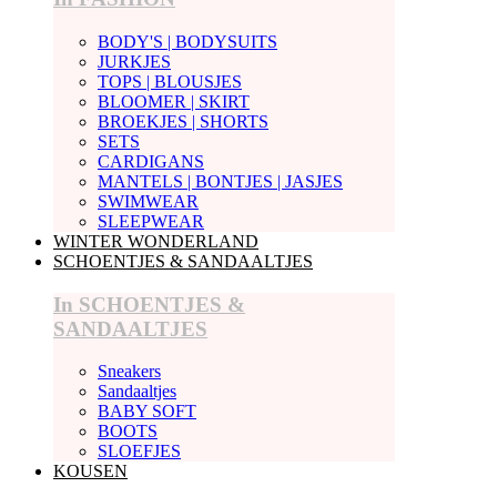
BODY'S | BODYSUITS
JURKJES
TOPS | BLOUSJES
BLOOMER | SKIRT
BROEKJES | SHORTS
SETS
CARDIGANS
MANTELS | BONTJES | JASJES
SWIMWEAR
SLEEPWEAR
WINTER WONDERLAND
SCHOENTJES & SANDAALTJES
In SCHOENTJES &
SANDAALTJES
Sneakers
Sandaaltjes
BABY SOFT
BOOTS
SLOEFJES
KOUSEN