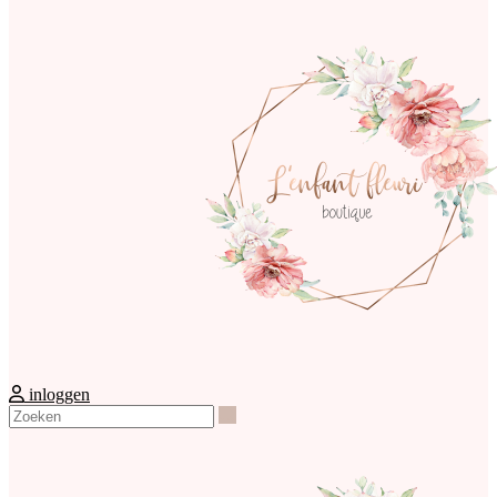
inloggen
Zoeken