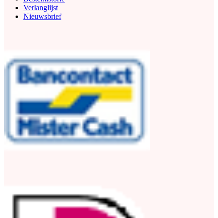
Verlanglijst
Nieuwsbrief