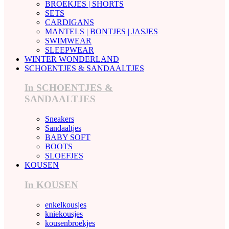
BROEKJES | SHORTS
SETS
CARDIGANS
MANTELS | BONTJES | JASJES
SWIMWEAR
SLEEPWEAR
WINTER WONDERLAND
SCHOENTJES & SANDAALTJES
In SCHOENTJES &
SANDAALTJES
Sneakers
Sandaaltjes
BABY SOFT
BOOTS
SLOEFJES
KOUSEN
In KOUSEN
enkelkousjes
kniekousjes
kousenbroekjes