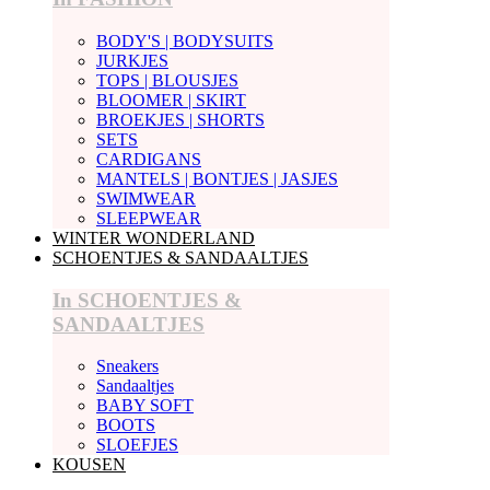
BODY'S | BODYSUITS
JURKJES
TOPS | BLOUSJES
BLOOMER | SKIRT
BROEKJES | SHORTS
SETS
CARDIGANS
MANTELS | BONTJES | JASJES
SWIMWEAR
SLEEPWEAR
WINTER WONDERLAND
SCHOENTJES & SANDAALTJES
In SCHOENTJES &
SANDAALTJES
Sneakers
Sandaaltjes
BABY SOFT
BOOTS
SLOEFJES
KOUSEN