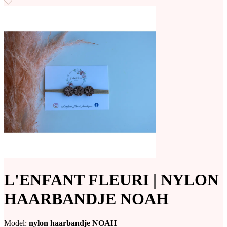
L'ENFANT FLEURI | NYLON
HAARBANDJE NOAH
Model:
nylon haarbandje NOAH