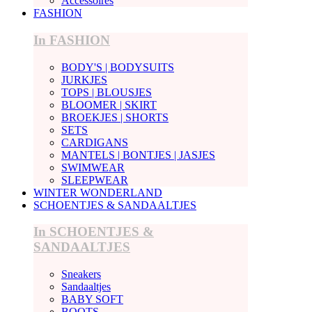
Accessoires
FASHION
In FASHION
BODY'S | BODYSUITS
JURKJES
TOPS | BLOUSJES
BLOOMER | SKIRT
BROEKJES | SHORTS
SETS
CARDIGANS
MANTELS | BONTJES | JASJES
SWIMWEAR
SLEEPWEAR
WINTER WONDERLAND
SCHOENTJES & SANDAALTJES
In SCHOENTJES &
SANDAALTJES
Sneakers
Sandaaltjes
BABY SOFT
BOOTS