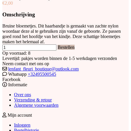
€2,00
Omschrijving
Bruine bloemetjes. Dit haarbandje is gemaakt van zachte nylon
woordaar deze al te gebruiken zijn vanaf de geboorte. Ze passen
goed rond het hoofdje van het kindje. Deze schattige bloemetjes
maken het helemaal af.
Bestellen
Op voorraad: 8
Levertijd: pakjes worden binnen de 1-5 werkdagen verzonden
Neem contact met ons op
lenfant_fleuri_boutique@outlook.com
Whatsapp
+32495500545
Facebook
Informatie
Over ons
Verzending & retour
Algemene voorwaarden
Mijn account
Inloggen
Bestelhistorie