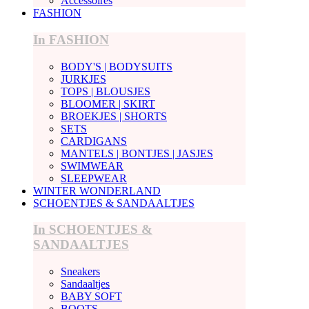
Accessoires
FASHION
In FASHION
BODY'S | BODYSUITS
JURKJES
TOPS | BLOUSJES
BLOOMER | SKIRT
BROEKJES | SHORTS
SETS
CARDIGANS
MANTELS | BONTJES | JASJES
SWIMWEAR
SLEEPWEAR
WINTER WONDERLAND
SCHOENTJES & SANDAALTJES
In SCHOENTJES &
SANDAALTJES
Sneakers
Sandaaltjes
BABY SOFT
BOOTS