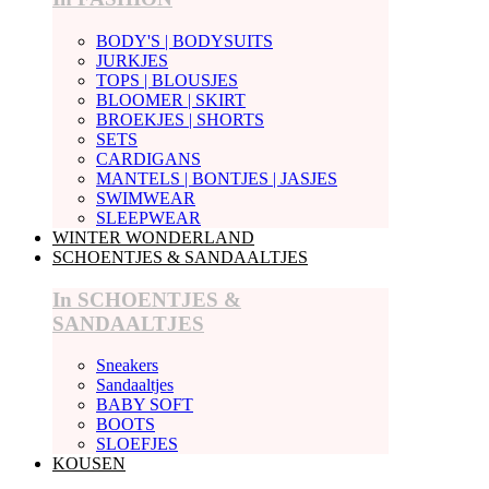
BODY'S | BODYSUITS
JURKJES
TOPS | BLOUSJES
BLOOMER | SKIRT
BROEKJES | SHORTS
SETS
CARDIGANS
MANTELS | BONTJES | JASJES
SWIMWEAR
SLEEPWEAR
WINTER WONDERLAND
SCHOENTJES & SANDAALTJES
In SCHOENTJES &
SANDAALTJES
Sneakers
Sandaaltjes
BABY SOFT
BOOTS
SLOEFJES
KOUSEN