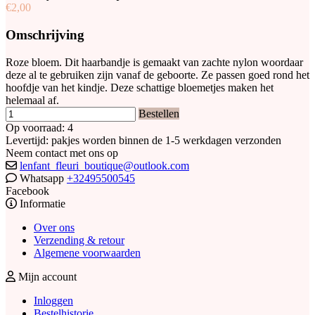
€2,00
Omschrijving
Roze bloem. Dit haarbandje is gemaakt van zachte nylon woordaar
deze al te gebruiken zijn vanaf de geboorte. Ze passen goed rond het
hoofdje van het kindje. Deze schattige bloemetjes maken het
helemaal af.
Bestellen
Op voorraad: 4
Levertijd: pakjes worden binnen de 1-5 werkdagen verzonden
Neem contact met ons op
lenfant_fleuri_boutique@outlook.com
Whatsapp
+32495500545
Facebook
Informatie
Over ons
Verzending & retour
Algemene voorwaarden
Mijn account
Inloggen
Bestelhistorie