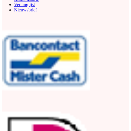
Verlanglijst
Nieuwsbrief