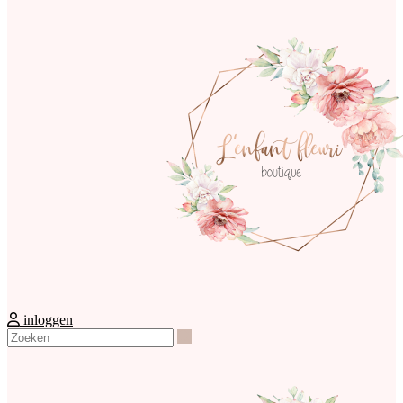
inloggen
Zoeken