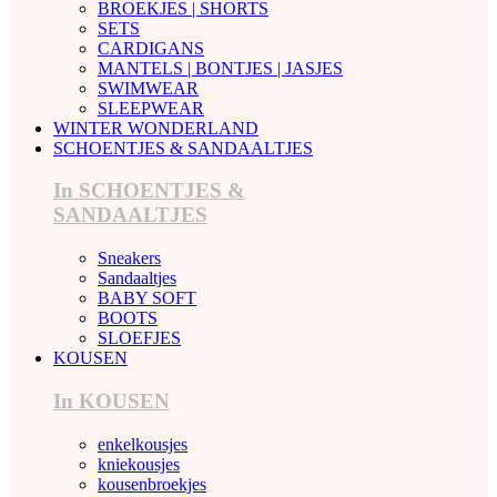
BROEKJES | SHORTS
SETS
CARDIGANS
MANTELS | BONTJES | JASJES
SWIMWEAR
SLEEPWEAR
WINTER WONDERLAND
SCHOENTJES & SANDAALTJES
In SCHOENTJES &
SANDAALTJES
Sneakers
Sandaaltjes
BABY SOFT
BOOTS
SLOEFJES
KOUSEN
In KOUSEN
enkelkousjes
kniekousjes
kousenbroekjes