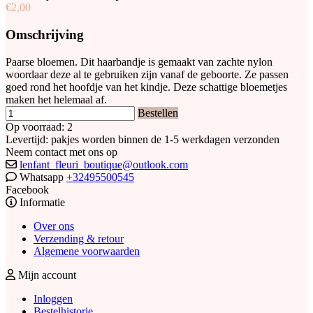
€2,00
Omschrijving
Paarse bloemen. Dit haarbandje is gemaakt van zachte nylon
woordaar deze al te gebruiken zijn vanaf de geboorte. Ze passen
goed rond het hoofdje van het kindje. Deze schattige bloemetjes
maken het helemaal af.
Bestellen
Op voorraad: 2
Levertijd: pakjes worden binnen de 1-5 werkdagen verzonden
Neem contact met ons op
lenfant_fleuri_boutique@outlook.com
Whatsapp
+32495500545
Facebook
Informatie
Over ons
Verzending & retour
Algemene voorwaarden
Mijn account
Inloggen
Bestelhistorie