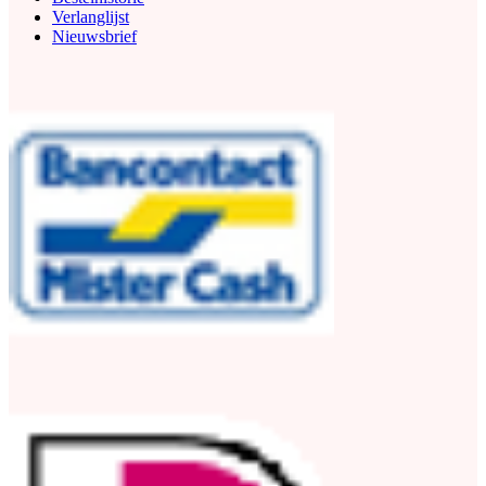
Verlanglijst
Nieuwsbrief