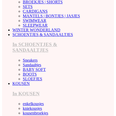
BROEKJES | SHORTS
SETS
CARDIGANS
MANTELS | BONTJES | JASJES
SWIMWEAR
SLEEPWEAR
WINTER WONDERLAND
SCHOENTJES & SANDAALTJES
In SCHOENTJES &
SANDAALTJES
Sneakers
Sandaaltjes
BABY SOFT
BOOTS
SLOEFJES
KOUSEN
In KOUSEN
enkelkousjes
kniekousjes
kousenbroekjes