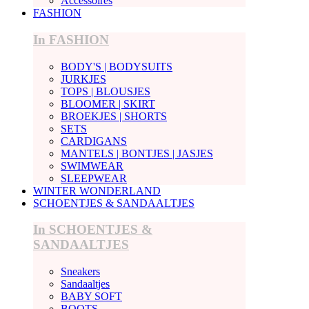
Accessoires
FASHION
In FASHION
BODY'S | BODYSUITS
JURKJES
TOPS | BLOUSJES
BLOOMER | SKIRT
BROEKJES | SHORTS
SETS
CARDIGANS
MANTELS | BONTJES | JASJES
SWIMWEAR
SLEEPWEAR
WINTER WONDERLAND
SCHOENTJES & SANDAALTJES
In SCHOENTJES &
SANDAALTJES
Sneakers
Sandaaltjes
BABY SOFT
BOOTS