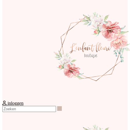
inloggen
Zoeken