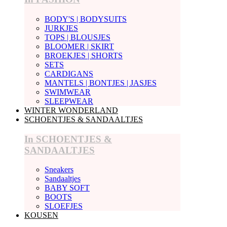
BODY'S | BODYSUITS
JURKJES
TOPS | BLOUSJES
BLOOMER | SKIRT
BROEKJES | SHORTS
SETS
CARDIGANS
MANTELS | BONTJES | JASJES
SWIMWEAR
SLEEPWEAR
WINTER WONDERLAND
SCHOENTJES & SANDAALTJES
In SCHOENTJES &
SANDAALTJES
Sneakers
Sandaaltjes
BABY SOFT
BOOTS
SLOEFJES
KOUSEN