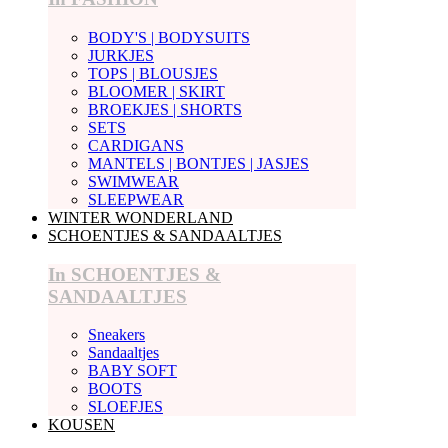
BODY'S | BODYSUITS
JURKJES
TOPS | BLOUSJES
BLOOMER | SKIRT
BROEKJES | SHORTS
SETS
CARDIGANS
MANTELS | BONTJES | JASJES
SWIMWEAR
SLEEPWEAR
WINTER WONDERLAND
SCHOENTJES & SANDAALTJES
In SCHOENTJES &
SANDAALTJES
Sneakers
Sandaaltjes
BABY SOFT
BOOTS
SLOEFJES
KOUSEN