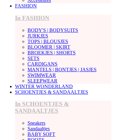
Accessoires
FASHION
In FASHION
BODY'S | BODYSUITS
JURKJES
TOPS | BLOUSJES
BLOOMER | SKIRT
BROEKJES | SHORTS
SETS
CARDIGANS
MANTELS | BONTJES | JASJES
SWIMWEAR
SLEEPWEAR
WINTER WONDERLAND
SCHOENTJES & SANDAALTJES
In SCHOENTJES &
SANDAALTJES
Sneakers
Sandaaltjes
BABY SOFT
BOOTS