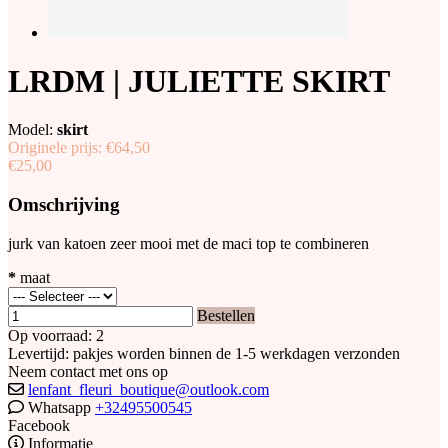
LRDM | JULIETTE SKIRT
Model:
skirt
Originele prijs:
€64,50
€25,00
Omschrijving
jurk van katoen zeer mooi met de maci top te combineren
*
maat
Bestellen
Op voorraad: 2
Levertijd: pakjes worden binnen de 1-5 werkdagen verzonden
Neem contact met ons op
lenfant_fleuri_boutique@outlook.com
Whatsapp
+32495500545
Facebook
Informatie