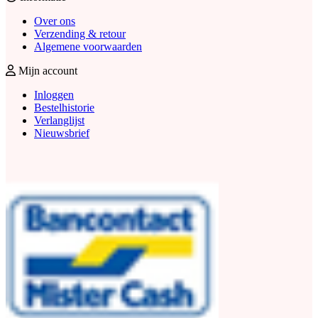
Over ons
Verzending & retour
Algemene voorwaarden
Mijn account
Inloggen
Bestelhistorie
Verlanglijst
Nieuwsbrief