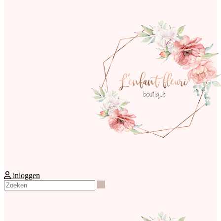
inloggen
Zoeken