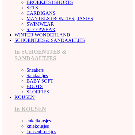
BROEKJES | SHORTS
SETS
CARDIGANS
MANTELS | BONTJES | JASJES
SWIMWEAR
SLEEPWEAR
WINTER WONDERLAND
SCHOENTJES & SANDAALTJES
In SCHOENTJES &
SANDAALTJES
Sneakers
Sandaaltjes
BABY SOFT
BOOTS
SLOEFJES
KOUSEN
In KOUSEN
enkelkousjes
kniekousjes
kousenbroekjes