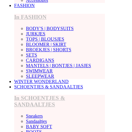
Accessoires
FASHION
In FASHION
BODY'S | BODYSUITS
JURKJES
TOPS | BLOUSJES
BLOOMER | SKIRT
BROEKJES | SHORTS
SETS
CARDIGANS
MANTELS | BONTJES | JASJES
SWIMWEAR
SLEEPWEAR
WINTER WONDERLAND
SCHOENTJES & SANDAALTJES
In SCHOENTJES &
SANDAALTJES
Sneakers
Sandaaltjes
BABY SOFT
BOOTS