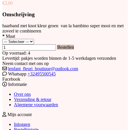
€2,00
Omschrijving
haarband met knot kleur groen van la bambino super mooi en met
zoveel te combineren
*
Maat
Bestellen
Op voorraad: 4
Levertijd: pakjes worden binnen de 1-5 werkdagen verzonden
Neem contact met ons op
lenfant_fleuri_boutique@outlook.com
Whatsapp
+32495500545
Facebook
Informatie
Over ons
Verzending & retour
Algemene voorwaarden
Mijn account
Inloggen
Bestelhistorie