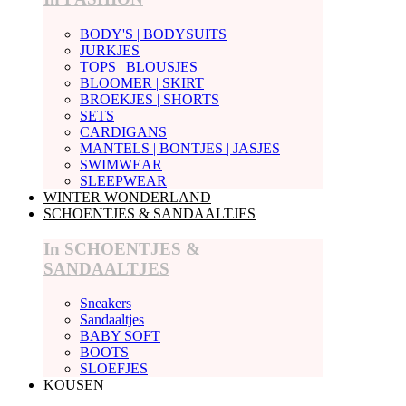
BODY'S | BODYSUITS
JURKJES
TOPS | BLOUSJES
BLOOMER | SKIRT
BROEKJES | SHORTS
SETS
CARDIGANS
MANTELS | BONTJES | JASJES
SWIMWEAR
SLEEPWEAR
WINTER WONDERLAND
SCHOENTJES & SANDAALTJES
In SCHOENTJES &
SANDAALTJES
Sneakers
Sandaaltjes
BABY SOFT
BOOTS
SLOEFJES
KOUSEN