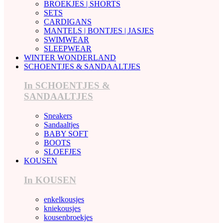
BROEKJES | SHORTS
SETS
CARDIGANS
MANTELS | BONTJES | JASJES
SWIMWEAR
SLEEPWEAR
WINTER WONDERLAND
SCHOENTJES & SANDAALTJES
In SCHOENTJES &
SANDAALTJES
Sneakers
Sandaaltjes
BABY SOFT
BOOTS
SLOEFJES
KOUSEN
In KOUSEN
enkelkousjes
kniekousjes
kousenbroekjes