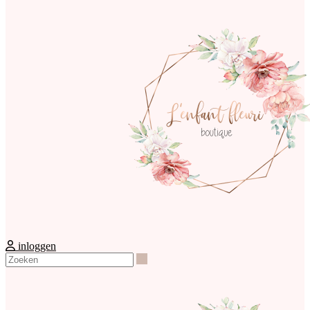
inloggen
Zoeken