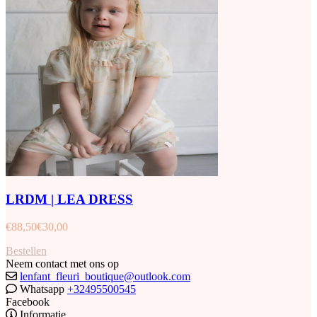
LRDM | LEA DRESS
€
88,50
€
30,00
Bestellen
Neem contact met ons op
lenfant_fleuri_boutique@outlook.com
Whatsapp
+32495500545
Facebook
Informatie