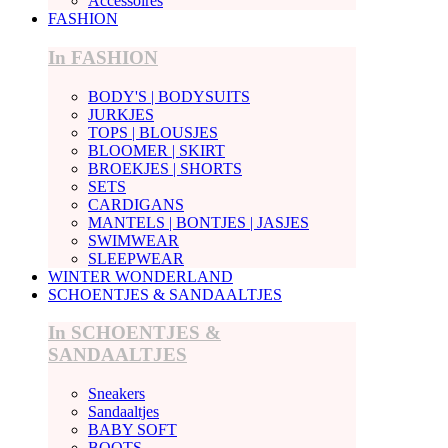
Accessoires
FASHION
In FASHION
BODY'S | BODYSUITS
JURKJES
TOPS | BLOUSJES
BLOOMER | SKIRT
BROEKJES | SHORTS
SETS
CARDIGANS
MANTELS | BONTJES | JASJES
SWIMWEAR
SLEEPWEAR
WINTER WONDERLAND
SCHOENTJES & SANDAALTJES
In SCHOENTJES &
SANDAALTJES
Sneakers
Sandaaltjes
BABY SOFT
BOOTS