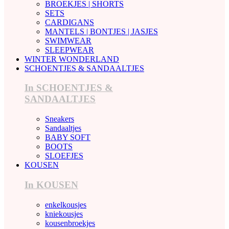
BROEKJES | SHORTS
SETS
CARDIGANS
MANTELS | BONTJES | JASJES
SWIMWEAR
SLEEPWEAR
WINTER WONDERLAND
SCHOENTJES & SANDAALTJES
In SCHOENTJES &
SANDAALTJES
Sneakers
Sandaaltjes
BABY SOFT
BOOTS
SLOEFJES
KOUSEN
In KOUSEN
enkelkousjes
kniekousjes
kousenbroekjes