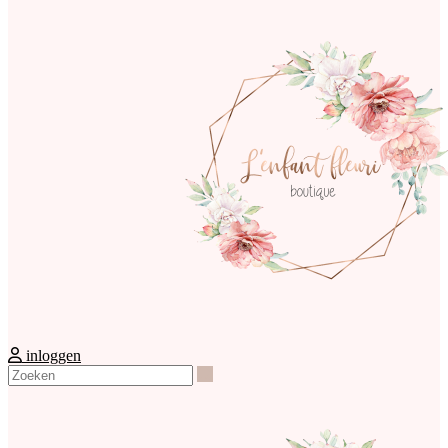
inloggen
Zoeken