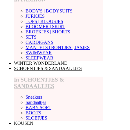
BODY'S | BODYSUITS
JURKJES
TOPS | BLOUSJES
BLOOMER | SKIRT
BROEKJES | SHORTS
SETS
CARDIGANS
MANTELS | BONTJES | JASJES
SWIMWEAR
SLEEPWEAR
WINTER WONDERLAND
SCHOENTJES & SANDAALTJES
In SCHOENTJES &
SANDAALTJES
Sneakers
Sandaaltjes
BABY SOFT
BOOTS
SLOEFJES
KOUSEN