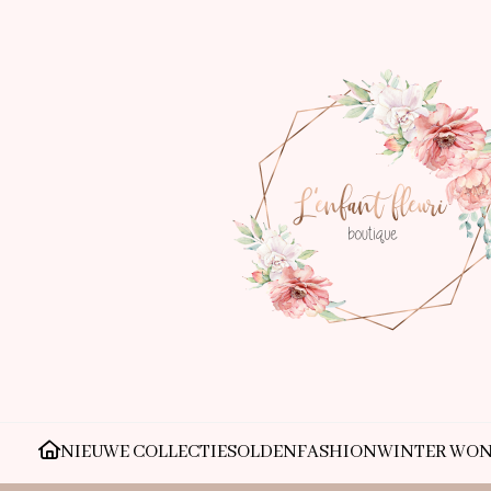
NIEUWE COLLECTIE
SOLDEN
FASHION
WINTER WO