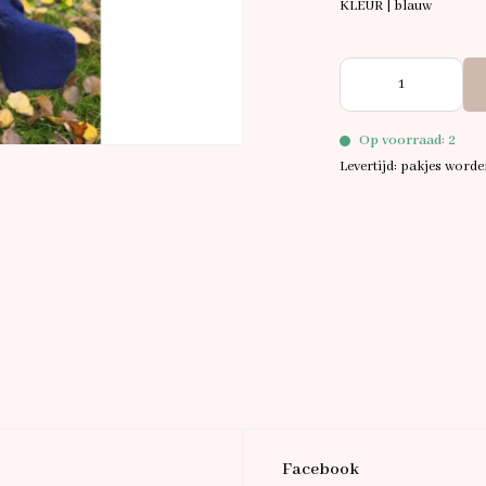
KLEUR | blauw
Op voorraad: 2
Levertijd: pakjes word
Facebook