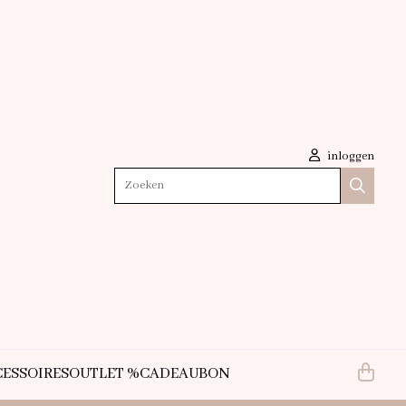
inloggen
Zoeken
ESSOIRES
OUTLET %
CADEAUBON