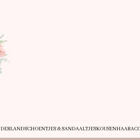
NDERLAND
SCHOENTJES & SANDAALTJES
KOUSEN
HAARACC