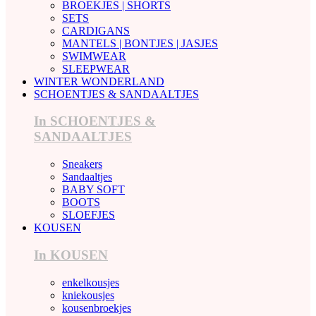
BROEKJES | SHORTS
SETS
CARDIGANS
MANTELS | BONTJES | JASJES
SWIMWEAR
SLEEPWEAR
WINTER WONDERLAND
SCHOENTJES & SANDAALTJES
In SCHOENTJES &
SANDAALTJES
Sneakers
Sandaaltjes
BABY SOFT
BOOTS
SLOEFJES
KOUSEN
In KOUSEN
enkelkousjes
kniekousjes
kousenbroekjes