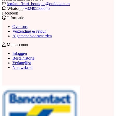
lenfant_fleuri_boutique@outlook.com
Whatsapp
+32495500545
Facebook
Informatie
Over ons
Verzending & retour
Algemene voorwaarden
Mijn account
Inloggen
Bestelhistorie
Verlanglijst
Nieuwsbrief