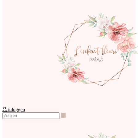
inloggen
Zoeken