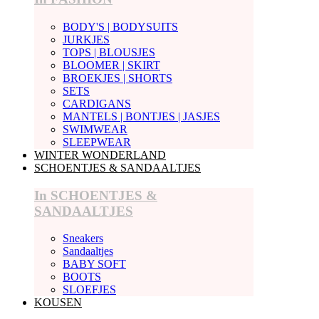
BODY'S | BODYSUITS
JURKJES
TOPS | BLOUSJES
BLOOMER | SKIRT
BROEKJES | SHORTS
SETS
CARDIGANS
MANTELS | BONTJES | JASJES
SWIMWEAR
SLEEPWEAR
WINTER WONDERLAND
SCHOENTJES & SANDAALTJES
In SCHOENTJES &
SANDAALTJES
Sneakers
Sandaaltjes
BABY SOFT
BOOTS
SLOEFJES
KOUSEN