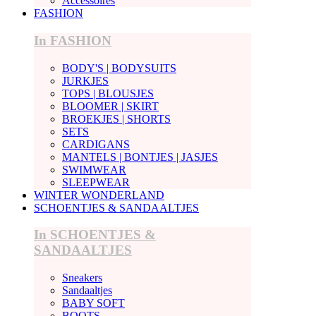
Accessoires
FASHION
In FASHION
BODY'S | BODYSUITS
JURKJES
TOPS | BLOUSJES
BLOOMER | SKIRT
BROEKJES | SHORTS
SETS
CARDIGANS
MANTELS | BONTJES | JASJES
SWIMWEAR
SLEEPWEAR
WINTER WONDERLAND
SCHOENTJES & SANDAALTJES
In SCHOENTJES &
SANDAALTJES
Sneakers
Sandaaltjes
BABY SOFT
BOOTS