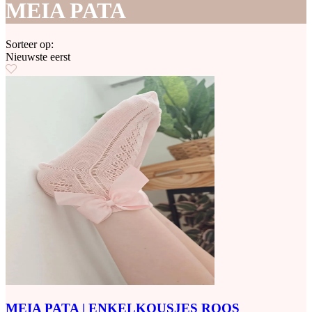
MEIA PATA
Sorteer op:
Nieuwste eerst
MEIA PATA | ENKELKOUSJES ROOS