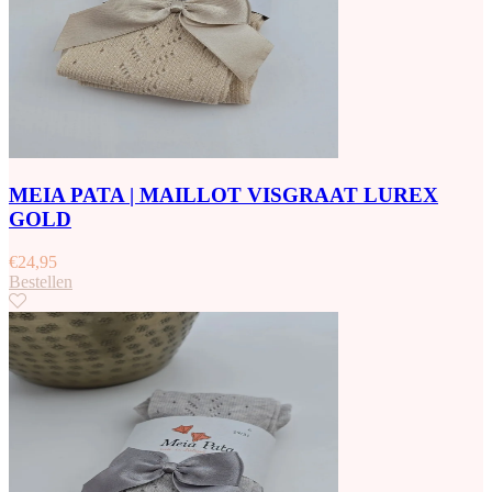
MEIA PATA | MAILLOT VISGRAAT LUREX
GOLD
€
24,95
Bestellen