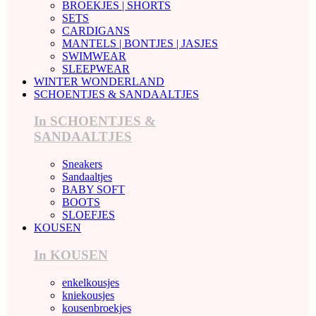
BROEKJES | SHORTS
SETS
CARDIGANS
MANTELS | BONTJES | JASJES
SWIMWEAR
SLEEPWEAR
WINTER WONDERLAND
SCHOENTJES & SANDAALTJES
In SCHOENTJES &
SANDAALTJES
Sneakers
Sandaaltjes
BABY SOFT
BOOTS
SLOEFJES
KOUSEN
In KOUSEN
enkelkousjes
kniekousjes
kousenbroekjes