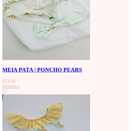
MEIA PATA | PONCHO PEARS
€
53,50
Bestellen