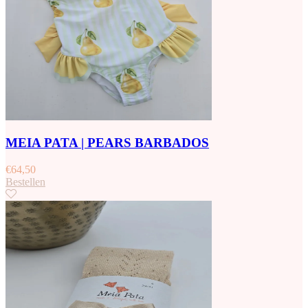
MEIA PATA | PEARS BARBADOS
€
64,50
Bestellen