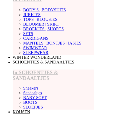
BODY'S | BODYSUITS
JURKJES
TOPS | BLOUSJES
BLOOMER | SKIRT
BROEKJES | SHORTS
SETS
CARDIGANS
MANTELS | BONTJES | JASJES
SWIMWEAR
SLEEPWEAR
WINTER WONDERLAND
SCHOENTJES & SANDAALTJES
In SCHOENTJES &
SANDAALTJES
Sneakers
Sandaaltjes
BABY SOFT
BOOTS
SLOEFJES
KOUSEN