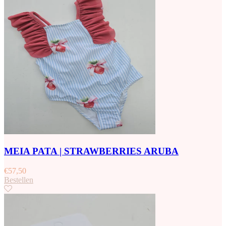
MEIA PATA | STRAWBERRIES ARUBA
€
57,50
Bestellen