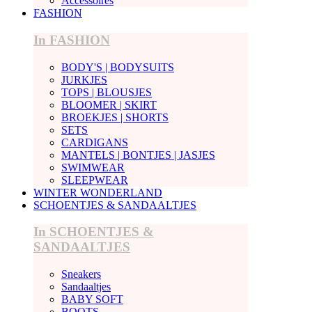
Accessoires
FASHION
In FASHION
BODY'S | BODYSUITS
JURKJES
TOPS | BLOUSJES
BLOOMER | SKIRT
BROEKJES | SHORTS
SETS
CARDIGANS
MANTELS | BONTJES | JASJES
SWIMWEAR
SLEEPWEAR
WINTER WONDERLAND
SCHOENTJES & SANDAALTJES
In SCHOENTJES &
SANDAALTJES
Sneakers
Sandaaltjes
BABY SOFT
BOOTS