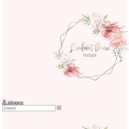
inloggen
Zoeken