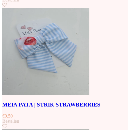
MEIA PATA | STRIK STRAWBERRIES
€
9,50
Bestellen