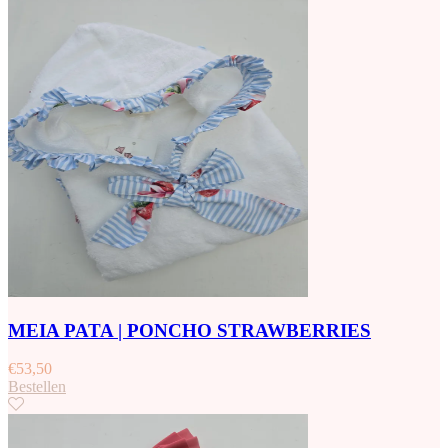
MEIA PATA | PONCHO STRAWBERRIES
€
53,50
Bestellen