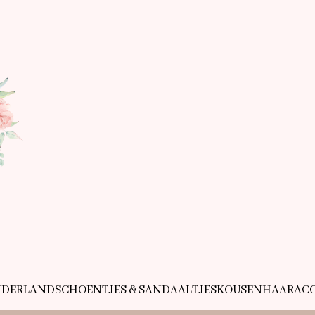
NDERLAND
SCHOENTJES & SANDAALTJES
KOUSEN
HAARACC