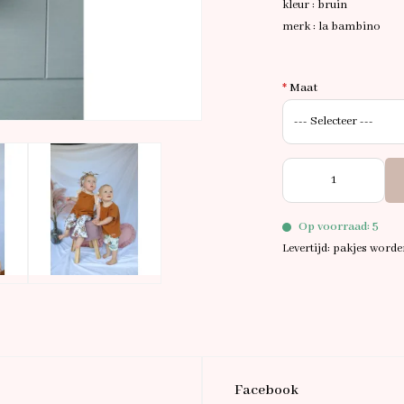
kleur : bruin
merk : la bambino
*
Maat
Op voorraad: 5
Levertijd: pakjes word
Facebook