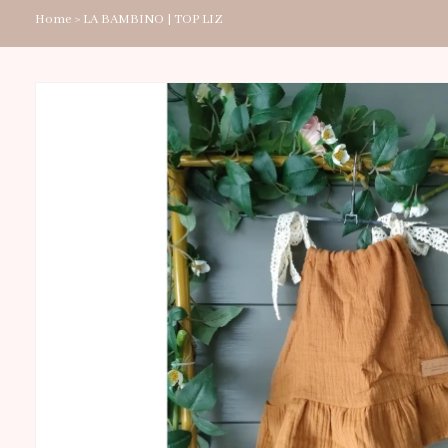
Home
>
LA BAMBINO | TOP LIZ