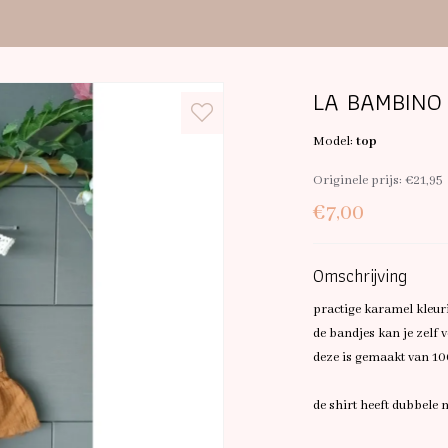
LA BAMBINO 
Model:
top
Originele prijs:
€21,95
€7,00
Omschrijving
practige karamel kleur
de bandjes kan je zelf v
deze is gemaakt van 1
de shirt heeft dubbele