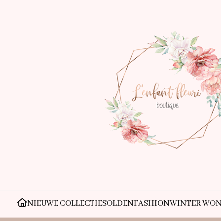
NIEUWE COLLECTIE
SOLDEN
FASHION
WINTER WO