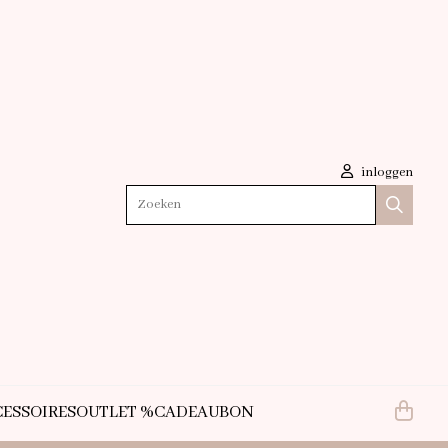
inloggen
Zoeken
ESSOIRES
OUTLET %
CADEAUBON