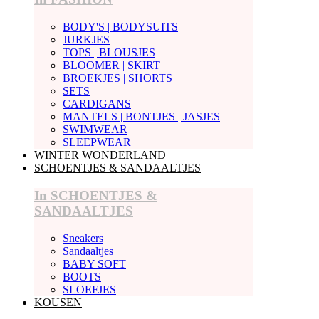
BODY'S | BODYSUITS
JURKJES
TOPS | BLOUSJES
BLOOMER | SKIRT
BROEKJES | SHORTS
SETS
CARDIGANS
MANTELS | BONTJES | JASJES
SWIMWEAR
SLEEPWEAR
WINTER WONDERLAND
SCHOENTJES & SANDAALTJES
In SCHOENTJES &
SANDAALTJES
Sneakers
Sandaaltjes
BABY SOFT
BOOTS
SLOEFJES
KOUSEN