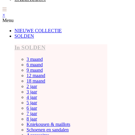
×
Menu
NIEUWE COLLECTIE
SOLDEN
In SOLDEN
3 maand
6 maand
9 maand
12 maand
18 maand
2 jaar
3 jaar
4 jaar
5 jaar
6 jaar
7 jaar
8 jaar
Kniekousen & maillots
Schoenen en sandalen