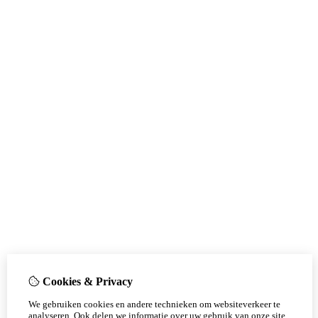
Cookies & Privacy
We gebruiken cookies en andere technieken om websiteverkeer te
analyseren. Ook delen we informatie over uw gebruik van onze site