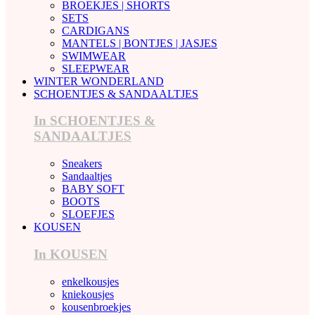
BROEKJES | SHORTS
SETS
CARDIGANS
MANTELS | BONTJES | JASJES
SWIMWEAR
SLEEPWEAR
WINTER WONDERLAND
SCHOENTJES & SANDAALTJES
In SCHOENTJES &
SANDAALTJES
Sneakers
Sandaaltjes
BABY SOFT
BOOTS
SLOEFJES
KOUSEN
In KOUSEN
enkelkousjes
kniekousjes
kousenbroekjes