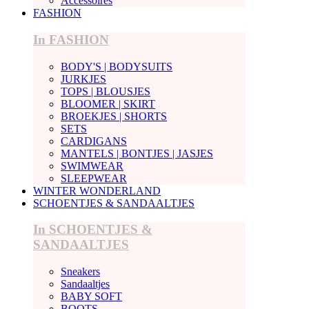
Accessoires
FASHION
In FASHION
BODY'S | BODYSUITS
JURKJES
TOPS | BLOUSJES
BLOOMER | SKIRT
BROEKJES | SHORTS
SETS
CARDIGANS
MANTELS | BONTJES | JASJES
SWIMWEAR
SLEEPWEAR
WINTER WONDERLAND
SCHOENTJES & SANDAALTJES
In SCHOENTJES &
SANDAALTJES
Sneakers
Sandaaltjes
BABY SOFT
BOOTS