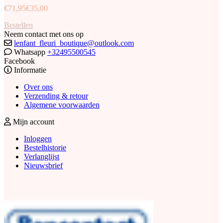
€
71,95
€
35,00
Bestellen
Neem contact met ons op
lenfant_fleuri_boutique@outlook.com
Whatsapp
+32495500545
Facebook
Informatie
Over ons
Verzending & retour
Algemene voorwaarden
Mijn account
Inloggen
Bestelhistorie
Verlanglijst
Nieuwsbrief