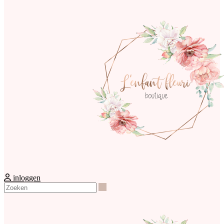
inloggen
Zoeken