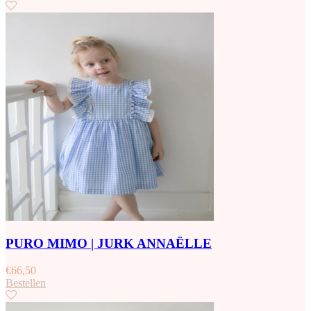
PURO MIMO | JURK ANNAËLLE
€
66,50
Bestellen