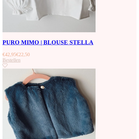
PURO MIMO | BLOUSE STELLA
€
42,95
€
22,50
Bestellen