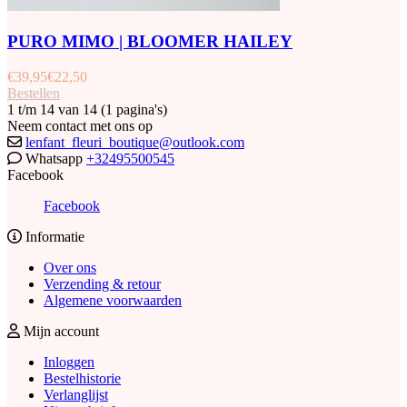
PURO MIMO | BLOOMER HAILEY
€
39,95
€
22,50
Bestellen
1 t/m 14 van 14 (1 pagina's)
Neem contact met ons op
lenfant_fleuri_boutique@outlook.com
Whatsapp
+32495500545
Facebook
Facebook
Informatie
Over ons
Verzending & retour
Algemene voorwaarden
Mijn account
Inloggen
Bestelhistorie
Verlanglijst