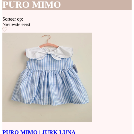
PURO MIMO
Sorteer op:
Nieuwste eerst
PURO MIMO | JURK LUNA