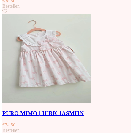
€
38,50
Bestellen
PURO MIMO | JURK JASMIJN
€
74,50
Bestellen