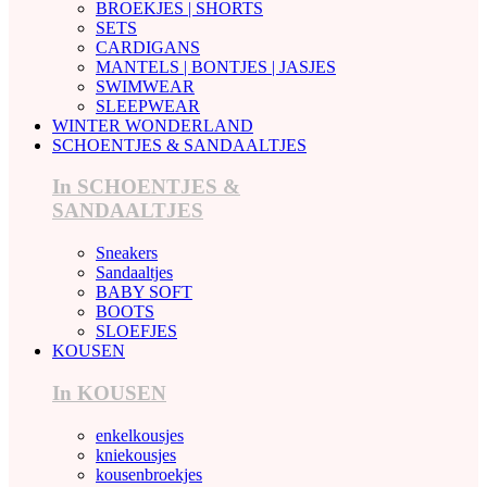
BROEKJES | SHORTS
SETS
CARDIGANS
MANTELS | BONTJES | JASJES
SWIMWEAR
SLEEPWEAR
WINTER WONDERLAND
SCHOENTJES & SANDAALTJES
In SCHOENTJES &
SANDAALTJES
Sneakers
Sandaaltjes
BABY SOFT
BOOTS
SLOEFJES
KOUSEN
In KOUSEN
enkelkousjes
kniekousjes
kousenbroekjes