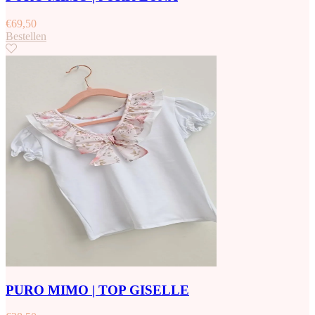
€
69,50
Bestellen
PURO MIMO | TOP GISELLE