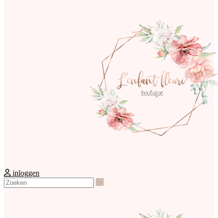
inloggen
Zoeken