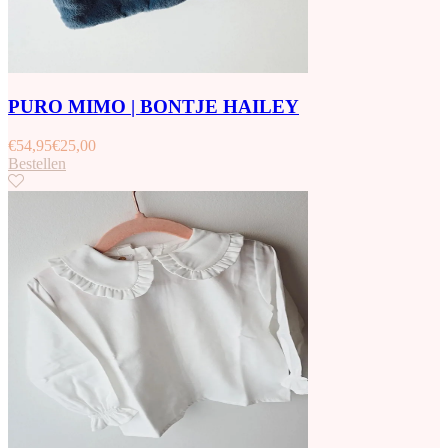
PURO MIMO | BONTJE HAILEY
€
54,95
€
25,00
Bestellen