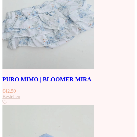
PURO MIMO | BLOOMER MIRA
€
42,50
Bestellen