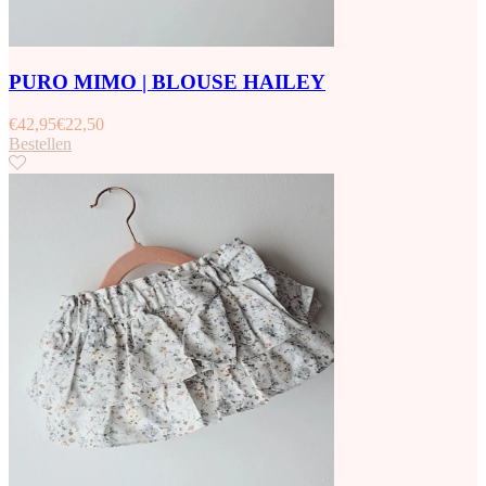
PURO MIMO | BLOUSE HAILEY
€
42,95
€
22,50
Bestellen