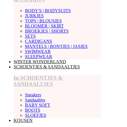
BODY'S | BODYSUITS
JURKJES
TOPS | BLOUSJES
BLOOMER | SKIRT
BROEKJES | SHORTS
SETS
CARDIGANS
MANTELS | BONTJES | JASJES
SWIMWEAR
SLEEPWEAR
WINTER WONDERLAND
SCHOENTJES & SANDAALTJES
In SCHOENTJES &
SANDAALTJES
Sneakers
Sandaaltjes
BABY SOFT
BOOTS
SLOEFJES
KOUSEN