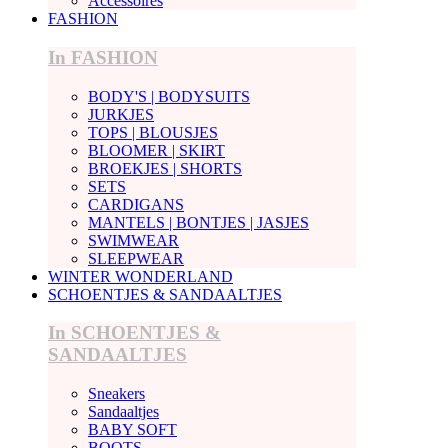
Accessoires
FASHION
In FASHION
BODY'S | BODYSUITS
JURKJES
TOPS | BLOUSJES
BLOOMER | SKIRT
BROEKJES | SHORTS
SETS
CARDIGANS
MANTELS | BONTJES | JASJES
SWIMWEAR
SLEEPWEAR
WINTER WONDERLAND
SCHOENTJES & SANDAALTJES
In SCHOENTJES &
SANDAALTJES
Sneakers
Sandaaltjes
BABY SOFT
BOOTS