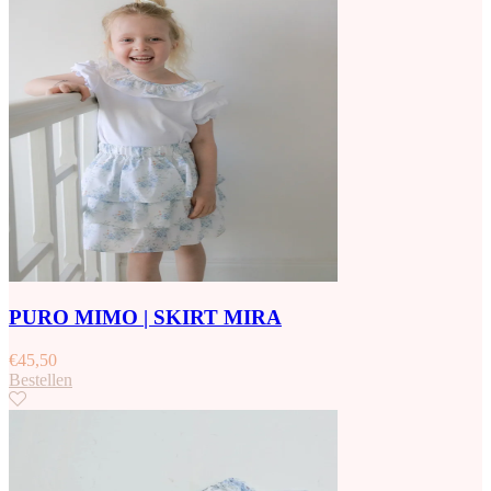
PURO MIMO | SKIRT MIRA
€
45,50
Bestellen