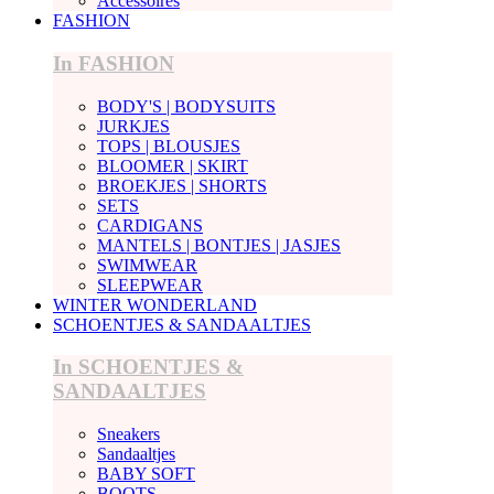
Accessoires
FASHION
In FASHION
BODY'S | BODYSUITS
JURKJES
TOPS | BLOUSJES
BLOOMER | SKIRT
BROEKJES | SHORTS
SETS
CARDIGANS
MANTELS | BONTJES | JASJES
SWIMWEAR
SLEEPWEAR
WINTER WONDERLAND
SCHOENTJES & SANDAALTJES
In SCHOENTJES &
SANDAALTJES
Sneakers
Sandaaltjes
BABY SOFT
BOOTS