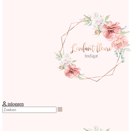
inloggen
Zoeken