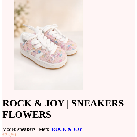
ROCK & JOY | SNEAKERS
FLOWERS
Model:
sneakers
|
Merk:
ROCK & JOY
€23,50