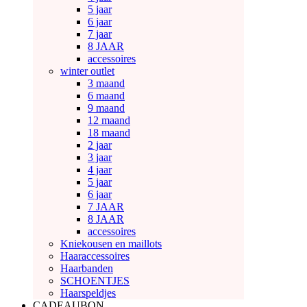
5 jaar
6 jaar
7 jaar
8 JAAR
accessoires
winter outlet
3 maand
6 maand
9 maand
12 maand
18 maand
2 jaar
3 jaar
4 jaar
5 jaar
6 jaar
7 JAAR
8 JAAR
accessoires
Kniekousen en maillots
Haaraccessoires
Haarbanden
SCHOENTJES
Haarspeldjes
CADEAUBON