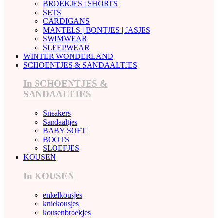
BROEKJES | SHORTS
SETS
CARDIGANS
MANTELS | BONTJES | JASJES
SWIMWEAR
SLEEPWEAR
WINTER WONDERLAND
SCHOENTJES & SANDAALTJES
In SCHOENTJES &
SANDAALTJES
Sneakers
Sandaaltjes
BABY SOFT
BOOTS
SLOEFJES
KOUSEN
In KOUSEN
enkelkousjes
kniekousjes
kousenbroekjes