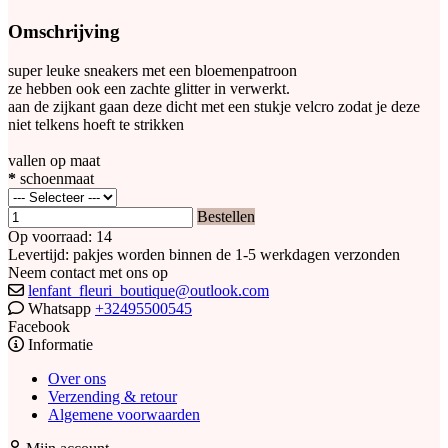
Omschrijving
super leuke sneakers met een bloemenpatroon
ze hebben ook een zachte glitter in verwerkt.
aan de zijkant gaan deze dicht met een stukje velcro zodat je deze
niet telkens hoeft te strikken
vallen op maat
*
schoenmaat
Bestellen
Op voorraad: 14
Levertijd: pakjes worden binnen de 1-5 werkdagen verzonden
Neem contact met ons op
lenfant_fleuri_boutique@outlook.com
Whatsapp
+32495500545
Facebook
Informatie
Over ons
Verzending & retour
Algemene voorwaarden