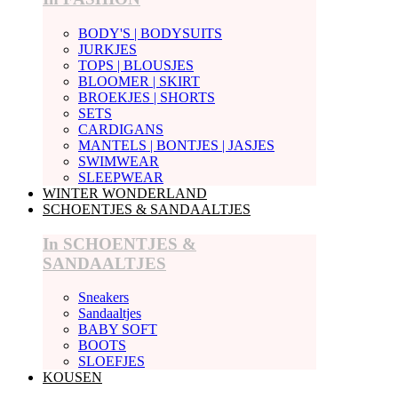
BODY'S | BODYSUITS
JURKJES
TOPS | BLOUSJES
BLOOMER | SKIRT
BROEKJES | SHORTS
SETS
CARDIGANS
MANTELS | BONTJES | JASJES
SWIMWEAR
SLEEPWEAR
WINTER WONDERLAND
SCHOENTJES & SANDAALTJES
In SCHOENTJES &
SANDAALTJES
Sneakers
Sandaaltjes
BABY SOFT
BOOTS
SLOEFJES
KOUSEN