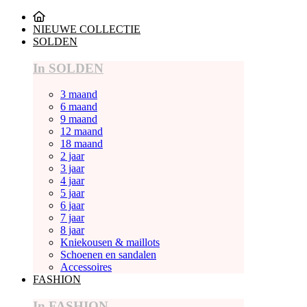
NIEUWE COLLECTIE
SOLDEN
In SOLDEN
3 maand
6 maand
9 maand
12 maand
18 maand
2 jaar
3 jaar
4 jaar
5 jaar
6 jaar
7 jaar
8 jaar
Kniekousen & maillots
Schoenen en sandalen
Accessoires
FASHION
In FASHION