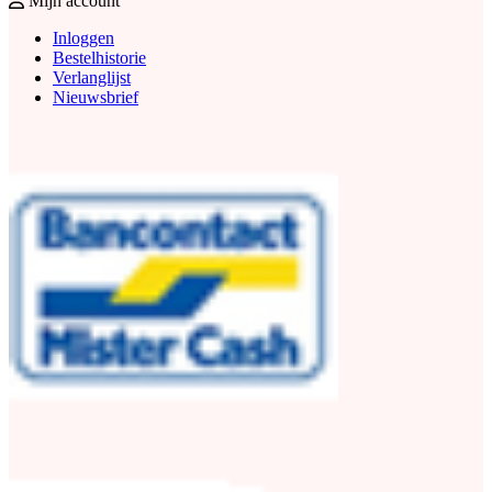
Mijn account
Inloggen
Bestelhistorie
Verlanglijst
Nieuwsbrief