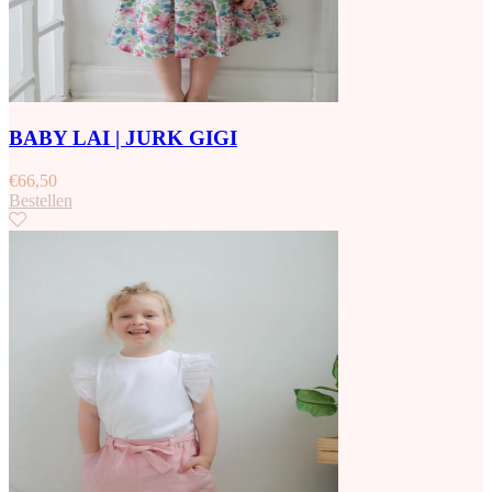
BABY LAI | JURK GIGI
€
66,50
Bestellen