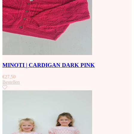
MINOTI | CARDIGAN DARK PINK
€
27,50
Bestellen