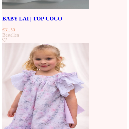
BABY LAI | TOP COCO
€
31,50
Bestellen