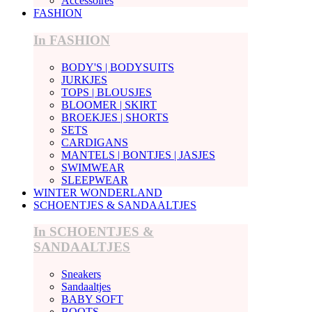
Accessoires
FASHION
In FASHION
BODY'S | BODYSUITS
JURKJES
TOPS | BLOUSJES
BLOOMER | SKIRT
BROEKJES | SHORTS
SETS
CARDIGANS
MANTELS | BONTJES | JASJES
SWIMWEAR
SLEEPWEAR
WINTER WONDERLAND
SCHOENTJES & SANDAALTJES
In SCHOENTJES &
SANDAALTJES
Sneakers
Sandaaltjes
BABY SOFT
BOOTS