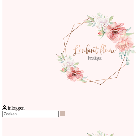
inloggen
Zoeken