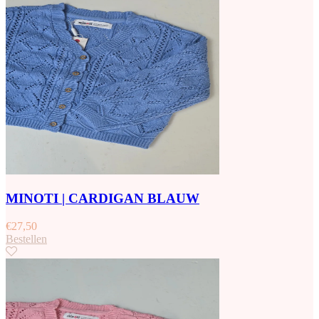
MINOTI | CARDIGAN BLAUW
€
27,50
Bestellen