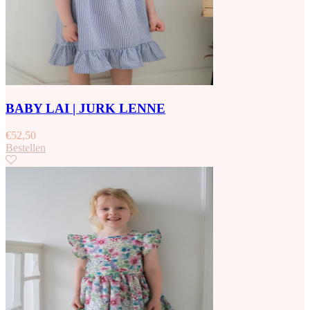
BABY LAI | JURK LENNE
€
52,50
Bestellen