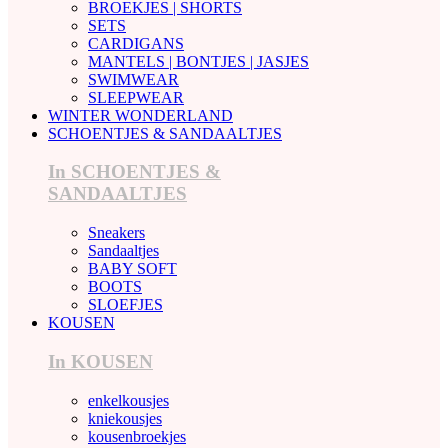
BROEKJES | SHORTS
SETS
CARDIGANS
MANTELS | BONTJES | JASJES
SWIMWEAR
SLEEPWEAR
WINTER WONDERLAND
SCHOENTJES & SANDAALTJES
In SCHOENTJES &
SANDAALTJES
Sneakers
Sandaaltjes
BABY SOFT
BOOTS
SLOEFJES
KOUSEN
In KOUSEN
enkelkousjes
kniekousjes
kousenbroekjes