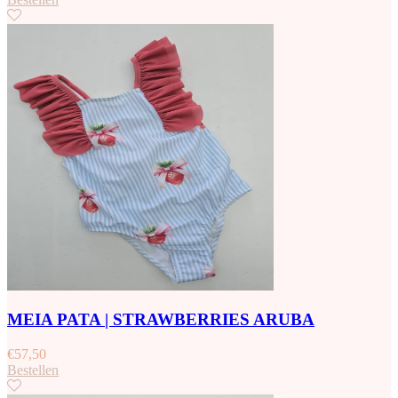
MEIA PATA | STRAWBERRIES ARUBA
€
57,50
Bestellen