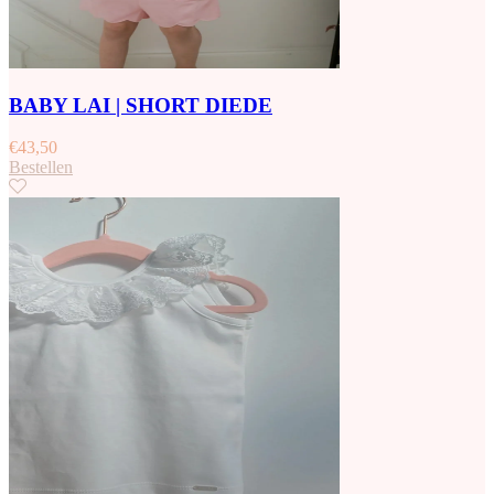
BABY LAI | SHORT DIEDE
€
43,50
Bestellen