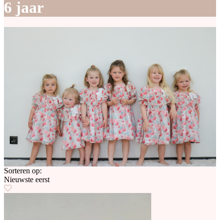
6 jaar
Sorteren op:
Nieuwste eerst