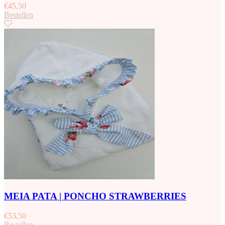
€
45,50
Bestellen
MEIA PATA | PONCHO STRAWBERRIES
€
53,50
Bestellen