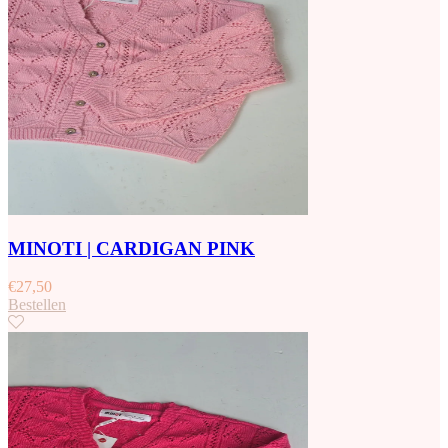
MINOTI | CARDIGAN PINK
€
27,50
Bestellen