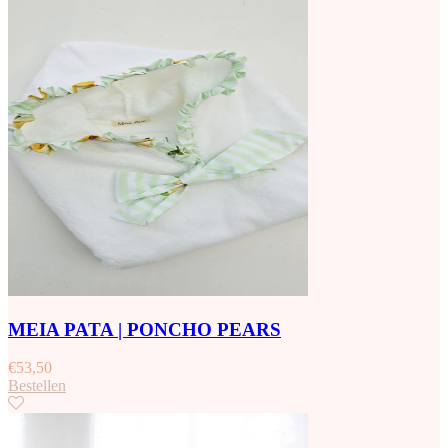
MEIA PATA | PONCHO PEARS
€
53,50
Bestellen