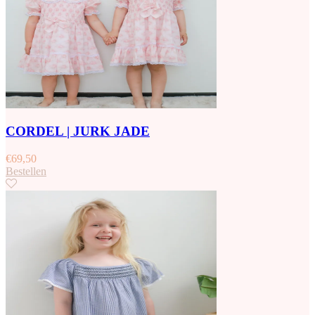
CORDEL | JURK JADE
€
69,50
Bestellen