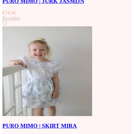
PURO MIMO | JURK JASMIJN
€
74,50
Bestellen
PURO MIMO | SKIRT MIRA