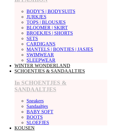
BODY'S | BODYSUITS
JURKJES
TOPS | BLOUSJES
BLOOMER | SKIRT
BROEKJES | SHORTS
SETS
CARDIGANS
MANTELS | BONTJES | JASJES
SWIMWEAR
SLEEPWEAR
WINTER WONDERLAND
SCHOENTJES & SANDAALTJES
In SCHOENTJES &
SANDAALTJES
Sneakers
Sandaaltjes
BABY SOFT
BOOTS
SLOEFJES
KOUSEN