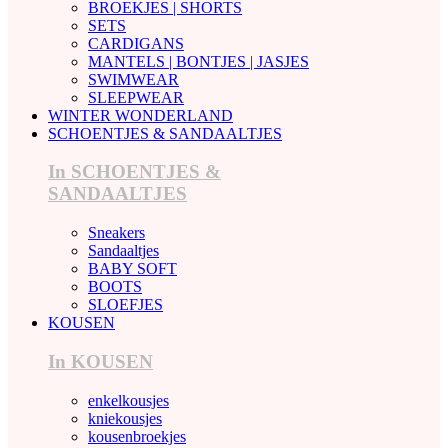
BROEKJES | SHORTS
SETS
CARDIGANS
MANTELS | BONTJES | JASJES
SWIMWEAR
SLEEPWEAR
WINTER WONDERLAND
SCHOENTJES & SANDAALTJES
In SCHOENTJES &
SANDAALTJES
Sneakers
Sandaaltjes
BABY SOFT
BOOTS
SLOEFJES
KOUSEN
In KOUSEN
enkelkousjes
kniekousjes
kousenbroekjes