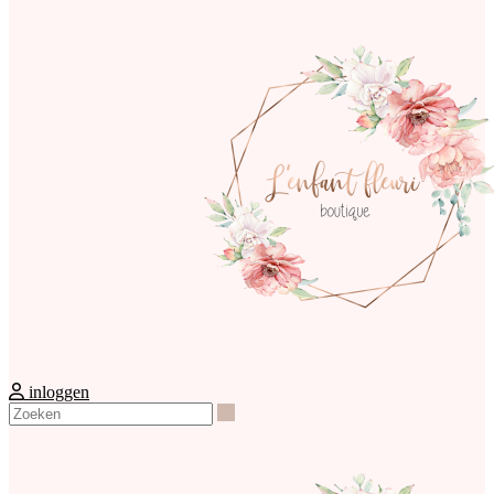
inloggen
Zoeken