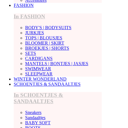
Accessoires
FASHION
In FASHION
BODY'S | BODYSUITS
JURKJES
TOPS | BLOUSJES
BLOOMER | SKIRT
BROEKJES | SHORTS
SETS
CARDIGANS
MANTELS | BONTJES | JASJES
SWIMWEAR
SLEEPWEAR
WINTER WONDERLAND
SCHOENTJES & SANDAALTJES
In SCHOENTJES &
SANDAALTJES
Sneakers
Sandaaltjes
BABY SOFT
BOOTS