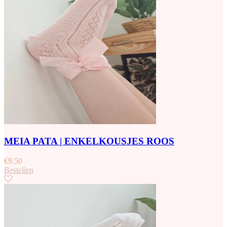
MEIA PATA | ENKELKOUSJES ROOS
€
9,50
Bestellen