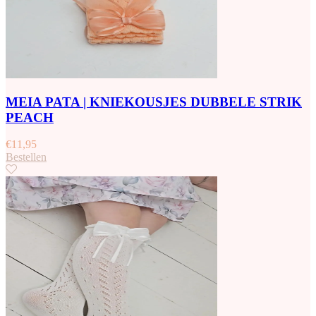
MEIA PATA | KNIEKOUSJES DUBBELE STRIK
PEACH
€
11,95
Bestellen