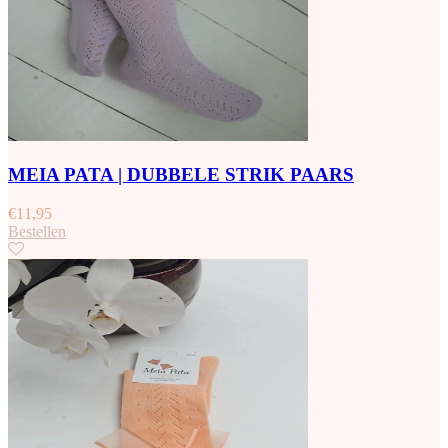
MEIA PATA | DUBBELE STRIK PAARS
€
11,95
Bestellen