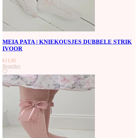
MEIA PATA | KNIEKOUSJES DUBBELE STRIK
IVOOR
€
11,95
Bestellen