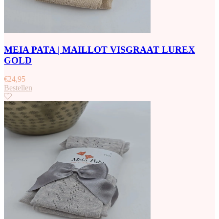
MEIA PATA | MAILLOT VISGRAAT LUREX
GOLD
€
24,95
Bestellen