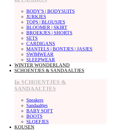
BODY'S | BODYSUITS
JURKJES
TOPS | BLOUSJES
BLOOMER | SKIRT
BROEKJES | SHORTS
SETS
CARDIGANS
MANTELS | BONTJES | JASJES
SWIMWEAR
SLEEPWEAR
WINTER WONDERLAND
SCHOENTJES & SANDAALTJES
In SCHOENTJES &
SANDAALTJES
Sneakers
Sandaaltjes
BABY SOFT
BOOTS
SLOEFJES
KOUSEN