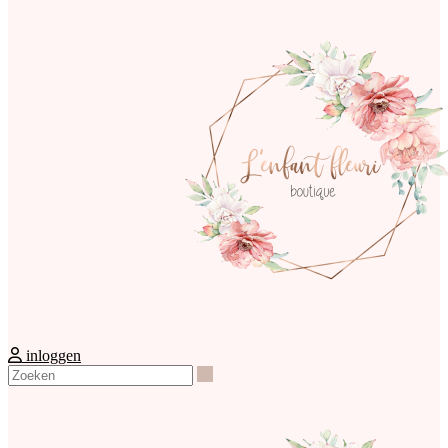
inloggen
Zoeken