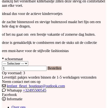
dankzij het verstelbare klittebandje zitten deze stevig en comfortabel
aan elke voet.
ideaal dus voor de actieve kindervoetjes
de zachte binnenzool en stevige buitenzool maakt het fijn om een
hele dag te dragen,
of het nu gaat om een feestje vakantie of zomerse dag buiten.
deze is gemakkelijk te combineren met de stuks uit de collectie
een must-have voor de stijlvolle fashionistas
*
schoenmaat
Bestellen
Op voorraad: 3
Levertijd: pakjes worden binnen de 1-5 werkdagen verzonden
Neem contact met ons op
lenfant_fleuri_boutique@outlook.com
Whatsapp
+32495500545
Facebook
Informatie
Over ons