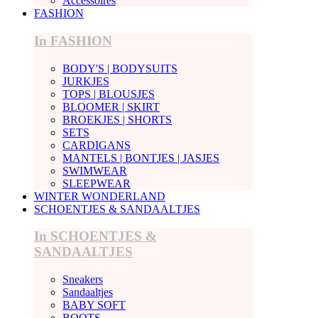
Accessoires
FASHION
In FASHION
BODY'S | BODYSUITS
JURKJES
TOPS | BLOUSJES
BLOOMER | SKIRT
BROEKJES | SHORTS
SETS
CARDIGANS
MANTELS | BONTJES | JASJES
SWIMWEAR
SLEEPWEAR
WINTER WONDERLAND
SCHOENTJES & SANDAALTJES
In SCHOENTJES &
SANDAALTJES
Sneakers
Sandaaltjes
BABY SOFT
BOOTS