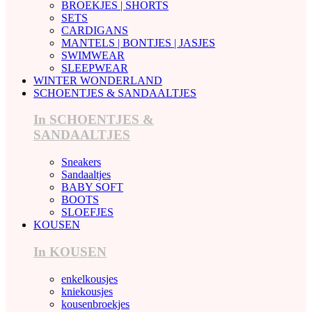
BROEKJES | SHORTS
SETS
CARDIGANS
MANTELS | BONTJES | JASJES
SWIMWEAR
SLEEPWEAR
WINTER WONDERLAND
SCHOENTJES & SANDAALTJES
In SCHOENTJES &
SANDAALTJES
Sneakers
Sandaaltjes
BABY SOFT
BOOTS
SLOEFJES
KOUSEN
In KOUSEN
enkelkousjes
kniekousjes
kousenbroekjes