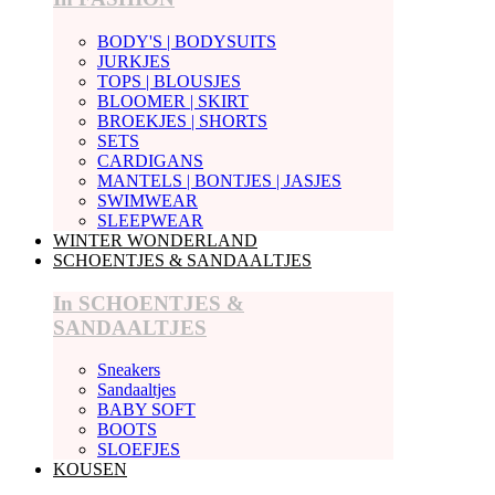
BODY'S | BODYSUITS
JURKJES
TOPS | BLOUSJES
BLOOMER | SKIRT
BROEKJES | SHORTS
SETS
CARDIGANS
MANTELS | BONTJES | JASJES
SWIMWEAR
SLEEPWEAR
WINTER WONDERLAND
SCHOENTJES & SANDAALTJES
In SCHOENTJES &
SANDAALTJES
Sneakers
Sandaaltjes
BABY SOFT
BOOTS
SLOEFJES
KOUSEN