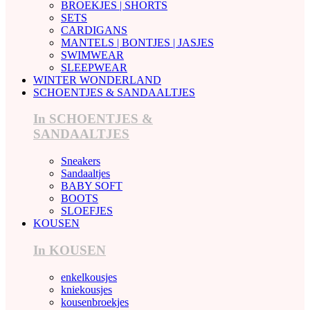
BROEKJES | SHORTS
SETS
CARDIGANS
MANTELS | BONTJES | JASJES
SWIMWEAR
SLEEPWEAR
WINTER WONDERLAND
SCHOENTJES & SANDAALTJES
In SCHOENTJES &
SANDAALTJES
Sneakers
Sandaaltjes
BABY SOFT
BOOTS
SLOEFJES
KOUSEN
In KOUSEN
enkelkousjes
kniekousjes
kousenbroekjes