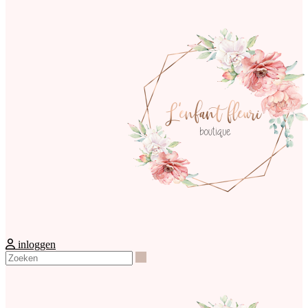
inloggen
Zoeken