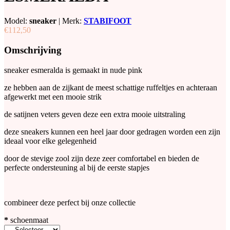
Model:
sneaker
|
Merk:
STABIFOOT
€112,50
Omschrijving
sneaker esmeralda is gemaakt in nude pink
ze hebben aan de zijkant de meest schattige ruffeltjes en achteraan
afgewerkt met een mooie strik
de satijnen veters geven deze een extra mooie uitstraling
deze sneakers kunnen een heel jaar door gedragen worden een zijn
ideaal voor elke gelegenheid
door de stevige zool zijn deze zeer comfortabel en bieden de
perfecte ondersteuning al bij de eerste stapjes
combineer deze perfect bij onze collectie
*
schoenmaat