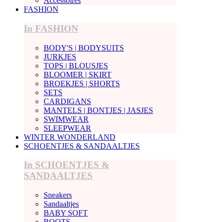
Accessoires
FASHION
In FASHION
BODY'S | BODYSUITS
JURKJES
TOPS | BLOUSJES
BLOOMER | SKIRT
BROEKJES | SHORTS
SETS
CARDIGANS
MANTELS | BONTJES | JASJES
SWIMWEAR
SLEEPWEAR
WINTER WONDERLAND
SCHOENTJES & SANDAALTJES
In SCHOENTJES &
SANDAALTJES
Sneakers
Sandaaltjes
BABY SOFT
BOOTS