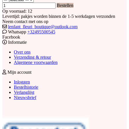
Bestellen
Op voorraad: 12
Levertijd: pakjes worden binnen de 1-5 werkdagen verzonden
Neem contact met ons op
lenfant_fleuri_boutique@outlook.com
Whatsapp
+32495500545
Facebook
Informatie
Over ons
Verzending & retour
Algemene voorwaarden
Mijn account
Inloggen
Bestelhistorie
Verlanglijst
Nieuwsbrief