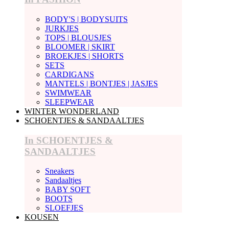
BODY'S | BODYSUITS
JURKJES
TOPS | BLOUSJES
BLOOMER | SKIRT
BROEKJES | SHORTS
SETS
CARDIGANS
MANTELS | BONTJES | JASJES
SWIMWEAR
SLEEPWEAR
WINTER WONDERLAND
SCHOENTJES & SANDAALTJES
In SCHOENTJES &
SANDAALTJES
Sneakers
Sandaaltjes
BABY SOFT
BOOTS
SLOEFJES
KOUSEN