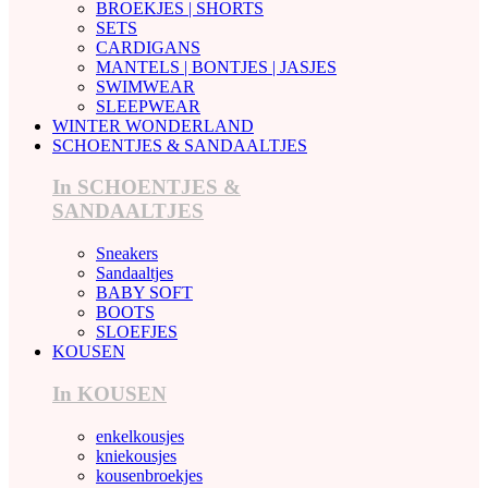
BROEKJES | SHORTS
SETS
CARDIGANS
MANTELS | BONTJES | JASJES
SWIMWEAR
SLEEPWEAR
WINTER WONDERLAND
SCHOENTJES & SANDAALTJES
In SCHOENTJES &
SANDAALTJES
Sneakers
Sandaaltjes
BABY SOFT
BOOTS
SLOEFJES
KOUSEN
In KOUSEN
enkelkousjes
kniekousjes
kousenbroekjes