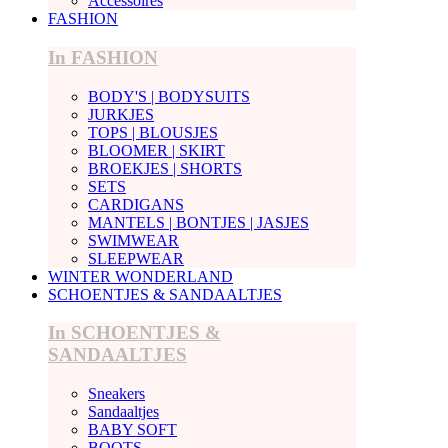
Accessoires
FASHION
In FASHION
BODY'S | BODYSUITS
JURKJES
TOPS | BLOUSJES
BLOOMER | SKIRT
BROEKJES | SHORTS
SETS
CARDIGANS
MANTELS | BONTJES | JASJES
SWIMWEAR
SLEEPWEAR
WINTER WONDERLAND
SCHOENTJES & SANDAALTJES
In SCHOENTJES &
SANDAALTJES
Sneakers
Sandaaltjes
BABY SOFT
BOOTS