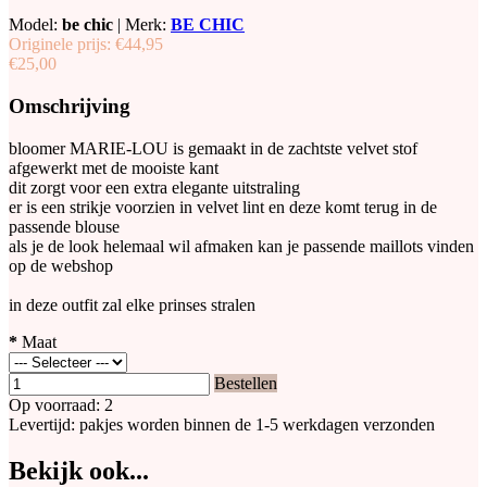
Model:
be chic
|
Merk:
BE CHIC
Originele prijs:
€44,95
€25,00
Omschrijving
bloomer MARIE-LOU is gemaakt in de zachtste velvet stof
afgewerkt met de mooiste kant
dit zorgt voor een extra elegante uitstraling
er is een strikje voorzien in velvet lint en deze komt terug in de
passende blouse
als je de look helemaal wil afmaken kan je passende maillots vinden
op de webshop
in deze outfit zal elke prinses stralen
*
Maat
Bestellen
Op voorraad: 2
Levertijd: pakjes worden binnen de 1-5 werkdagen verzonden
Bekijk ook...