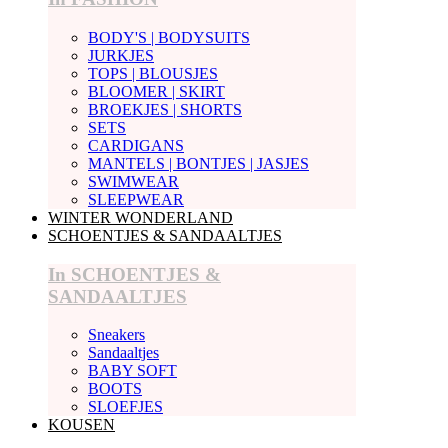
BODY'S | BODYSUITS
JURKJES
TOPS | BLOUSJES
BLOOMER | SKIRT
BROEKJES | SHORTS
SETS
CARDIGANS
MANTELS | BONTJES | JASJES
SWIMWEAR
SLEEPWEAR
WINTER WONDERLAND
SCHOENTJES & SANDAALTJES
In SCHOENTJES &
SANDAALTJES
Sneakers
Sandaaltjes
BABY SOFT
BOOTS
SLOEFJES
KOUSEN