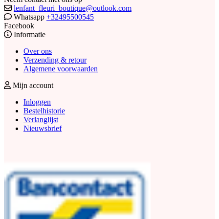
lenfant_fleuri_boutique@outlook.com
Whatsapp
+32495500545
Facebook
Informatie
Over ons
Verzending & retour
Algemene voorwaarden
Mijn account
Inloggen
Bestelhistorie
Verlanglijst
Nieuwsbrief