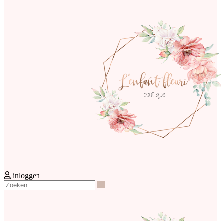
inloggen
Zoeken