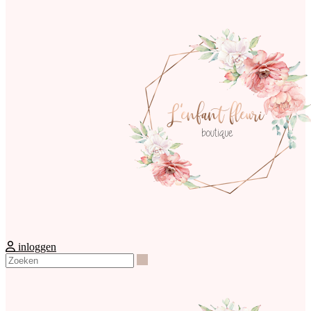
inloggen
Zoeken