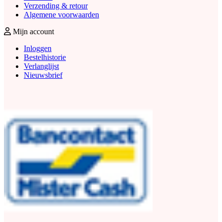
Verzending & retour
Algemene voorwaarden
Mijn account
Inloggen
Bestelhistorie
Verlanglijst
Nieuwsbrief