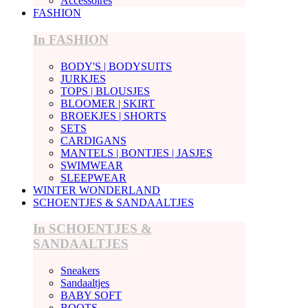
Accessoires
FASHION
In FASHION
BODY'S | BODYSUITS
JURKJES
TOPS | BLOUSJES
BLOOMER | SKIRT
BROEKJES | SHORTS
SETS
CARDIGANS
MANTELS | BONTJES | JASJES
SWIMWEAR
SLEEPWEAR
WINTER WONDERLAND
SCHOENTJES & SANDAALTJES
In SCHOENTJES &
SANDAALTJES
Sneakers
Sandaaltjes
BABY SOFT
BOOTS