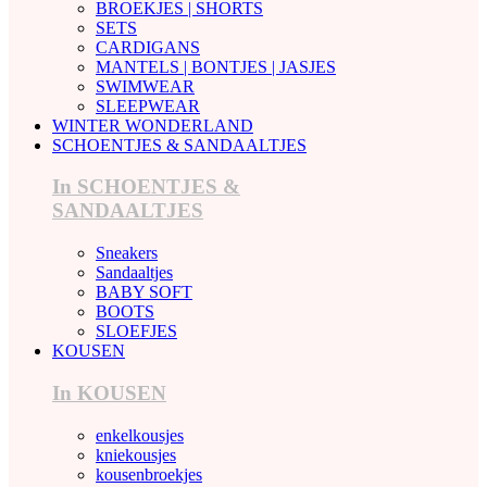
BROEKJES | SHORTS
SETS
CARDIGANS
MANTELS | BONTJES | JASJES
SWIMWEAR
SLEEPWEAR
WINTER WONDERLAND
SCHOENTJES & SANDAALTJES
In SCHOENTJES &
SANDAALTJES
Sneakers
Sandaaltjes
BABY SOFT
BOOTS
SLOEFJES
KOUSEN
In KOUSEN
enkelkousjes
kniekousjes
kousenbroekjes