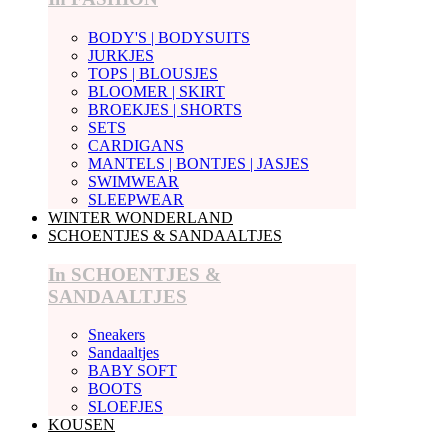
BODY'S | BODYSUITS
JURKJES
TOPS | BLOUSJES
BLOOMER | SKIRT
BROEKJES | SHORTS
SETS
CARDIGANS
MANTELS | BONTJES | JASJES
SWIMWEAR
SLEEPWEAR
WINTER WONDERLAND
SCHOENTJES & SANDAALTJES
In SCHOENTJES &
SANDAALTJES
Sneakers
Sandaaltjes
BABY SOFT
BOOTS
SLOEFJES
KOUSEN