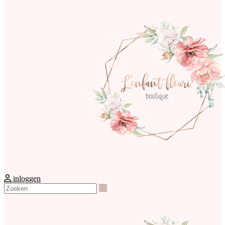
inloggen
Zoeken