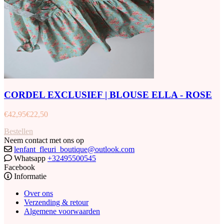
CORDEL EXCLUSIEF | BLOUSE ELLA - ROSE
€
42,95
€
22,50
Bestellen
Neem contact met ons op
lenfant_fleuri_boutique@outlook.com
Whatsapp
+32495500545
Facebook
Informatie
Over ons
Verzending & retour
Algemene voorwaarden