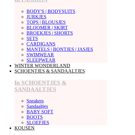
BODY'S | BODYSUITS
JURKJES
TOPS | BLOUSJES
BLOOMER | SKIRT
BROEKJES | SHORTS
SETS
CARDIGANS
MANTELS | BONTJES | JASJES
SWIMWEAR
SLEEPWEAR
WINTER WONDERLAND
SCHOENTJES & SANDAALTJES
In SCHOENTJES &
SANDAALTJES
Sneakers
Sandaaltjes
BABY SOFT
BOOTS
SLOEFJES
KOUSEN