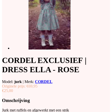
CORDEL EXCLUSIEF |
DRESS ELLA - ROSE
Model:
jurk
|
Merk:
CORDEL
Originele prijs:
€69,95
€25,00
Omschrijving
Jurk met ruffels en afgewerkt met een strik