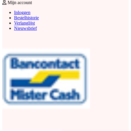
Mijn account
Inloggen
Bestelhistorie
Verlanglijst
Nieuwsbrief