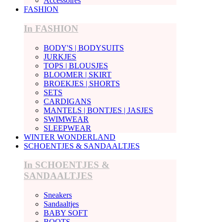
Accessoires
FASHION
In FASHION
BODY'S | BODYSUITS
JURKJES
TOPS | BLOUSJES
BLOOMER | SKIRT
BROEKJES | SHORTS
SETS
CARDIGANS
MANTELS | BONTJES | JASJES
SWIMWEAR
SLEEPWEAR
WINTER WONDERLAND
SCHOENTJES & SANDAALTJES
In SCHOENTJES &
SANDAALTJES
Sneakers
Sandaaltjes
BABY SOFT
BOOTS