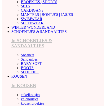
BROEKJES | SHORTS
SETS
CARDIGANS
MANTELS | BONTJES | JASJES
SWIMWEAR
SLEEPWEAR
WINTER WONDERLAND
SCHOENTJES & SANDAALTJES
In SCHOENTJES &
SANDAALTJES
Sneakers
Sandaaltjes
BABY SOFT
BOOTS
SLOEFJES
KOUSEN
In KOUSEN
enkelkousjes
kniekousjes
kousenbroekjes