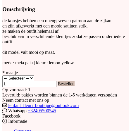
Omschrijving
de kousjes hebben een opengeweven patroon aan de zijkant
en zijn afgewerkt met een mooie satijnen strik.
ze maken de outfit helemaal af.
beschikbaar in verschillende kleurtjes zodat ze passen onder iedere
outfit
dit model valt mooi op maat.
merk : meia pata | kleur : lemon yellow
*
maatje
Bestellen
Op voorraad: 1
Levertijd: pakjes worden binnen de 1-5 werkdagen verzonden
Neem contact met ons op
lenfant_fleuri_boutique@outlook.com
Whatsapp
+32495500545
Facebook
Informatie