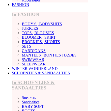
Accessoires
FASHION
In FASHION
BODY'S | BODYSUITS
JURKJES
TOPS | BLOUSJES
BLOOMER | SKIRT
BROEKJES | SHORTS
SETS
CARDIGANS
MANTELS | BONTJES | JASJES
SWIMWEAR
SLEEPWEAR
WINTER WONDERLAND
SCHOENTJES & SANDAALTJES
In SCHOENTJES &
SANDAALTJES
Sneakers
Sandaaltjes
BABY SOFT
BOOTS