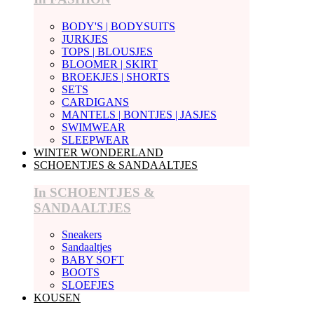
BODY'S | BODYSUITS
JURKJES
TOPS | BLOUSJES
BLOOMER | SKIRT
BROEKJES | SHORTS
SETS
CARDIGANS
MANTELS | BONTJES | JASJES
SWIMWEAR
SLEEPWEAR
WINTER WONDERLAND
SCHOENTJES & SANDAALTJES
In SCHOENTJES &
SANDAALTJES
Sneakers
Sandaaltjes
BABY SOFT
BOOTS
SLOEFJES
KOUSEN