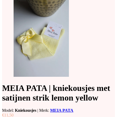
MEIA PATA | kniekousjes met
satijnen strik lemon yellow
Model:
Kniekousjes
|
Merk:
MEIA PATA
€11,50