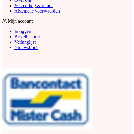
Over ons
Verzending & retour
Algemene voorwaarden
Mijn account
Inloggen
Bestelhistorie
Verlanglijst
Nieuwsbrief