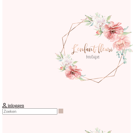
inloggen
Zoeken