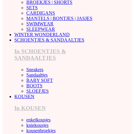
BROEKJES | SHORTS
SETS
CARDIGANS
MANTELS | BONTJES | JASJES
SWIMWEAR
SLEEPWEAR
WINTER WONDERLAND
SCHOENTJES & SANDAALTJES
In SCHOENTJES &
SANDAALTJES
Sneakers
Sandaaltjes
BABY SOFT
BOOTS
SLOEFJES
KOUSEN
In KOUSEN
enkelkousjes
kniekousjes
kousenbroekjes