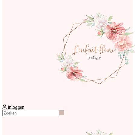
inloggen
Zoeken