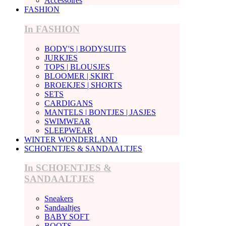
Accessoires
FASHION
In FASHION
BODY'S | BODYSUITS
JURKJES
TOPS | BLOUSJES
BLOOMER | SKIRT
BROEKJES | SHORTS
SETS
CARDIGANS
MANTELS | BONTJES | JASJES
SWIMWEAR
SLEEPWEAR
WINTER WONDERLAND
SCHOENTJES & SANDAALTJES
In SCHOENTJES &
SANDAALTJES
Sneakers
Sandaaltjes
BABY SOFT
BOOTS