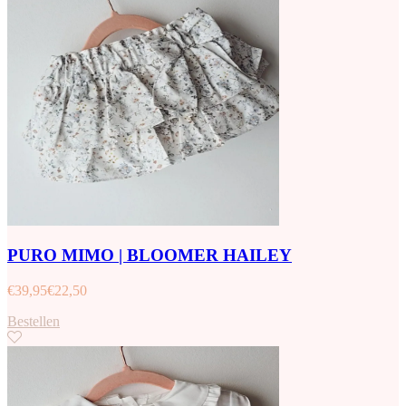
PURO MIMO | BLOOMER HAILEY
€
39,95
€
22,50
Bestellen