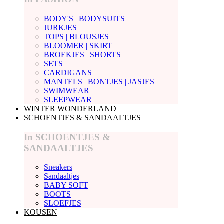
BODY'S | BODYSUITS
JURKJES
TOPS | BLOUSJES
BLOOMER | SKIRT
BROEKJES | SHORTS
SETS
CARDIGANS
MANTELS | BONTJES | JASJES
SWIMWEAR
SLEEPWEAR
WINTER WONDERLAND
SCHOENTJES & SANDAALTJES
In SCHOENTJES &
SANDAALTJES
Sneakers
Sandaaltjes
BABY SOFT
BOOTS
SLOEFJES
KOUSEN