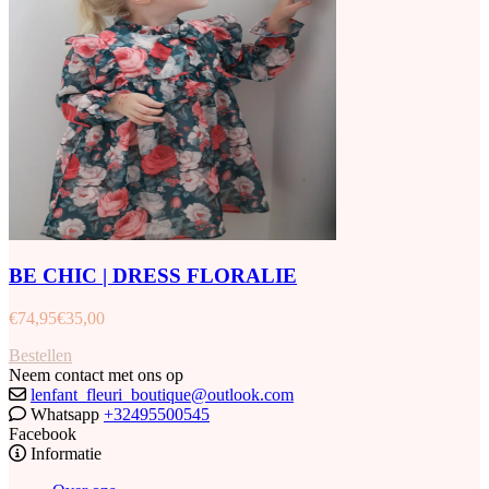
BE CHIC | DRESS FLORALIE
€
74,95
€
35,00
Bestellen
Neem contact met ons op
lenfant_fleuri_boutique@outlook.com
Whatsapp
+32495500545
Facebook
Informatie