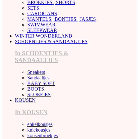
BROEKJES | SHORTS
SETS
CARDIGANS
MANTELS | BONTJES | JASJES
SWIMWEAR
SLEEPWEAR
WINTER WONDERLAND
SCHOENTJES & SANDAALTJES
In SCHOENTJES &
SANDAALTJES
Sneakers
Sandaaltjes
BABY SOFT
BOOTS
SLOEFJES
KOUSEN
In KOUSEN
enkelkousjes
kniekousjes
kousenbroekjes