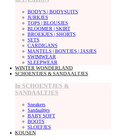
BODY'S | BODYSUITS
JURKJES
TOPS | BLOUSJES
BLOOMER | SKIRT
BROEKJES | SHORTS
SETS
CARDIGANS
MANTELS | BONTJES | JASJES
SWIMWEAR
SLEEPWEAR
WINTER WONDERLAND
SCHOENTJES & SANDAALTJES
In SCHOENTJES &
SANDAALTJES
Sneakers
Sandaaltjes
BABY SOFT
BOOTS
SLOEFJES
KOUSEN