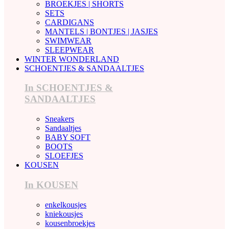
BROEKJES | SHORTS
SETS
CARDIGANS
MANTELS | BONTJES | JASJES
SWIMWEAR
SLEEPWEAR
WINTER WONDERLAND
SCHOENTJES & SANDAALTJES
In SCHOENTJES &
SANDAALTJES
Sneakers
Sandaaltjes
BABY SOFT
BOOTS
SLOEFJES
KOUSEN
In KOUSEN
enkelkousjes
kniekousjes
kousenbroekjes