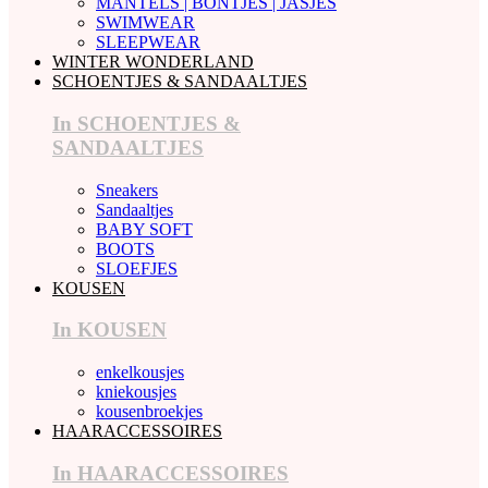
MANTELS | BONTJES | JASJES
SWIMWEAR
SLEEPWEAR
WINTER WONDERLAND
SCHOENTJES & SANDAALTJES
In SCHOENTJES &
SANDAALTJES
Sneakers
Sandaaltjes
BABY SOFT
BOOTS
SLOEFJES
KOUSEN
In KOUSEN
enkelkousjes
kniekousjes
kousenbroekjes
HAARACCESSOIRES
In HAARACCESSOIRES