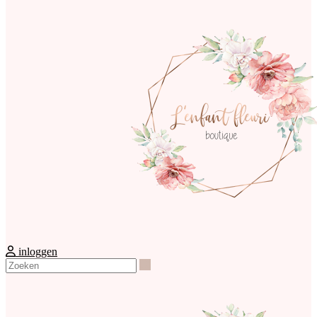
inloggen
Zoeken