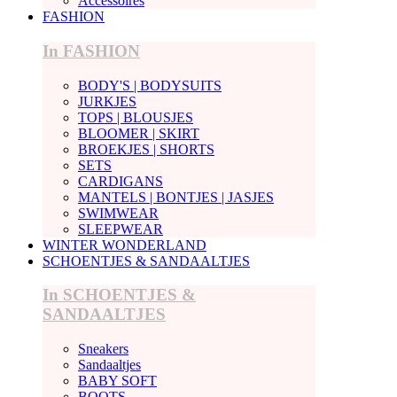
Accessoires
FASHION
In FASHION
BODY'S | BODYSUITS
JURKJES
TOPS | BLOUSJES
BLOOMER | SKIRT
BROEKJES | SHORTS
SETS
CARDIGANS
MANTELS | BONTJES | JASJES
SWIMWEAR
SLEEPWEAR
WINTER WONDERLAND
SCHOENTJES & SANDAALTJES
In SCHOENTJES &
SANDAALTJES
Sneakers
Sandaaltjes
BABY SOFT
BOOTS