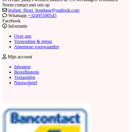
Neem contact met ons op
lenfant_fleuri_boutique@outlook.com
Whatsapp
+32495500545
Facebook
Informatie
Over ons
Verzending & retour
Algemene voorwaarden
Mijn account
Inloggen
Bestelhistorie
Verlanglijst
Nieuwsbrief