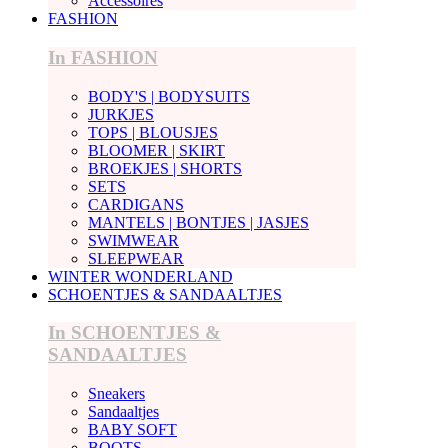
Accessoires
FASHION
In FASHION
BODY'S | BODYSUITS
JURKJES
TOPS | BLOUSJES
BLOOMER | SKIRT
BROEKJES | SHORTS
SETS
CARDIGANS
MANTELS | BONTJES | JASJES
SWIMWEAR
SLEEPWEAR
WINTER WONDERLAND
SCHOENTJES & SANDAALTJES
In SCHOENTJES &
SANDAALTJES
Sneakers
Sandaaltjes
BABY SOFT
BOOTS