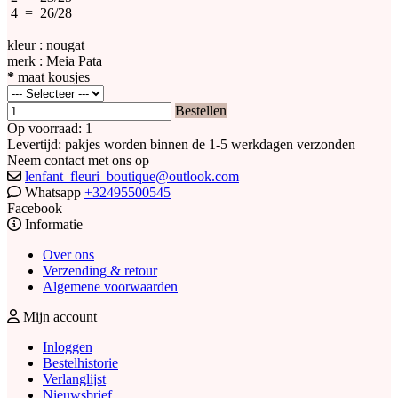
4 = 26/28
kleur : nougat
merk : Meia Pata
*
maat kousjes
Bestellen
Op voorraad: 1
Levertijd: pakjes worden binnen de 1-5 werkdagen verzonden
Neem contact met ons op
lenfant_fleuri_boutique@outlook.com
Whatsapp
+32495500545
Facebook
Informatie
Over ons
Verzending & retour
Algemene voorwaarden
Mijn account
Inloggen
Bestelhistorie
Verlanglijst
Nieuwsbrief