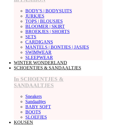
BODY'S | BODYSUITS
JURKJES
TOPS | BLOUSJES
BLOOMER | SKIRT
BROEKJES | SHORTS
SETS
CARDIGANS
MANTELS | BONTJES | JASJES
SWIMWEAR
SLEEPWEAR
WINTER WONDERLAND
SCHOENTJES & SANDAALTJES
In SCHOENTJES &
SANDAALTJES
Sneakers
Sandaaltjes
BABY SOFT
BOOTS
SLOEFJES
KOUSEN