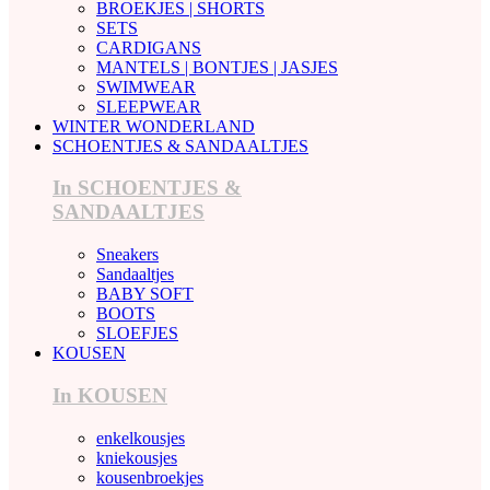
BROEKJES | SHORTS
SETS
CARDIGANS
MANTELS | BONTJES | JASJES
SWIMWEAR
SLEEPWEAR
WINTER WONDERLAND
SCHOENTJES & SANDAALTJES
In SCHOENTJES &
SANDAALTJES
Sneakers
Sandaaltjes
BABY SOFT
BOOTS
SLOEFJES
KOUSEN
In KOUSEN
enkelkousjes
kniekousjes
kousenbroekjes