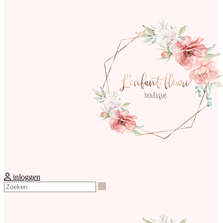
inloggen
Zoeken