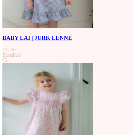
BABY LAI | JURK LENNE
€
52,50
Bestellen