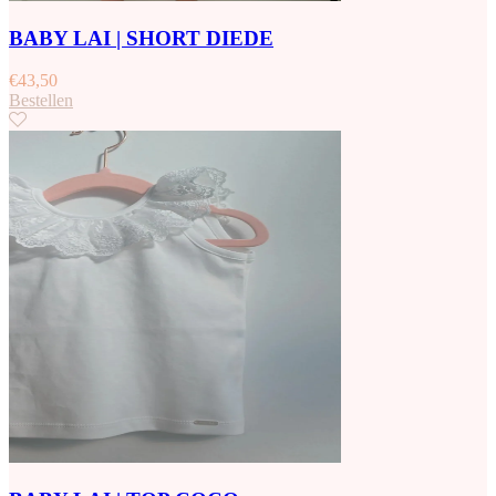
BABY LAI | SHORT DIEDE
€
43,50
Bestellen