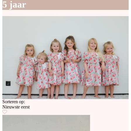
5 jaar
Sorteren op:
Nieuwste eerst