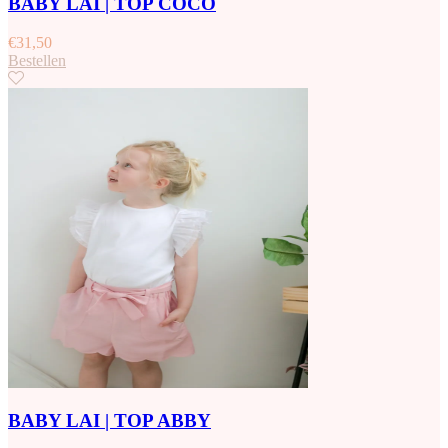
BABY LAI | TOP COCO
€
31,50
Bestellen
BABY LAI | TOP ABBY