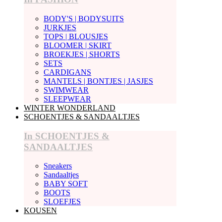
BODY'S | BODYSUITS
JURKJES
TOPS | BLOUSJES
BLOOMER | SKIRT
BROEKJES | SHORTS
SETS
CARDIGANS
MANTELS | BONTJES | JASJES
SWIMWEAR
SLEEPWEAR
WINTER WONDERLAND
SCHOENTJES & SANDAALTJES
In SCHOENTJES &
SANDAALTJES
Sneakers
Sandaaltjes
BABY SOFT
BOOTS
SLOEFJES
KOUSEN