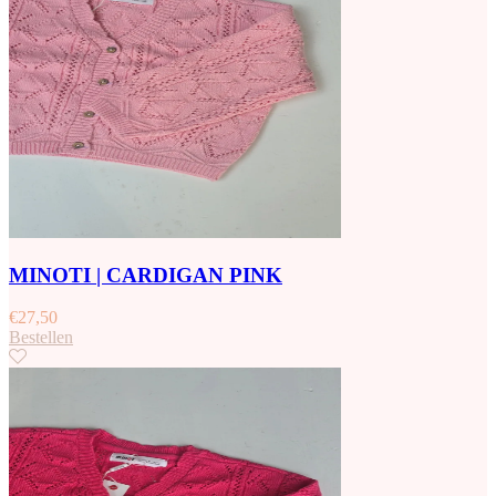
MINOTI | CARDIGAN PINK
€
27,50
Bestellen