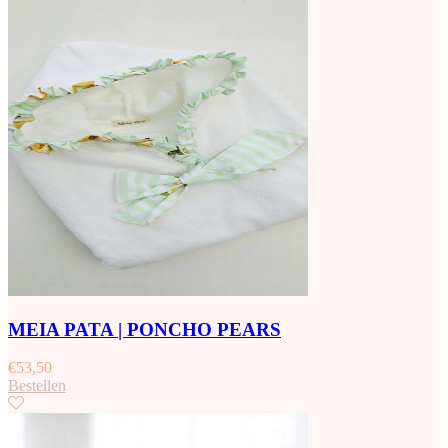
MEIA PATA | PONCHO PEARS
€
53,50
Bestellen