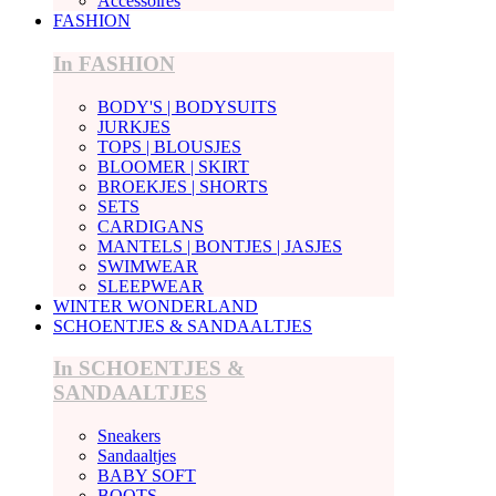
Accessoires
FASHION
In FASHION
BODY'S | BODYSUITS
JURKJES
TOPS | BLOUSJES
BLOOMER | SKIRT
BROEKJES | SHORTS
SETS
CARDIGANS
MANTELS | BONTJES | JASJES
SWIMWEAR
SLEEPWEAR
WINTER WONDERLAND
SCHOENTJES & SANDAALTJES
In SCHOENTJES &
SANDAALTJES
Sneakers
Sandaaltjes
BABY SOFT
BOOTS