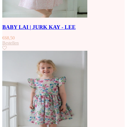
BABY LAI | JURK KAY - LEE
€
68,50
Bestellen