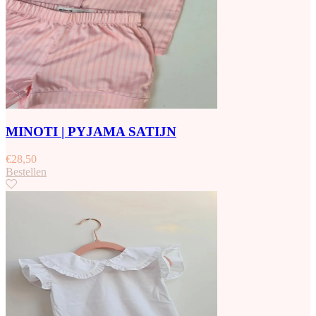
MINOTI | PYJAMA SATIJN
€
28,50
Bestellen