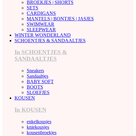
BROEKJES | SHORTS
SETS
CARDIGANS
MANTELS | BONTJES | JASJES
SWIMWEAR
SLEEPWEAR
WINTER WONDERLAND
SCHOENTJES & SANDAALTJES
In SCHOENTJES &
SANDAALTJES
Sneakers
Sandaaltjes
BABY SOFT
BOOTS
SLOEFJES
KOUSEN
In KOUSEN
enkelkousjes
kniekousjes
kousenbroekjes