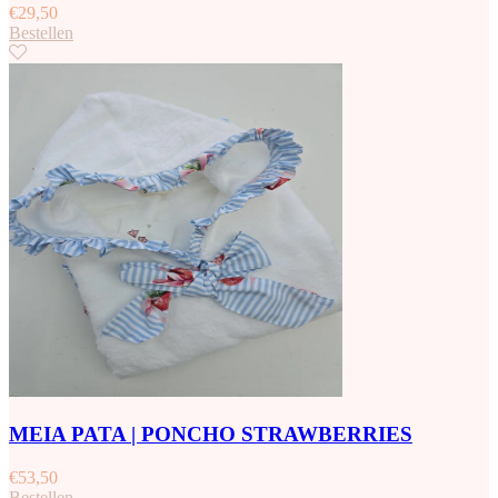
€
29,50
Bestellen
MEIA PATA | PONCHO STRAWBERRIES
€
53,50
Bestellen