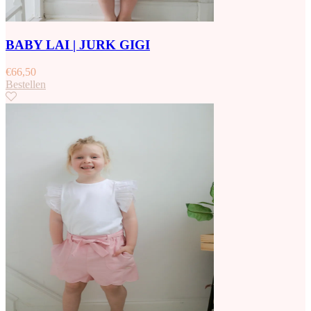
BABY LAI | JURK GIGI
€
66,50
Bestellen