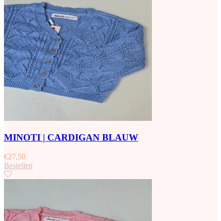
MINOTI | CARDIGAN BLAUW
€
27,50
Bestellen