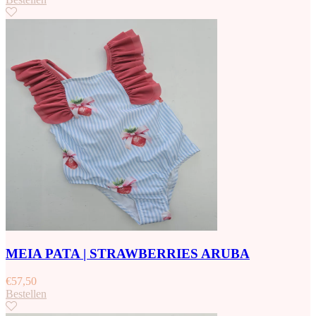
MEIA PATA | STRAWBERRIES ARUBA
€
57,50
Bestellen