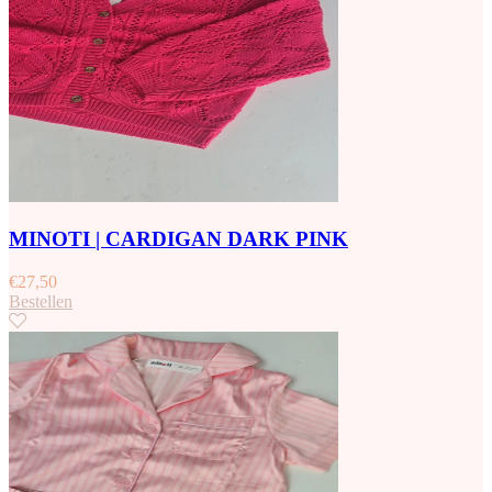
MINOTI | CARDIGAN DARK PINK
€
27,50
Bestellen