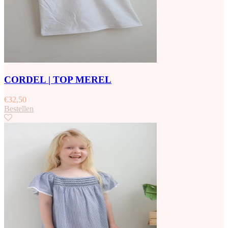
CORDEL | TOP MEREL
€
32,50
Bestellen