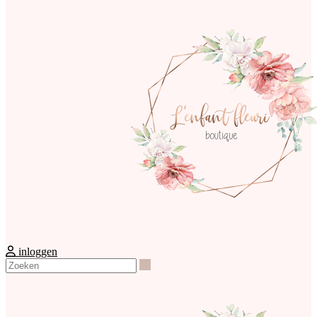
inloggen
Zoeken