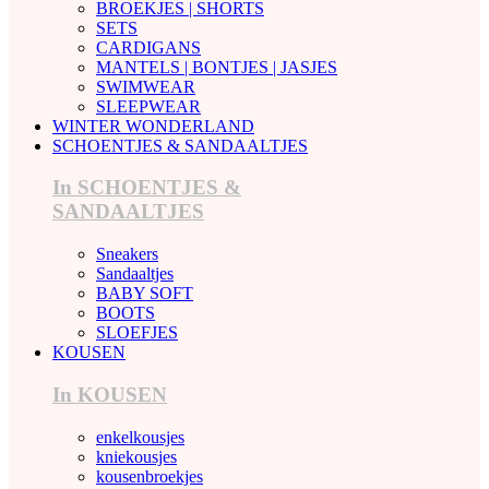
BROEKJES | SHORTS
SETS
CARDIGANS
MANTELS | BONTJES | JASJES
SWIMWEAR
SLEEPWEAR
WINTER WONDERLAND
SCHOENTJES & SANDAALTJES
In SCHOENTJES &
SANDAALTJES
Sneakers
Sandaaltjes
BABY SOFT
BOOTS
SLOEFJES
KOUSEN
In KOUSEN
enkelkousjes
kniekousjes
kousenbroekjes