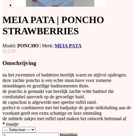
MEIA PATA | PONCHO
STRAWBERRIES
Model:
PONCHO
|
Merk:
MEIA PATA
€53,50
Omschrijving
na het zwemmen of badderen heerlijk warm en stijlvol opdrogen.
deze zachte poncho is een echte must-have voor zomerse
stranddagen en gezellige badmomenten thuis.
de poncho is gemaakt van heerlijk zachte witte badstof die
comfortabel aanvoelt op de gevoelige huid.
de capuchon is afgewerkt met speelse ruffel rand.
perfect te combineren met het badpakje de grote striksluiting aan de
voorkant geeft een extra schattige en luxe uitstraling
de subtiele zakjes met ruffel rand maken het ontwerk helemaal af
*
maatje
Bestellen