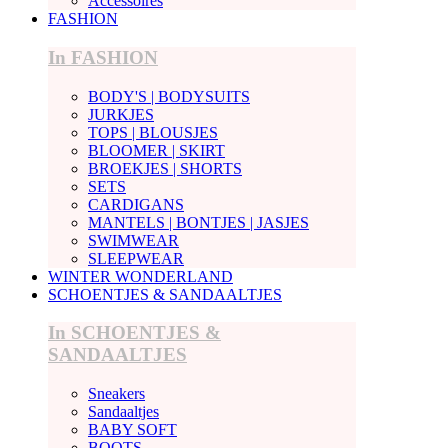
Accessoires
FASHION
In FASHION
BODY'S | BODYSUITS
JURKJES
TOPS | BLOUSJES
BLOOMER | SKIRT
BROEKJES | SHORTS
SETS
CARDIGANS
MANTELS | BONTJES | JASJES
SWIMWEAR
SLEEPWEAR
WINTER WONDERLAND
SCHOENTJES & SANDAALTJES
In SCHOENTJES &
SANDAALTJES
Sneakers
Sandaaltjes
BABY SOFT
BOOTS