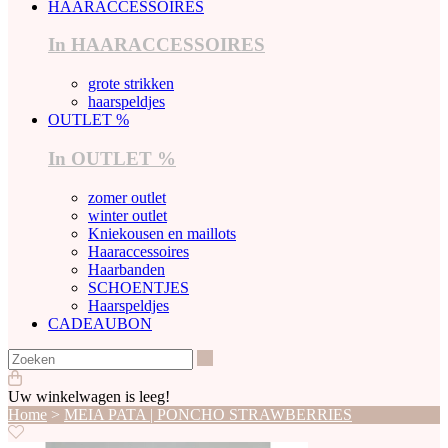
HAARACCESSOIRES
In HAARACCESSOIRES
grote strikken
haarspeldjes
OUTLET %
In OUTLET %
zomer outlet
winter outlet
Kniekousen en maillots
Haaraccessoires
Haarbanden
SCHOENTJES
Haarspeldjes
CADEAUBON
Zoeken
Uw winkelwagen is leeg!
Home
>
MEIA PATA | PONCHO STRAWBERRIES