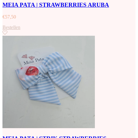
MEIA PATA | STRAWBERRIES ARUBA
€
57,50
Bestellen