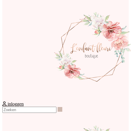
inloggen
Zoeken