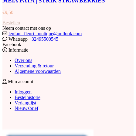
MEIA PATA | STRIK STRAWBERRIES
€
9,50
Bestellen
Neem contact met ons op
lenfant_fleuri_boutique@outlook.com
Whatsapp
+32495500545
Facebook
Informatie
Over ons
Verzending & retour
Algemene voorwaarden
Mijn account
Inloggen
Bestelhistorie
Verlanglijst
Nieuwsbrief