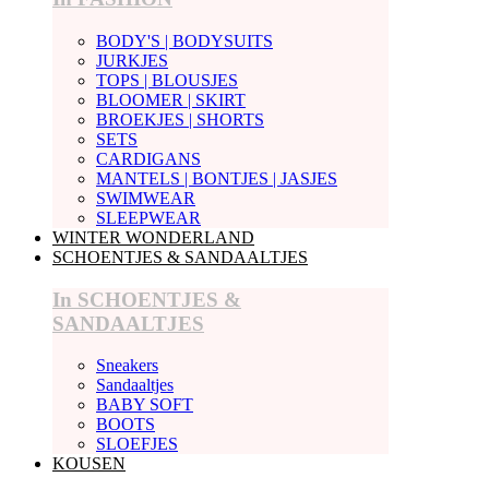
BODY'S | BODYSUITS
JURKJES
TOPS | BLOUSJES
BLOOMER | SKIRT
BROEKJES | SHORTS
SETS
CARDIGANS
MANTELS | BONTJES | JASJES
SWIMWEAR
SLEEPWEAR
WINTER WONDERLAND
SCHOENTJES & SANDAALTJES
In SCHOENTJES &
SANDAALTJES
Sneakers
Sandaaltjes
BABY SOFT
BOOTS
SLOEFJES
KOUSEN