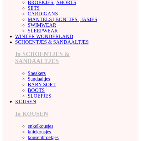
BROEKJES | SHORTS
SETS
CARDIGANS
MANTELS | BONTJES | JASJES
SWIMWEAR
SLEEPWEAR
WINTER WONDERLAND
SCHOENTJES & SANDAALTJES
In SCHOENTJES &
SANDAALTJES
Sneakers
Sandaaltjes
BABY SOFT
BOOTS
SLOEFJES
KOUSEN
In KOUSEN
enkelkousjes
kniekousjes
kousenbroekjes