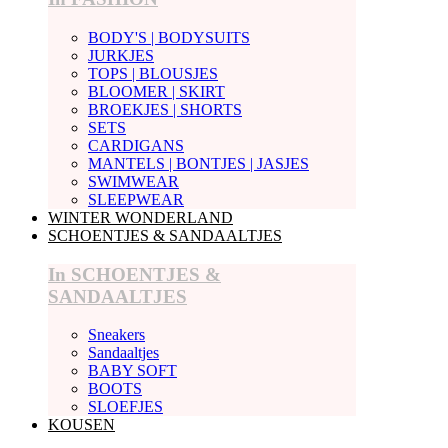
BODY'S | BODYSUITS
JURKJES
TOPS | BLOUSJES
BLOOMER | SKIRT
BROEKJES | SHORTS
SETS
CARDIGANS
MANTELS | BONTJES | JASJES
SWIMWEAR
SLEEPWEAR
WINTER WONDERLAND
SCHOENTJES & SANDAALTJES
In SCHOENTJES &
SANDAALTJES
Sneakers
Sandaaltjes
BABY SOFT
BOOTS
SLOEFJES
KOUSEN