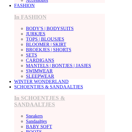
Accessoires
FASHION
In FASHION
BODY'S | BODYSUITS
JURKJES
TOPS | BLOUSJES
BLOOMER | SKIRT
BROEKJES | SHORTS
SETS
CARDIGANS
MANTELS | BONTJES | JASJES
SWIMWEAR
SLEEPWEAR
WINTER WONDERLAND
SCHOENTJES & SANDAALTJES
In SCHOENTJES &
SANDAALTJES
Sneakers
Sandaaltjes
BABY SOFT
BOOTS