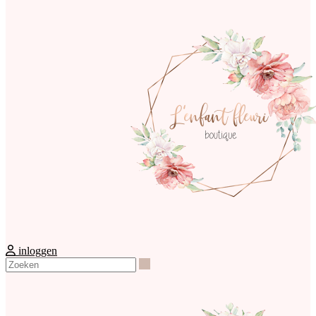
inloggen
Zoeken