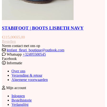
STABIFOOT | BOOTS LISBETH NAVY
€
115,00
€
65,00
Bestellen
Neem contact met ons op
lenfant_fleuri_boutique@outlook.com
Whatsapp
+32495500545
Facebook
Informatie
Over ons
Verzending & retour
Algemene voorwaarden
Mijn account
Inloggen
Bestelhistorie
Verlanglijst