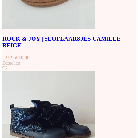
ROCK & JOY | SLOFLAARSJES CAMILLE
BEIGE
€
21,95
€
10,00
Bestellen