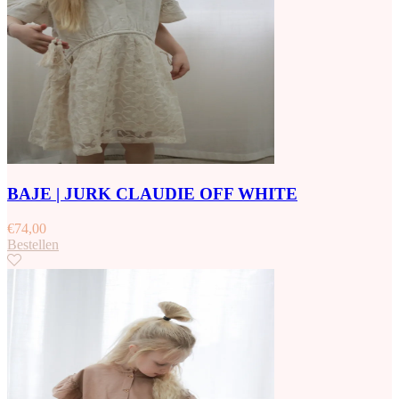
BAJE | JURK CLAUDIE OFF WHITE
€
74,00
Bestellen