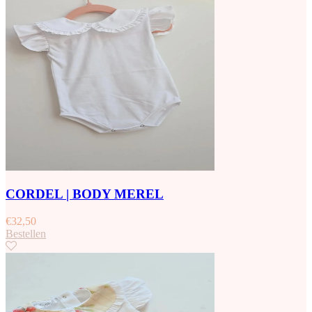
CORDEL | BODY MEREL
€
32,50
Bestellen