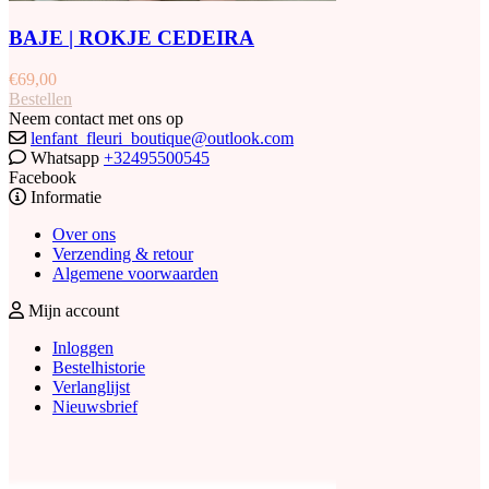
BAJE | ROKJE CEDEIRA
€
69,00
Bestellen
Neem contact met ons op
lenfant_fleuri_boutique@outlook.com
Whatsapp
+32495500545
Facebook
Informatie
Over ons
Verzending & retour
Algemene voorwaarden
Mijn account
Inloggen
Bestelhistorie
Verlanglijst
Nieuwsbrief