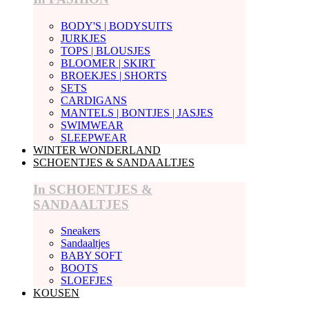
BODY'S | BODYSUITS
JURKJES
TOPS | BLOUSJES
BLOOMER | SKIRT
BROEKJES | SHORTS
SETS
CARDIGANS
MANTELS | BONTJES | JASJES
SWIMWEAR
SLEEPWEAR
WINTER WONDERLAND
SCHOENTJES & SANDAALTJES
In SCHOENTJES &
SANDAALTJES
Sneakers
Sandaaltjes
BABY SOFT
BOOTS
SLOEFJES
KOUSEN