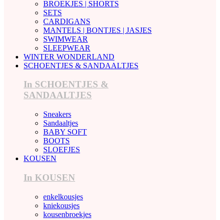
BROEKJES | SHORTS
SETS
CARDIGANS
MANTELS | BONTJES | JASJES
SWIMWEAR
SLEEPWEAR
WINTER WONDERLAND
SCHOENTJES & SANDAALTJES
In SCHOENTJES &
SANDAALTJES
Sneakers
Sandaaltjes
BABY SOFT
BOOTS
SLOEFJES
KOUSEN
In KOUSEN
enkelkousjes
kniekousjes
kousenbroekjes