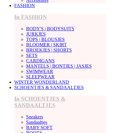
Accessoires
FASHION
In FASHION
BODY'S | BODYSUITS
JURKJES
TOPS | BLOUSJES
BLOOMER | SKIRT
BROEKJES | SHORTS
SETS
CARDIGANS
MANTELS | BONTJES | JASJES
SWIMWEAR
SLEEPWEAR
WINTER WONDERLAND
SCHOENTJES & SANDAALTJES
In SCHOENTJES &
SANDAALTJES
Sneakers
Sandaaltjes
BABY SOFT
BOOTS