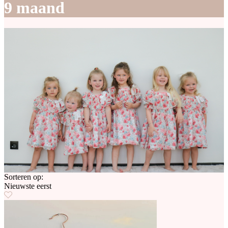
9 maand
Sorteren op:
Nieuwste eerst