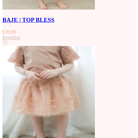
BAJE | TOP BLESS
€
39,00
Bestellen