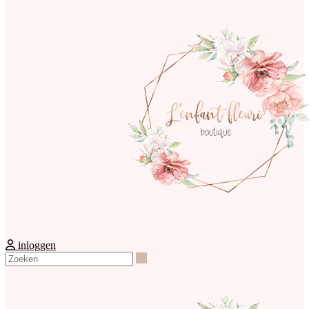
inloggen
Zoeken